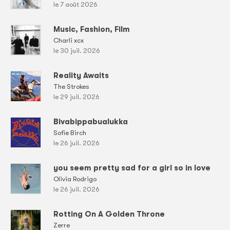
le 7 août 2026
Music, Fashion, Film
Charli xcx
le 30 juil. 2026
Reality Awaits
The Strokes
le 29 juil. 2026
Bivabippabualukka
Sofie Birch
le 26 juil. 2026
you seem pretty sad for a girl so in love
Olivia Rodrigo
le 26 juil. 2026
Rotting On A Golden Throne
Zerre