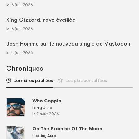
le 16 juil. 2026
King Gizzard, rave éveillée
le 16 juil. 2026
Josh Homme sur le nouveau single de Mastodon
le 14 juil. 2026
Chroniques
Dernières publiées
Les plus consultées
Who Coppin
Larry June
le 7 août 2026
On The Promise Of The Moon
Reeking Aura