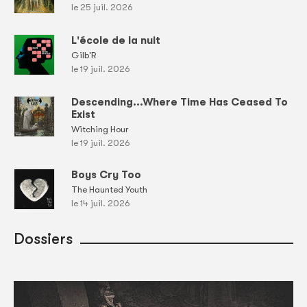
le 25 juil. 2026
L'école de la nuit
Gilb'R
le 19 juil. 2026
Descending...Where Time Has Ceased To
Exist
Witching Hour
le 19 juil. 2026
Boys Cry Too
The Haunted Youth
le 14 juil. 2026
Dossiers