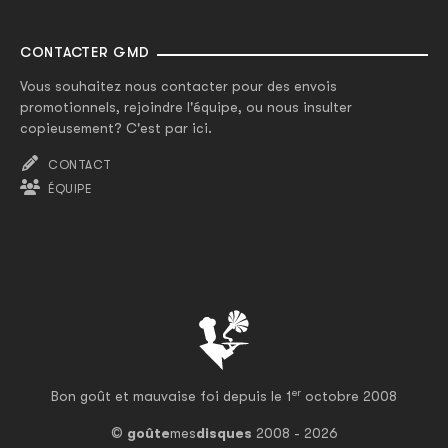
CONTACTER GMD
Vous souhaitez nous contacter pour des envois
promotionnels, rejoindre l'équipe, ou nous insulter
copieusement? C'est par ici.
CONTACT
ÉQUIPE
er
Bon goût et mauvaise foi depuis le 1
octobre 2008
©
goûte
mes
disques
2008 - 2026