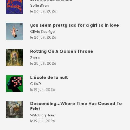
Sofie Birch
le 26 juil. 2026
you seem pretty sad for a girl so in love
Olivia Rodrigo
le 26 juil. 2026
Rotting On A Golden Throne
Zerre
le 25 juil. 2026
L'école de la nuit
Gilb'R
le 19 juil. 2026
Descending...Where Time Has Ceased To
Exist
Witching Hour
le 19 juil. 2026