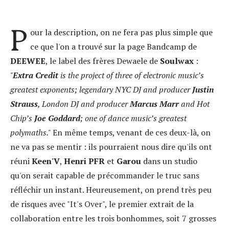
P
our la description, on ne fera pas plus simple que
ce que l'on a trouvé sur la page Bandcamp de
DEEWEE
, le label des frères Dewaele de
Soulwax
:
"
Extra Credit
is the project of three of electronic music’s
greatest exponents; legendary NYC DJ and producer
Justin
Strauss
, London DJ and producer
Marcus Marr
and Hot
Chip’s
Joe Goddard
; one of dance music’s greatest
polymaths."
En même temps, venant de ces deux-là, on
ne va pas se mentir : ils pourraient nous dire qu'ils ont
réuni
Keen'V
,
Henri PFR
et
Garou
dans un studio
qu'on serait capable de précommander le truc sans
réfléchir un instant. Heureusement, on prend très peu
de risques avec "It's Over", le premier extrait de la
collaboration entre les trois bonhommes, soit 7 grosses