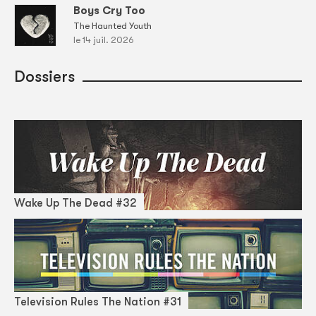
Boys Cry Too
The Haunted Youth
le 14 juil. 2026
Dossiers
Wake Up The Dead #32
Television Rules The Nation #31