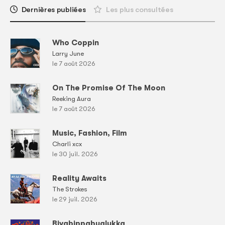
Dernières publiées
Les plus consultées
Who Coppin
Larry June
le 7 août 2026
On The Promise Of The Moon
Reeking Aura
le 7 août 2026
Music, Fashion, Film
Charli xcx
le 30 juil. 2026
Reality Awaits
The Strokes
le 29 juil. 2026
Bivabippabualukka