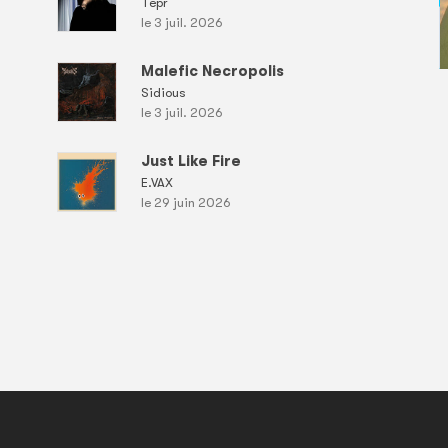
Tepr
le 3 juil. 2026
Malefic Necropolis
Sidious
le 3 juil. 2026
Just Like Fire
E.VAX
le 29 juin 2026