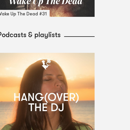
ake Up The Dead #31
Podcasts & playlists