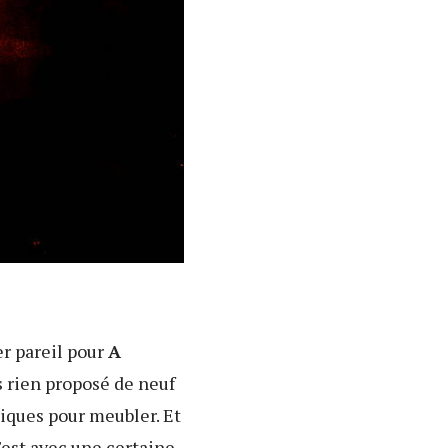
r pareil pour
A
s rien proposé de neuf
iques pour meubler. Et
c'est avec une certaine