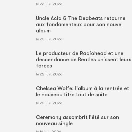
le 26 juil. 2026
Uncle Acid & The Deabeats retourne
aux fondamenteux pour son nouvel
album
le 23 juil. 2026
Le producteur de Radiohead et une
descendance de Beatles unissent leurs
forces
le 22 juil. 2026
Chelsea Wolfe: l'album à la rentrée et
le nouveau titre tout de suite
le 22 juil. 2026
Ceremony assombrit l'été sur son
nouveau single
le 16 juil. 2026