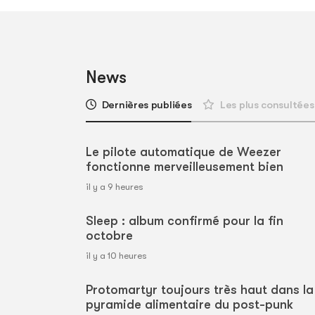
News
Dernières publiées
Les plus consultées
Le pilote automatique de Weezer
fonctionne merveilleusement bien
il y a 9 heures
Sleep : album confirmé pour la fin
octobre
il y a 10 heures
Protomartyr toujours très haut dans la
pyramide alimentaire du post-punk