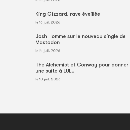
King Gizzard, rave éveillée
le 16 juil. 2026
Josh Homme sur le nouveau single de
Mastodon
le 14 juil. 2026
The Alchemist et Conway pour donner
une suite à LULU
le 10 juil. 2026