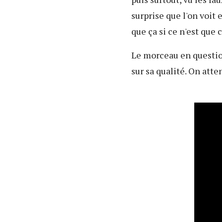
surprise que l'on voit 
que ça si ce n'est que 
Le morceau en question
sur sa qualité. On atte