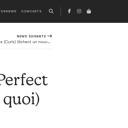
TERVIEWS
CONCERTS
NEWS SUIVANTE
Christopher Owens et sa troupe (Curls) lâchent un nouveau titre
Perfect
 quoi)