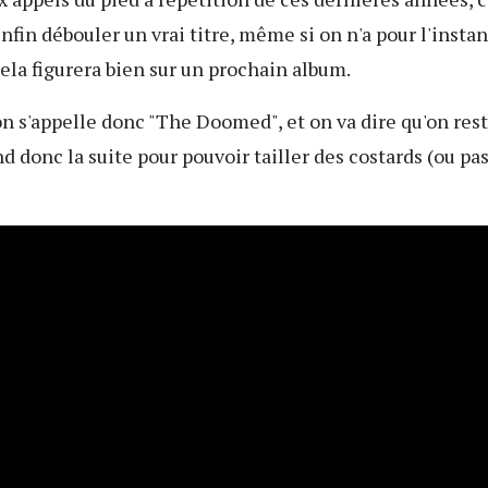
enfin débouler un vrai titre, même si on n'a pour l'instan
cela figurera bien sur un prochain album.
 s'appelle donc "The Doomed", et on va dire qu'on rest
nd donc la suite pour pouvoir tailler des costards (ou pas