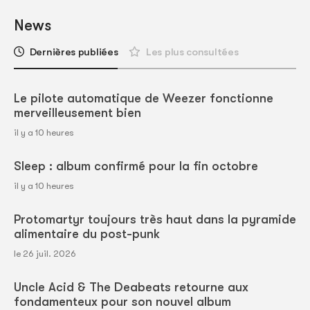
News
Dernières publiées
Les plus consultées
Le pilote automatique de Weezer fonctionne
merveilleusement bien
il y a 10 heures
Sleep : album confirmé pour la fin octobre
il y a 10 heures
Protomartyr toujours très haut dans la pyramide
alimentaire du post-punk
le 26 juil. 2026
Uncle Acid & The Deabeats retourne aux
fondamenteux pour son nouvel album