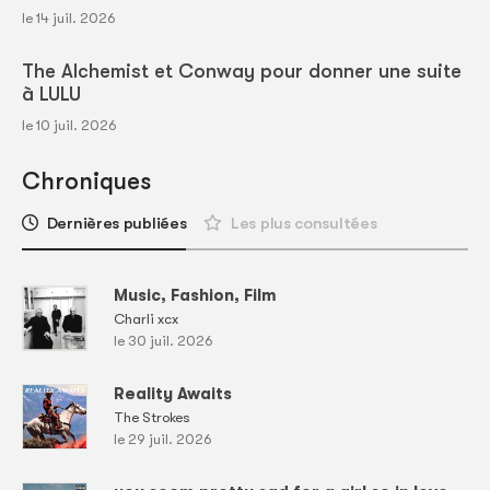
le 14 juil. 2026
The Alchemist et Conway pour donner une suite
à LULU
le 10 juil. 2026
Chroniques
Dernières publiées
Les plus consultées
Music, Fashion, Film
Charli xcx
le 30 juil. 2026
Reality Awaits
The Strokes
le 29 juil. 2026