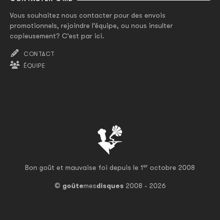
Vous souhaitez nous contacter pour des envois
promotionnels, rejoindre l'équipe, ou nous insulter
copieusement? C'est par ici.
CONTACT
ÉQUIPE
er
Bon goût et mauvaise foi depuis le 1
octobre 2008
©
goûte
mes
disques
2008 - 2026