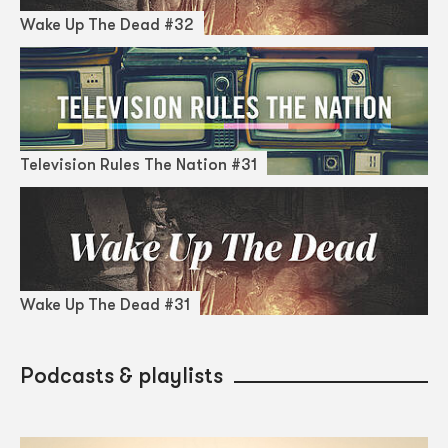
Wake Up The Dead #32
Television Rules The Nation #31
Wake Up The Dead #31
Podcasts & playlists