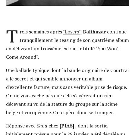
T
rois semaines après
"Losers"
,
Balthazar
continue
tranquillement le teasing de son quatrième album
en délivrant un troisième extrait intitulé "You Won't
Come Around".
Une ballade typique dont la bande originaire de Courtrai
a le secret et qui semble annoncer un album
d'excellente facture, mais sans véritable prise de risque.
On ne vous cache pas que cela s'avérerait un rien
décevant au vu de la stature du groupe sur la scène
belge et européenne. On espère donc se tromper.
Réponse avec
Sand
chez
[
PIAS]
, dont la sortie,
initialement prévue pour le 29 janvier, a été décalée au