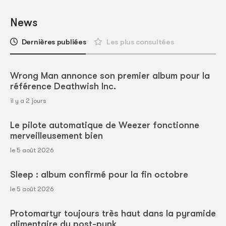
News
Dernières publiées
Les plus consultées
Wrong Man annonce son premier album pour la
référence Deathwish Inc.
il y a 2 jours
Le pilote automatique de Weezer fonctionne
merveilleusement bien
le 5 août 2026
Sleep : album confirmé pour la fin octobre
le 5 août 2026
Protomartyr toujours très haut dans la pyramide
alimentaire du post-punk