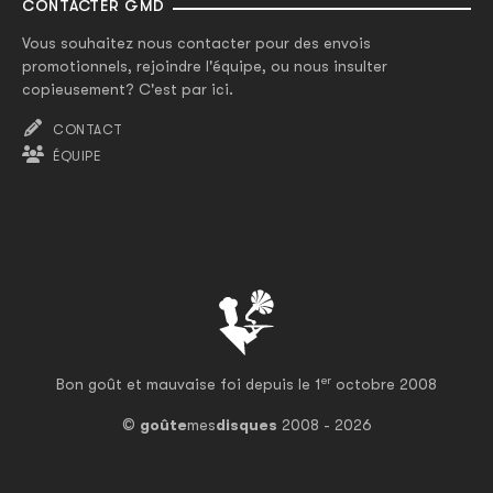
CONTACTER GMD
Vous souhaitez nous contacter pour des envois
promotionnels, rejoindre l'équipe, ou nous insulter
copieusement? C'est par ici.
CONTACT
ÉQUIPE
er
Bon goût et mauvaise foi depuis le 1
octobre 2008
©
goûte
mes
disques
2008 - 2026