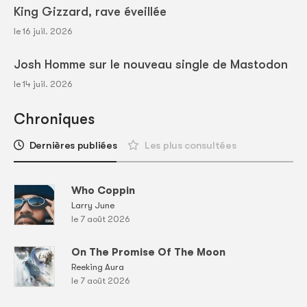
King Gizzard, rave éveillée
le 16 juil. 2026
Josh Homme sur le nouveau single de Mastodon
le 14 juil. 2026
Chroniques
Dernières publiées
Les plus consultées
Who Coppin
Larry June
le 7 août 2026
On The Promise Of The Moon
Reeking Aura
le 7 août 2026