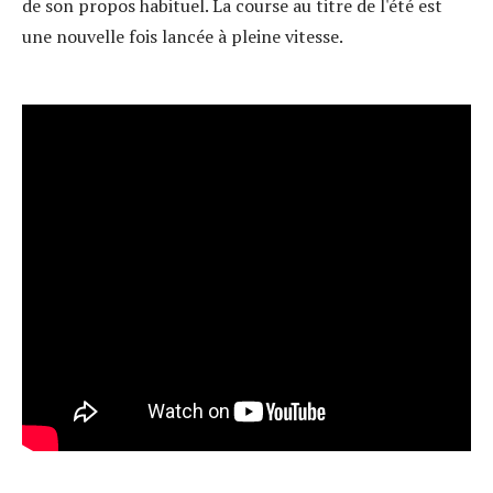
de son propos habituel. La course au titre de l'été est
une nouvelle fois lancée à pleine vitesse.