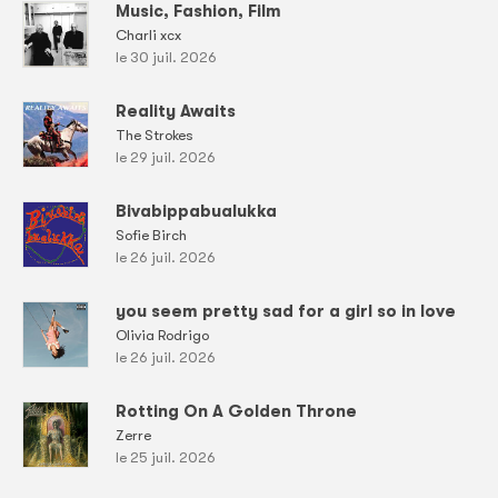
Music, Fashion, Film
Charli xcx
le 30 juil. 2026
Reality Awaits
The Strokes
le 29 juil. 2026
Bivabippabualukka
Sofie Birch
le 26 juil. 2026
you seem pretty sad for a girl so in love
Olivia Rodrigo
le 26 juil. 2026
Rotting On A Golden Throne
Zerre
le 25 juil. 2026