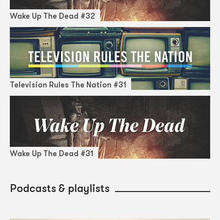
Wake Up The Dead #32
Television Rules The Nation #31
Wake Up The Dead #31
Podcasts & playlists