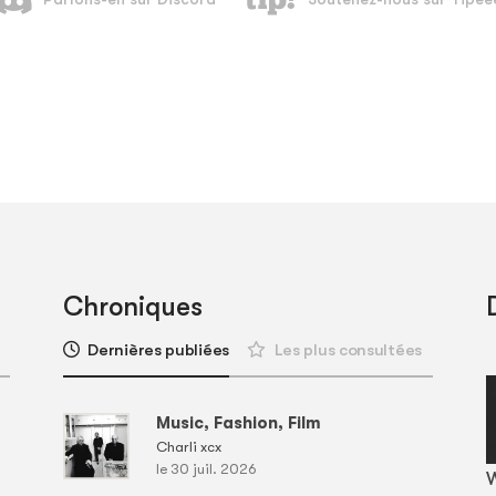
Chroniques
Dernières publiées
Les plus consultées
Music, Fashion, Film
Charli xcx
le 30 juil. 2026