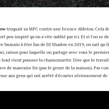
dow
troquait sa MPC contre une licence Ableton. Cela 
ort peu inspiré qu'on a vite oublié par ici. Et si l'on se
re humain à être fan de DJ Shadow en 2019, on sait qu'i
ui, raison pour laquelle on partage avec vous le premier
Soul vient pousser la chansonnette. Dire que le travail 
uve de mauvaise foi (pas le genre de la maison). Par cont
esse aux gens qui ont arrêté d'écouter sérieusement de