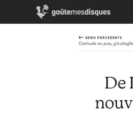
NEWS PRÉCÉDENTE
Canicule ou pas, y'a playli
De L
nouv