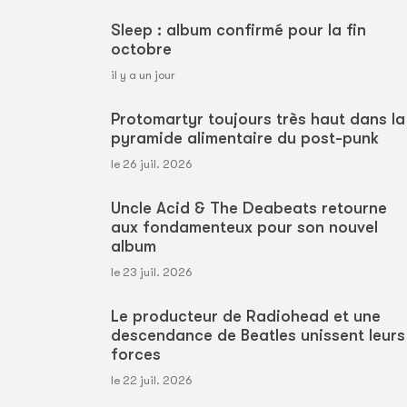
Sleep : album confirmé pour la fin
octobre
il y a un jour
Protomartyr toujours très haut dans la
pyramide alimentaire du post-punk
le 26 juil. 2026
Uncle Acid & The Deabeats retourne
aux fondamenteux pour son nouvel
album
le 23 juil. 2026
Le producteur de Radiohead et une
descendance de Beatles unissent leurs
forces
le 22 juil. 2026