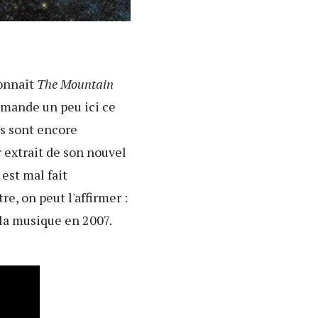
donnait
The Mountain
 demande un peu ici ce
ls sont encore
 extrait de son nouvel
est mal fait
re, on peut l'affirmer :
 la musique en 2007.