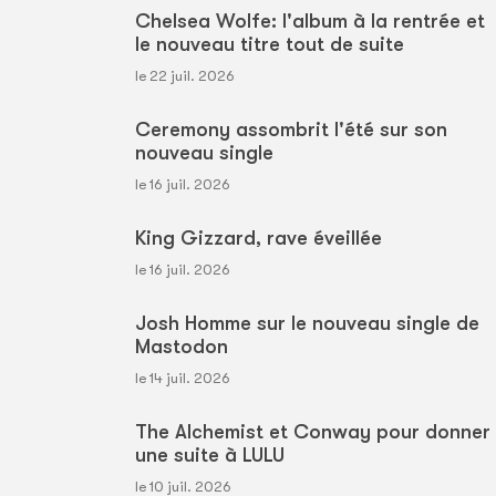
Chelsea Wolfe: l'album à la rentrée et
le nouveau titre tout de suite
le 22 juil. 2026
Ceremony assombrit l'été sur son
nouveau single
le 16 juil. 2026
King Gizzard, rave éveillée
le 16 juil. 2026
Josh Homme sur le nouveau single de
Mastodon
le 14 juil. 2026
The Alchemist et Conway pour donner
une suite à LULU
le 10 juil. 2026