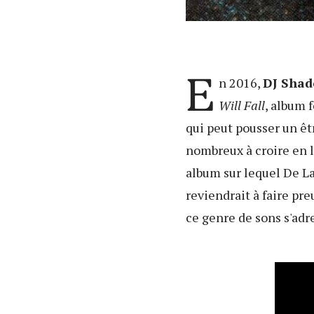
E
n 2016,
DJ Sha
Will Fall
, album f
qui peut pousser un êt
nombreux à croire en l
album sur lequel De La 
reviendrait à faire pre
ce genre de sons s'adr