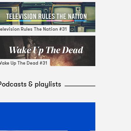
elevision Rules The Nation #31
ake Up The Dead #31
Podcasts & playlists