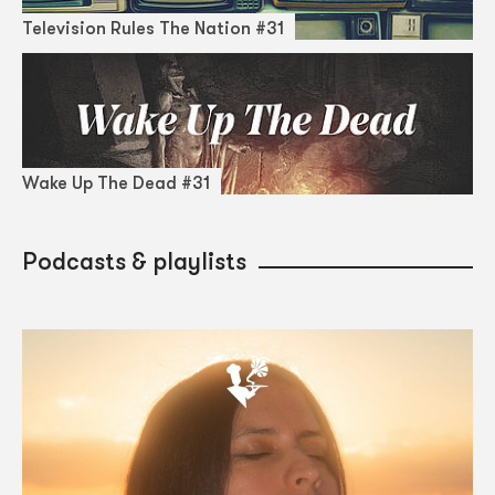
Television Rules The Nation #31
Wake Up The Dead #31
Podcasts & playlists