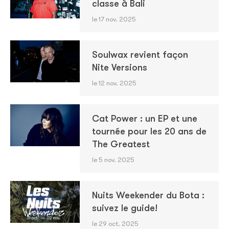
classe à Bali
le 17 nov. 2025
Soulwax revient façon
Nite Versions
le 12 nov. 2025
Cat Power : un EP et une
tournée pour les 20 ans de
The Greatest
le 5 nov. 2025
Nuits Weekender du Bota :
suivez le guide!
le 29 oct. 2025