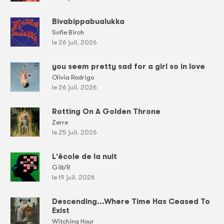
Bivabippabualukka
Sofie Birch
le 26 juil. 2026
you seem pretty sad for a girl so in love
Olivia Rodrigo
le 26 juil. 2026
Rotting On A Golden Throne
Zerre
le 25 juil. 2026
L'école de la nuit
Gilb'R
le 19 juil. 2026
Descending...Where Time Has Ceased To
Exist
Witching Hour