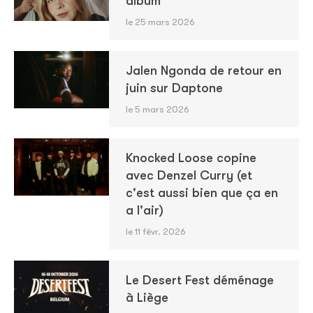
album
le 25 mars 2026
Jalen Ngonda de retour en
juin sur Daptone
le 5 mars 2026
Knocked Loose copine
avec Denzel Curry (et
c'est aussi bien que ça en
a l'air)
le 11 févr. 2026
Le Desert Fest déménage
à Liège