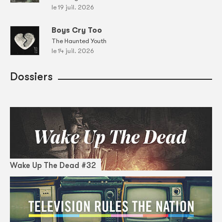
le 19 juil. 2026
Boys Cry Too
The Haunted Youth
le 14 juil. 2026
Dossiers
Wake Up The Dead #32