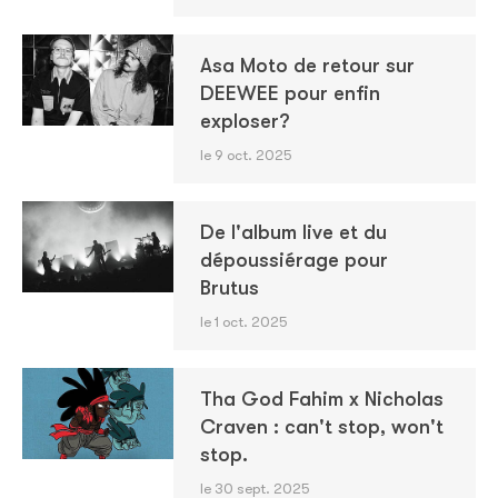
Asa Moto de retour sur
DEEWEE pour enfin
exploser?
le 9 oct. 2025
De l'album live et du
dépoussiérage pour
Brutus
le 1 oct. 2025
Tha God Fahim x Nicholas
Craven : can't stop, won't
stop.
le 30 sept. 2025