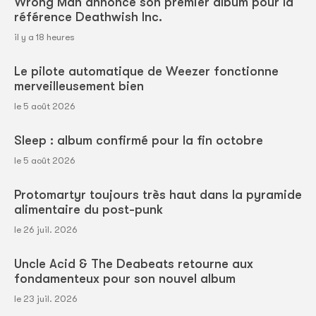
Wrong Man annonce son premier album pour la
référence Deathwish Inc.
il y a 18 heures
Le pilote automatique de Weezer fonctionne
merveilleusement bien
le 5 août 2026
Sleep : album confirmé pour la fin octobre
le 5 août 2026
Protomartyr toujours très haut dans la pyramide
alimentaire du post-punk
le 26 juil. 2026
Uncle Acid & The Deabeats retourne aux
fondamenteux pour son nouvel album
le 23 juil. 2026