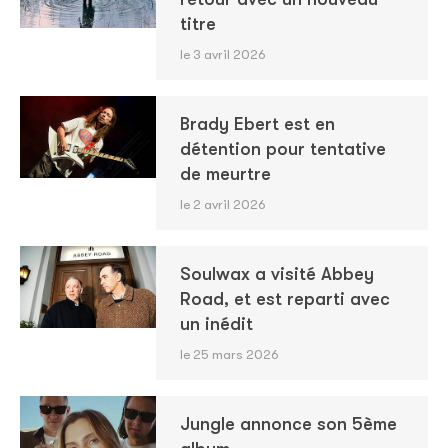
titre
le 3 avril 2026
Brady Ebert est en
détention pour tentative
de meurtre
le 2 avril 2026
Soulwax a visité Abbey
Road, et est reparti avec
un inédit
le 25 mars 2026
Jungle annonce son 5ème