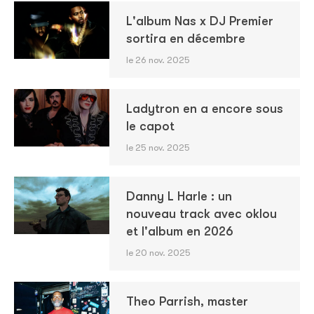
L'album Nas x DJ Premier
sortira en décembre
le 26 nov. 2025
Ladytron en a encore sous
le capot
le 25 nov. 2025
Danny L Harle : un
nouveau track avec oklou
et l'album en 2026
le 20 nov. 2025
Theo Parrish, master