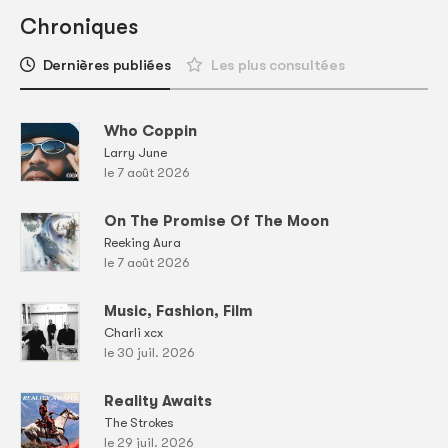
Chroniques
Dernières publiées
Les plus consultées
Who Coppin
Larry June
le 7 août 2026
On The Promise Of The Moon
Reeking Aura
le 7 août 2026
Music, Fashion, Film
Charli xcx
le 30 juil. 2026
Reality Awaits
The Strokes
le 29 juil. 2026