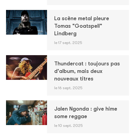
La scène metal pleure
Tomas "Goatspell"
Lindberg
le 17 sept. 2025
Thundercat : toujours pas
d'album, mais deux
nouveaux titres
le 16 sept. 2025
Jalen Ngonda : give hime
some reggae
le 10 sept. 2025