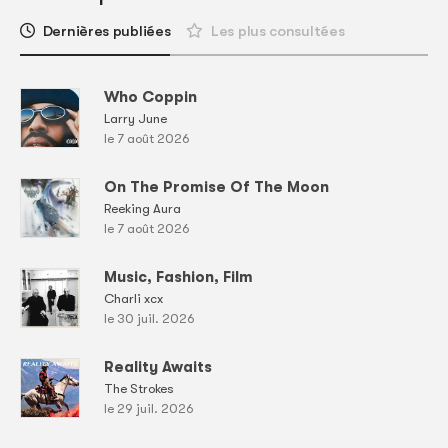
Dernières publiées
Les plus consultées
Who Coppin
Larry June
le 7 août 2026
On The Promise Of The Moon
Reeking Aura
le 7 août 2026
Music, Fashion, Film
Charli xcx
le 30 juil. 2026
Reality Awaits
The Strokes
le 29 juil. 2026