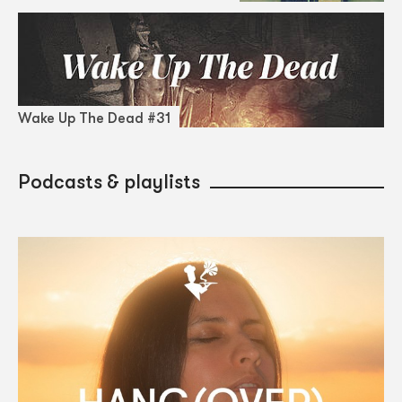
Wake Up The Dead #31
Podcasts & playlists