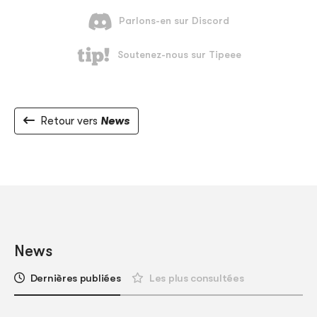
Retour vers
News
News
Dernières publiées
Les plus consultées