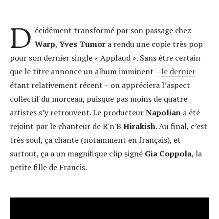
D
écidément transformé par son passage chez
Warp
,
Yves Tumor
a rendu une copie très pop
pour son dernier single « Applaud ». Sans être certain
que le titre annonce un album imminent –
le dernier
étant relativement récent – on appréciera l’aspect
collectif du morceau, puisque pas moins de quatre
artistes s’y retrouvent. Le producteur
Napolian
a été
rejoint par le chanteur de R'n'B
Hirakish
. Au final, c’est
très soul, ça chante (notamment en français), et
surtout, ça a un magnifique clip signé
Gia Coppola
, la
petite fille de Francis.