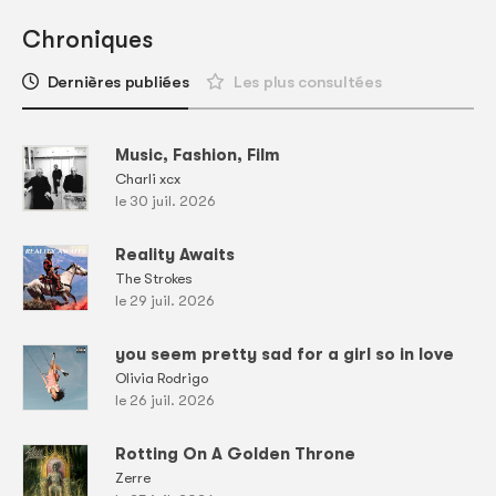
Chroniques
Dernières publiées
Les plus consultées
Music, Fashion, Film
Charli xcx
le 30 juil. 2026
Reality Awaits
The Strokes
le 29 juil. 2026
you seem pretty sad for a girl so in love
Olivia Rodrigo
le 26 juil. 2026
Rotting On A Golden Throne
Zerre