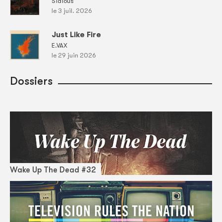
Sidious
le 3 juil. 2026
Just Like Fire
E.VAX
le 29 juin 2026
Dossiers
Wake Up The Dead #32