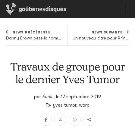
NEWS PRÉCÉDENTE
NEWS SUIVANTE
Danny Brown pète la forme sur Best Life
Un nouveau titre pour Princess Nokia
Travaux de groupe pour
le dernier Yves Tumor
Émile
par
,
le 17 septembre 2019
yves tumor
,
warp