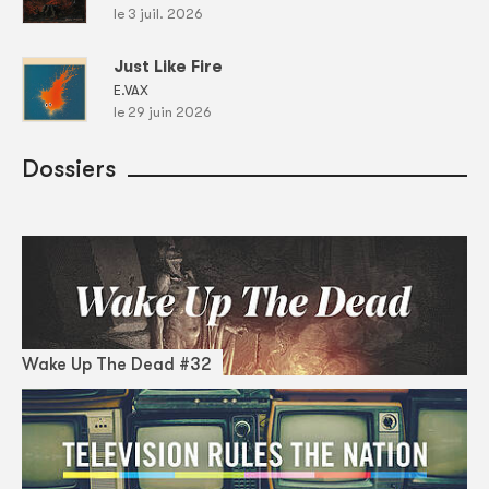
le 3 juil. 2026
Just Like Fire
E.VAX
le 29 juin 2026
Dossiers
Wake Up The Dead #32