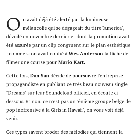
O
n avait déjà été alerté par la lumineuse
mélancolie qui se dégageait du titre "America",
dévoilé en novembre dernier et dont la promotion avait
été assurée par
un clip congruent sur le plan esthétique
; comme si on avait confié à
Wes Anderson
la tâche de
filmer une course pour
Mario Kart.
Cette fois,
Dan San
décide de poursuivre l'entreprise
propagandiste en publiant ce très beau nouveau single
"Dreams" sur leur Soundcloud officiel, en écoute ci-
dessous. Et non, ce n'est pas un "énième groupe belge de
pop inoffensive à la Girls in Hawaii", on vous voit déjà
venir.
Ces types savent broder des mélodies qui tiennent la