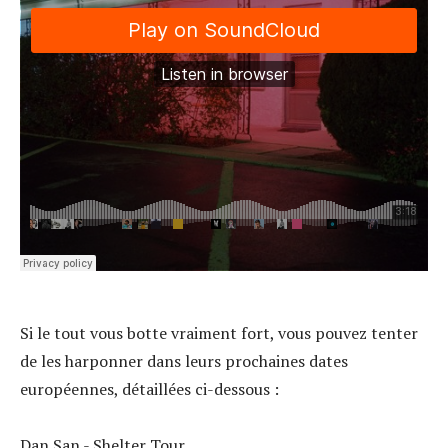
Si le tout vous botte vraiment fort, vous pouvez tenter
de les harponner dans leurs prochaines dates
européennes, détaillées ci-dessous :
Dan San - Shelter Tour