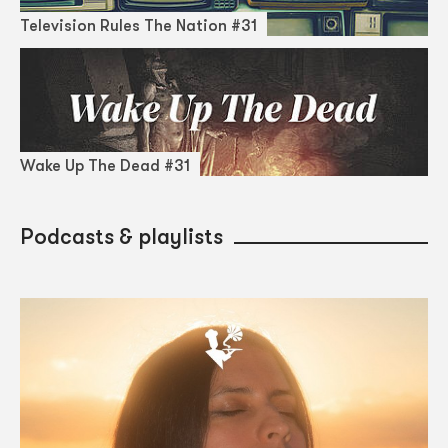
Television Rules The Nation #31
Wake Up The Dead #31
Podcasts & playlists