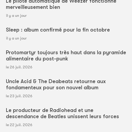
Le pilote automatique de Weezer fonctionne
merveilleusement bien
il y a un jour
Sleep : album confirmé pour la fin octobre
il y a un jour
Protomartyr toujours très haut dans la pyramide
alimentaire du post-punk
le 26 juil. 2026
Uncle Acid & The Deabeats retourne aux
fondamenteux pour son nouvel album
le 23 juil. 2026
Le producteur de Radiohead et une
descendance de Beatles unissent leurs forces
le 22 juil. 2026