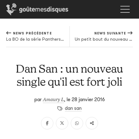
NEWS PRÉCÉDENTE
NEWS SUIVANTE
La BO de la série Panthers par Clark sortira sur Warp
Un petit bout du nouveau Deftones en écoute
Dan San : un nouveau
single qu'il est fort joli
Amaury L
par
,
le 28 janvier 2016
dan san