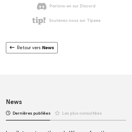
Retour vers
News
News
Dernières publiées
Les plus consultées