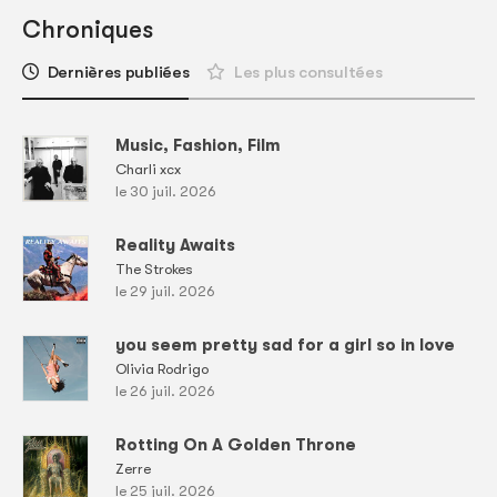
Chroniques
Dernières publiées
Les plus consultées
Music, Fashion, Film
Charli xcx
le 30 juil. 2026
Reality Awaits
The Strokes
le 29 juil. 2026
you seem pretty sad for a girl so in love
Olivia Rodrigo
le 26 juil. 2026
Rotting On A Golden Throne
Zerre
le 25 juil. 2026