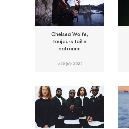
Chelsea Wolfe,
toujours taille
patronne
le 25 juin 2026