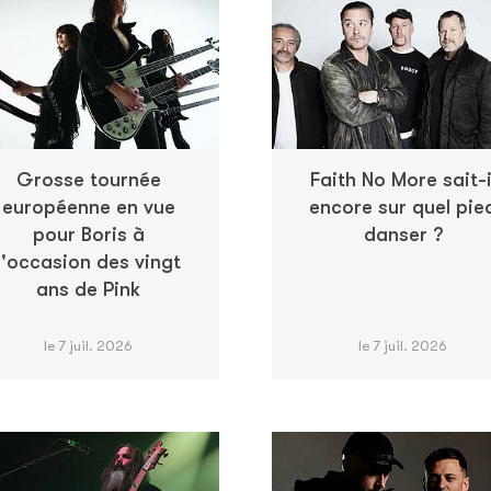
Grosse tournée
Faith No More sait-i
européenne en vue
encore sur quel pie
pour Boris à
danser ?
l'occasion des vingt
ans de Pink
le 7 juil. 2026
le 7 juil. 2026