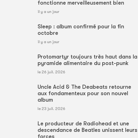
fonctionne merveilleusement bien
il y a un jour
Sleep : album confirmé pour la fin
octobre
il y a un jour
Protomartyr toujours très haut dans la
pyramide alimentaire du post-punk
le 26 juil. 2026
Uncle Acid & The Deabeats retourne
aux fondamenteux pour son nouvel
album
le 23 juil. 2026
Le producteur de Radiohead et une
descendance de Beatles unissent leurs
forces