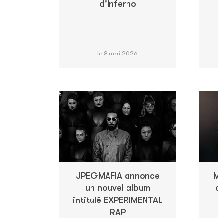
d'Inferno
le 8 mai 2026
JPEGMAFIA annonce
M
un nouvel album
intitulé EXPERIMENTAL
RAP