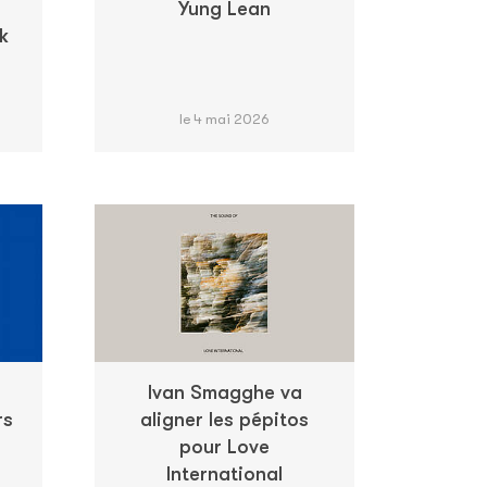
Yung Lean
k
le 4 mai 2026
Ivan Smagghe va
rs
aligner les pépitos
pour Love
International