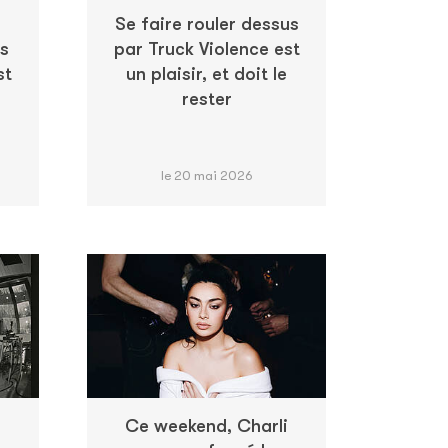
Se faire rouler dessus
rs
par Truck Violence est
st
un plaisir, et doit le
rester
le 20 mai 2026
Ce weekend, Charli