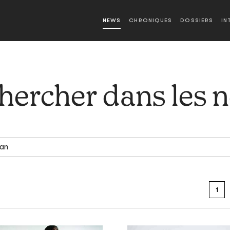
NEWS
CHRONIQUES
DOSSIERS
IN
hercher dans les 
1