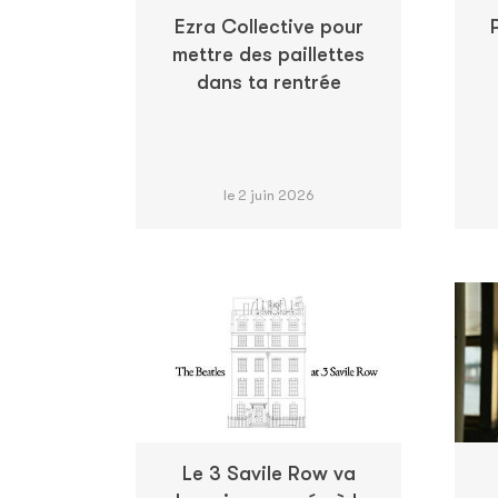
Ezra Collective pour
mettre des paillettes
dans ta rentrée
le 2 juin 2026
Le 3 Savile Row va