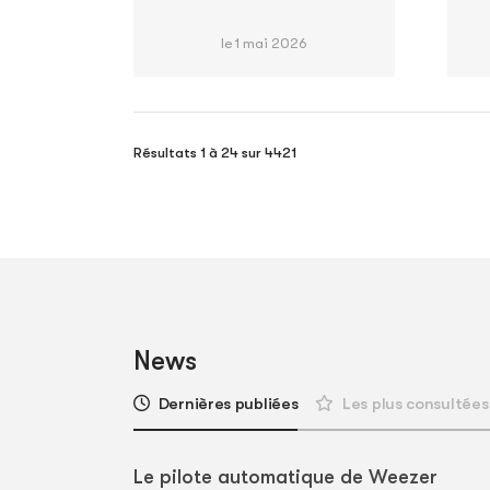
le 1 mai 2026
Résultats 1 à 24 sur 4421
News
Dernières publiées
Les plus consultées
Le pilote automatique de Weezer