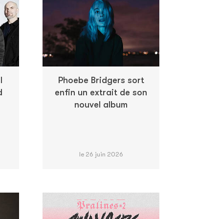
l
Phoebe Bridgers sort
d
enfin un extrait de son
nouvel album
le 26 juin 2026