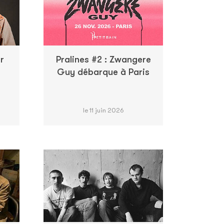
r
Pralines #2 : Zwangere
Guy débarque à Paris
le 11 juin 2026