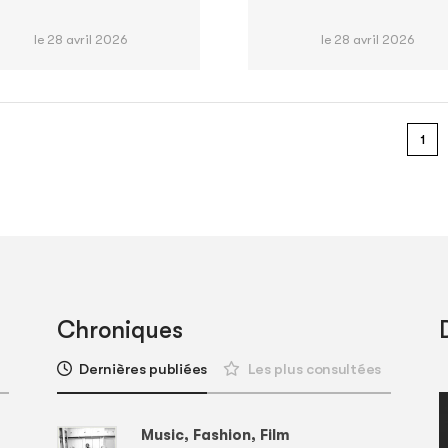
le 28 avril 2026
le 28 avril 2026
1
Chroniques
Dernières publiées
Les plus consultées
Music, Fashion, Film