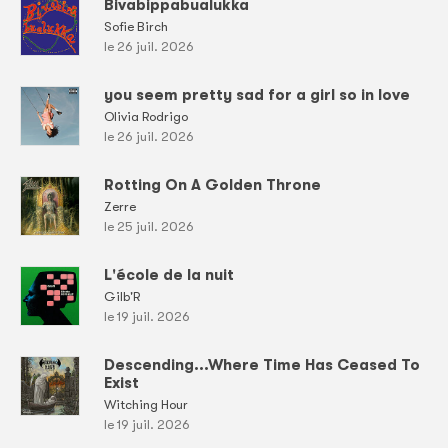
Bivabippabualukka
Sofie Birch
le 26 juil. 2026
you seem pretty sad for a girl so in love
Olivia Rodrigo
le 26 juil. 2026
Rotting On A Golden Throne
Zerre
le 25 juil. 2026
L'école de la nuit
Gilb'R
le 19 juil. 2026
Descending...Where Time Has Ceased To
Exist
Witching Hour
le 19 juil. 2026