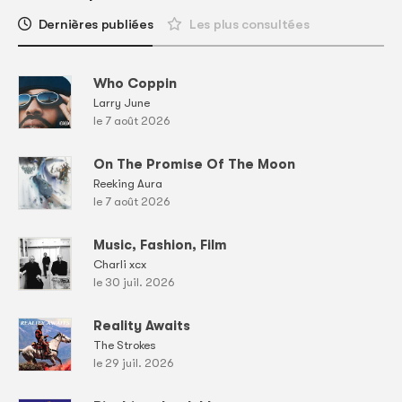
Dernières publiées
Les plus consultées
Who Coppin
Larry June
le 7 août 2026
On The Promise Of The Moon
Reeking Aura
le 7 août 2026
Music, Fashion, Film
Charli xcx
le 30 juil. 2026
Reality Awaits
The Strokes
le 29 juil. 2026