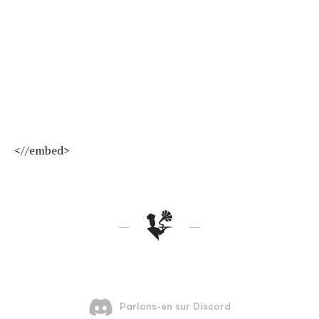
<//embed>