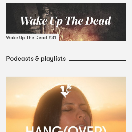
Wake Up The Dead #31
Podcasts & playlists