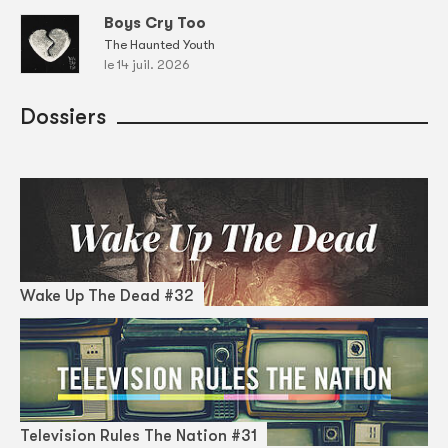
Boys Cry Too
The Haunted Youth
le 14 juil. 2026
Dossiers
Wake Up The Dead #32
Television Rules The Nation #31