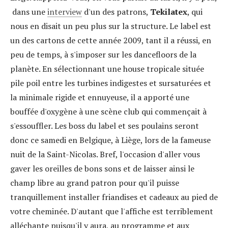
dans une
interview
d'un des patrons,
Tekilatex
, qui
nous en disait un peu plus sur la structure. Le label est
un des cartons de cette année 2009, tant il a réussi, en
peu de temps, à s'imposer sur les dancefloors de la
planète. En sélectionnant une house tropicale située
pile poil entre les turbines indigestes et sursaturées et
la minimale rigide et ennuyeuse, il a apporté une
bouffée d'oxygène à une scène club qui commençait à
s'essouffler. Les boss du label et ses poulains seront
donc ce samedi en Belgique, à Liège, lors de la fameuse
nuit de la Saint-Nicolas. Bref, l'occasion d'aller vous
gaver les oreilles de bons sons et de laisser ainsi le
champ libre au grand patron pour qu'il puisse
tranquillement installer friandises et cadeaux au pied de
votre cheminée. D'autant que l'affiche est terriblement
alléchante puisqu'il y aura, au programme et aux