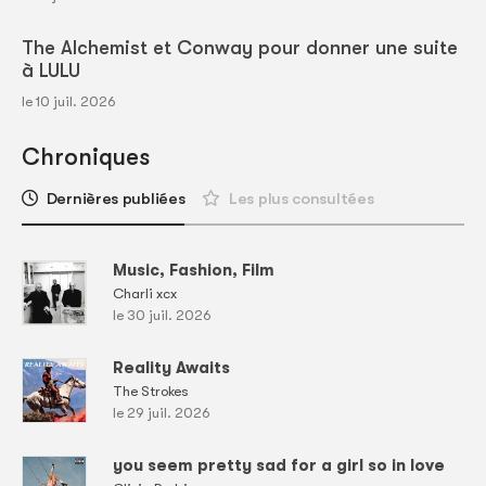
The Alchemist et Conway pour donner une suite
à LULU
le 10 juil. 2026
Chroniques
Dernières publiées
Les plus consultées
Music, Fashion, Film
Charli xcx
le 30 juil. 2026
Reality Awaits
The Strokes
le 29 juil. 2026
you seem pretty sad for a girl so in love