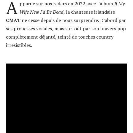
A
pparue sur nos radars en 2022 avec l'album
If My
Wife New I'd Be Dead
, la chanteuse irlandaise
CMAT
ne cesse depuis de nous surprendre. D’abord par
ses prouesses vocales, mais surtout par son univers pop
complètement déjanté, teinté de touches country
irrésistibles.