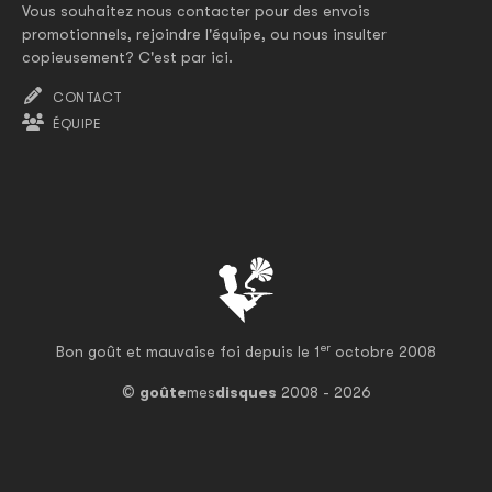
Vous souhaitez nous contacter pour des envois
promotionnels, rejoindre l'équipe, ou nous insulter
copieusement? C'est par ici.
CONTACT
ÉQUIPE
er
Bon goût et mauvaise foi depuis le 1
octobre 2008
©
goûte
mes
disques
2008 - 2026