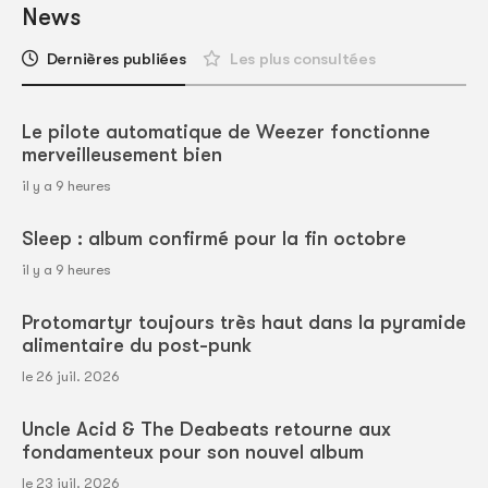
News
Dernières publiées
Les plus consultées
Le pilote automatique de Weezer fonctionne
merveilleusement bien
il y a 9 heures
Sleep : album confirmé pour la fin octobre
il y a 9 heures
Protomartyr toujours très haut dans la pyramide
alimentaire du post-punk
le 26 juil. 2026
Uncle Acid & The Deabeats retourne aux
fondamenteux pour son nouvel album
le 23 juil. 2026