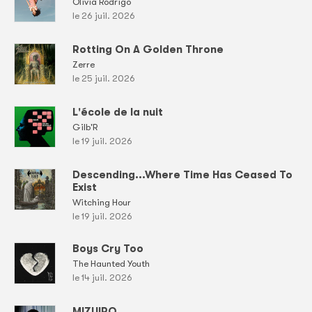
Olivia Rodrigo
le 26 juil. 2026
Rotting On A Golden Throne
Zerre
le 25 juil. 2026
L'école de la nuit
Gilb'R
le 19 juil. 2026
Descending...Where Time Has Ceased To
Exist
Witching Hour
le 19 juil. 2026
Boys Cry Too
The Haunted Youth
le 14 juil. 2026
MIZUIRO