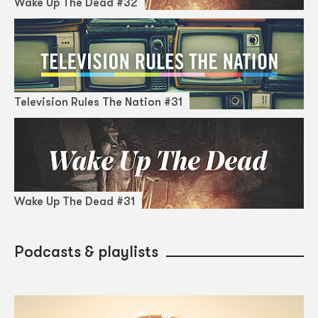
Wake Up The Dead #32
Television Rules The Nation #31
Wake Up The Dead #31
Podcasts & playlists