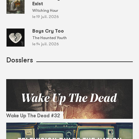
Exist
Witching Hour
le 19 juil. 2026
Boys Cry Too
The Haunted Youth
le 14 juil. 2026
Dossiers
Wake Up The Dead #32