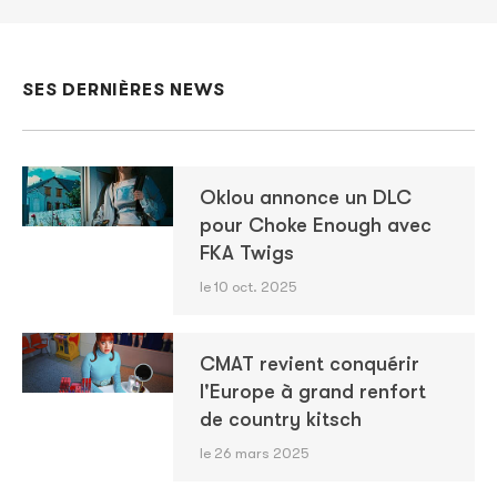
SES DERNIÈRES NEWS
Oklou annonce un DLC
pour Choke Enough avec
FKA Twigs
le 10 oct. 2025
CMAT revient conquérir
l'Europe à grand renfort
de country kitsch
le 26 mars 2025