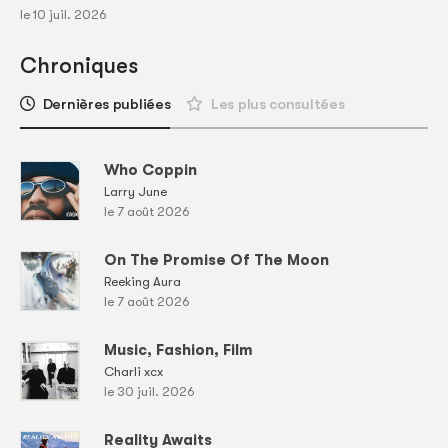
le 10 juil. 2026
Chroniques
Dernières publiées
Les plus consultées
Who Coppin
Larry June
le 7 août 2026
On The Promise Of The Moon
Reeking Aura
le 7 août 2026
Music, Fashion, Film
Charli xcx
le 30 juil. 2026
Reality Awaits