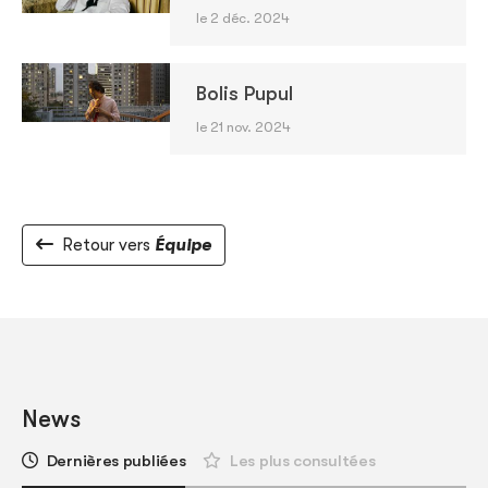
le 2 déc. 2024
Bolis Pupul
le 21 nov. 2024
Retour vers
Équipe
News
Dernières publiées
Les plus consultées