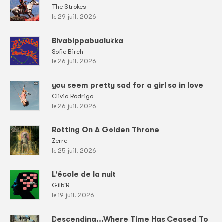
The Strokes
le 29 juil. 2026
Bivabippabualukka
Sofie Birch
le 26 juil. 2026
you seem pretty sad for a girl so in love
Olivia Rodrigo
le 26 juil. 2026
Rotting On A Golden Throne
Zerre
le 25 juil. 2026
L'école de la nuit
Gilb'R
le 19 juil. 2026
Descending...Where Time Has Ceased To