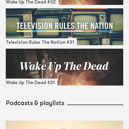
Wake Up The Dead #32
Television Rules The Nation #31
Wake Up The Dead #31
Podcasts & playlists