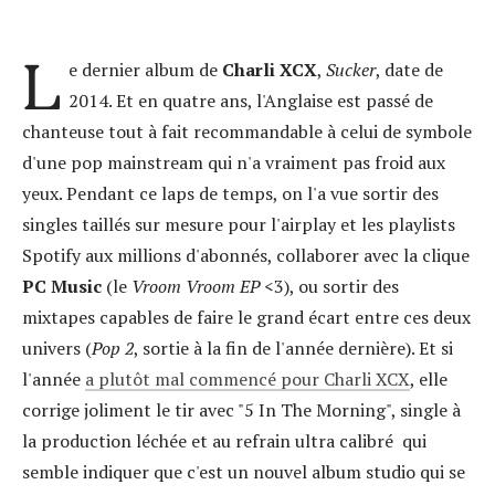
L
e dernier album de
Charli XCX
,
Sucker
, date de
2014. Et en quatre ans, l'Anglaise est passé de
chanteuse tout à fait recommandable à celui de symbole
d'une pop mainstream qui n'a vraiment pas froid aux
yeux. Pendant ce laps de temps, on l'a vue sortir des
singles taillés sur mesure pour l'airplay et les playlists
Spotify aux millions d'abonnés, collaborer avec la clique
PC Music
(le
Vroom Vroom EP
<3), ou sortir des
mixtapes capables de faire le grand écart entre ces deux
univers (
Pop 2
, sortie à la fin de l'année dernière). Et si
l'année
a plutôt mal commencé pour Charli XCX
, elle
corrige joliment le tir avec "5 In The Morning", single à
la production léchée et au refrain ultra calibré qui
semble indiquer que c'est un nouvel album studio qui se