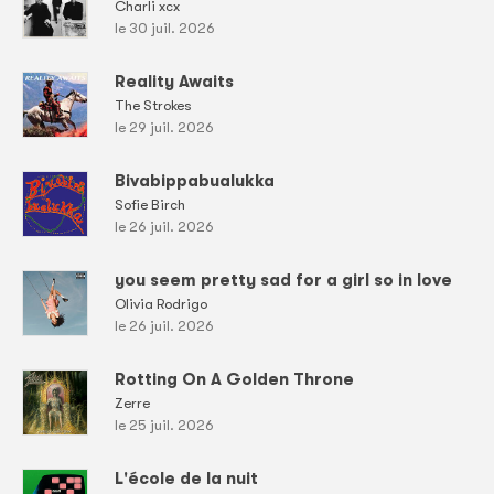
Charli xcx
le 30 juil. 2026
Reality Awaits
The Strokes
le 29 juil. 2026
Bivabippabualukka
Sofie Birch
le 26 juil. 2026
you seem pretty sad for a girl so in love
Olivia Rodrigo
le 26 juil. 2026
Rotting On A Golden Throne
Zerre
le 25 juil. 2026
L'école de la nuit