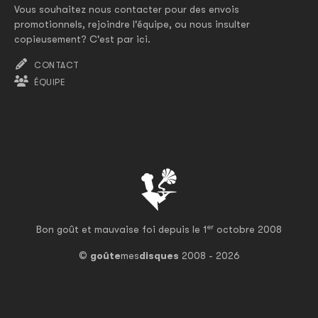
Vous souhaitez nous contacter pour des envois
promotionnels, rejoindre l'équipe, ou nous insulter
copieusement? C'est par ici.
CONTACT
ÉQUIPE
er
Bon goût et mauvaise foi depuis le 1
octobre 2008
©
goûte
mes
disques
2008 - 2026