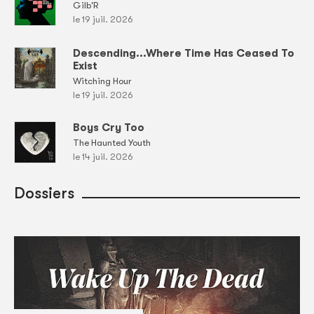
Gilb'R
le 19 juil. 2026
Descending...Where Time Has Ceased To
Exist
Witching Hour
le 19 juil. 2026
Boys Cry Too
The Haunted Youth
le 14 juil. 2026
Dossiers