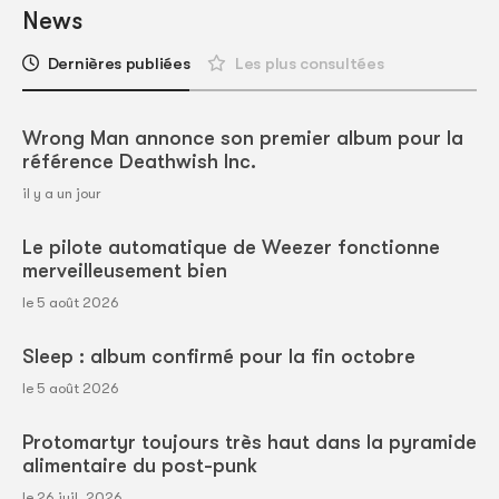
News
Dernières publiées
Les plus consultées
Wrong Man annonce son premier album pour la
référence Deathwish Inc.
il y a un jour
Le pilote automatique de Weezer fonctionne
merveilleusement bien
le 5 août 2026
Sleep : album confirmé pour la fin octobre
le 5 août 2026
Protomartyr toujours très haut dans la pyramide
alimentaire du post-punk
le 26 juil. 2026