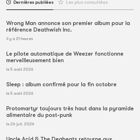
Dernières publiées
Les plus consultées
Wrong Man annonce son premier album pour la
référence Deathwish Inc.
il y a 21 heures
Le pilote automatique de Weezer fonctionne
merveilleusement bien
le 5 août 2026
Sleep : album confirmé pour la fin octobre
le 5 août 2026
Protomartyr toujours très haut dans la pyramide
alimentaire du post-punk
le 26 juil. 2026
Uncle Acid & The Deabeats retourne aux