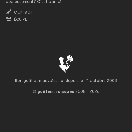
copieusement? C'est par ici.
CONTACT
ÉQUIPE
er
Bon goût et mauvaise foi depuis le 1
octobre 2008
©
goûte
mes
disques
2008 - 2026