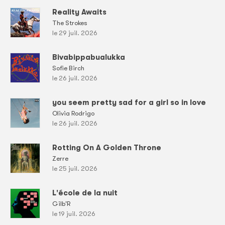
Reality Awaits
The Strokes
le 29 juil. 2026
Bivabippabualukka
Sofie Birch
le 26 juil. 2026
you seem pretty sad for a girl so in love
Olivia Rodrigo
le 26 juil. 2026
Rotting On A Golden Throne
Zerre
le 25 juil. 2026
L'école de la nuit
Gilb'R
le 19 juil. 2026