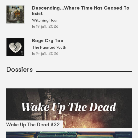
Descending...Where Time Has Ceased To
Exist
Witching Hour
le 19 juil. 2026
Boys Cry Too
The Haunted Youth
le 14 juil. 2026
Dossiers
Wake Up The Dead #32