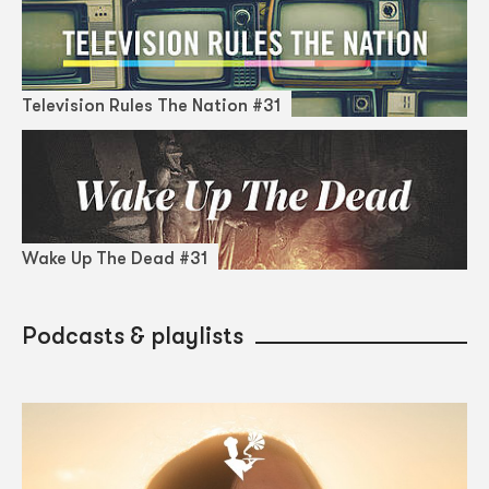
Television Rules The Nation #31
Wake Up The Dead #31
Podcasts & playlists