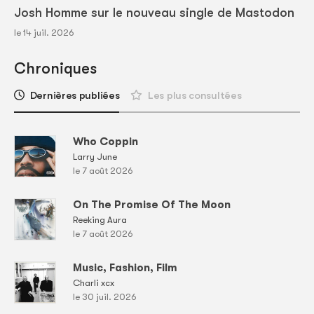
Josh Homme sur le nouveau single de Mastodon
le 14 juil. 2026
Chroniques
Dernières publiées
Les plus consultées
Who Coppin
Larry June
le 7 août 2026
On The Promise Of The Moon
Reeking Aura
le 7 août 2026
Music, Fashion, Film
Charli xcx
le 30 juil. 2026