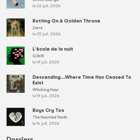
le 26 juil. 2026
Rotting On A Golden Throne
Zerre
le 25 juil. 2026
L'école de la nuit
Gilb'R
le 19 juil. 2026
Descending...Where Time Has Ceased To
Exist
Witching Hour
le 19 juil. 2026
Boys Cry Too
The Haunted Youth
le 14 juil. 2026
Dossiers