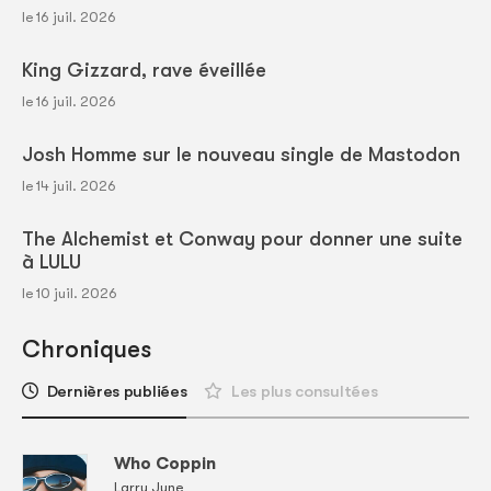
le 16 juil. 2026
King Gizzard, rave éveillée
le 16 juil. 2026
Josh Homme sur le nouveau single de Mastodon
le 14 juil. 2026
The Alchemist et Conway pour donner une suite
à LULU
le 10 juil. 2026
Chroniques
Dernières publiées
Les plus consultées
Who Coppin
Larry June