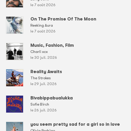
le 7 août 2026
On The Promise Of The Moon
Reeking Aura
le 7 août 2026
Music, Fashion, Film
Charli xcx
le 30 juil. 2026
Reality Awaits
The Strokes
le 29 juil. 2026
Bivabippabualukka
Sofie Birch
le 26 juil. 2026
you seem pretty sad for a girl so in love
Olivia Rodrigo