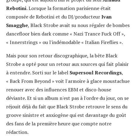
Rebotini
. Lorsque la formation parisienne était
composée de Rebotini et du DJ/producteur
Ivan
Smagghe
, Black Strobe avait su nous régaler de bombes
dancefloor bien dark comme « Nazi Trance Fuck Off »,
« Innerstrings » ou l'indémodable « Italian Fireflies ».
Mais pour son retour discographique, la bête Black
Strobe a opté pour un retour aux sources qui fait plaisir
à entendre. Sorti sur le label
Supersoul Recordings
,
« Back From Beyond » voit l'armoire à glace moustachue
renouer avec des influences EBM et disco-house
déviante. Et si un album n'est pas à l'ordre du jour, on se
réjouit déjà du fait que Black Strobe retrouve le sens du
groove sinistre et anxiogène qui est davantage du goût
des fans de la première heure que compte notre
rédaction.