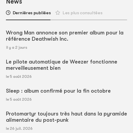
News
Dernières publiées
Les plus consultées
Wrong Man annonce son premier album pour la
référence Deathwish Inc.
il y a 2 jours
Le pilote automatique de Weezer fonctionne
merveilleusement bien
le 5 août 2026
Sleep : album confirmé pour la fin octobre
le 5 août 2026
Protomartyr toujours très haut dans la pyramide
alimentaire du post-punk
le 26 juil. 2026