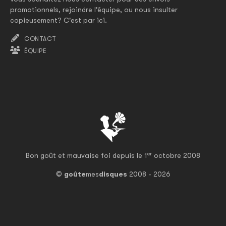
promotionnels, rejoindre l'équipe, ou nous insulter
copieusement? C'est par ici.
CONTACT
ÉQUIPE
er
Bon goût et mauvaise foi depuis le 1
octobre 2008
©
goûte
mes
disques
2008 - 2026