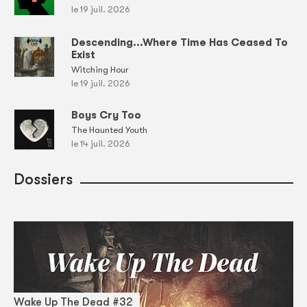
le 19 juil. 2026
Descending...Where Time Has Ceased To
Exist
Witching Hour
le 19 juil. 2026
Boys Cry Too
The Haunted Youth
le 14 juil. 2026
Dossiers
Wake Up The Dead #32