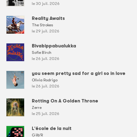
le 30 juil. 2026
Reality Awaits
The Strokes
le 29 juil. 2026
Bivabippabualukka
Sofie Birch
le 26 juil. 2026
you seem pretty sad for a girl so in love
Olivia Rodrigo
le 26 juil. 2026
Rotting On A Golden Throne
Zerre
le 25 juil. 2026
L'école de la nuit
Gilb'R