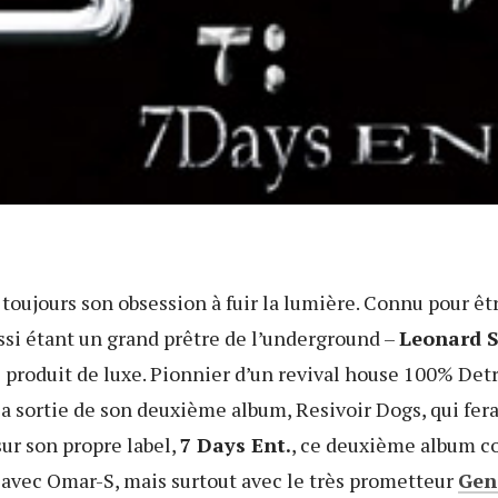
toujours son obsession à fuir la lumière. Connu pour êt
ussi étant un grand prêtre de l’underground –
Leonard S
 produit de luxe. Pionnier d’un revival house 100% Detr
la sortie de son deuxième album, Resivoir Dogs, qui fer
sur son propre label,
7 Days Ent.
, ce deuxième album c
 avec Omar-S, mais surtout avec le très prometteur
Gen