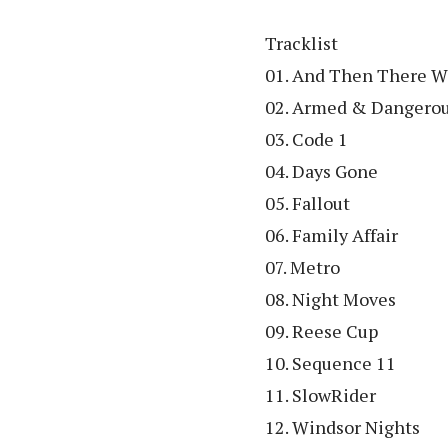
Tracklist
01. And Then There 
02. Armed & Dangero
03. Code 1
04. Days Gone
05. Fallout
06. Family Affair
07. Metro
08. Night Moves
09. Reese Cup
10. Sequence 11
11. SlowRider
12.
Windsor Nights