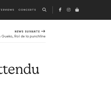
TERVIEWS
CONCERTS
NEWS SUIVANTE
 Gueko, Roi de la punchline
attendu