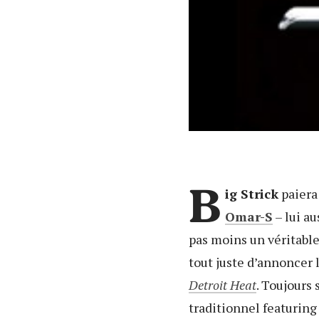
B
ig Strick
paiera 
Omar-S
– lui a
pas moins un véritable
tout juste d’annoncer 
Detroit Heat
. Toujours 
traditionnel featuring