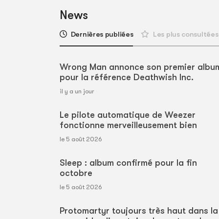
News
Dernières publiées
Les plus consultées
Wrong Man annonce son premier albu
pour la référence Deathwish Inc.
il y a un jour
Le pilote automatique de Weezer
fonctionne merveilleusement bien
le 5 août 2026
Sleep : album confirmé pour la fin
octobre
le 5 août 2026
Protomartyr toujours très haut dans la