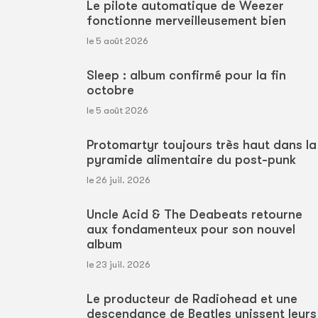
Le pilote automatique de Weezer
fonctionne merveilleusement bien
le 5 août 2026
Sleep : album confirmé pour la fin
octobre
le 5 août 2026
Protomartyr toujours très haut dans la
pyramide alimentaire du post-punk
le 26 juil. 2026
Uncle Acid & The Deabeats retourne
aux fondamenteux pour son nouvel
album
le 23 juil. 2026
Le producteur de Radiohead et une
descendance de Beatles unissent leurs