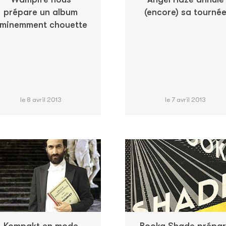
prépare un album
(encore) sa tourné
minemment chouette
le 8 avril 2013
le 7 avril 2013