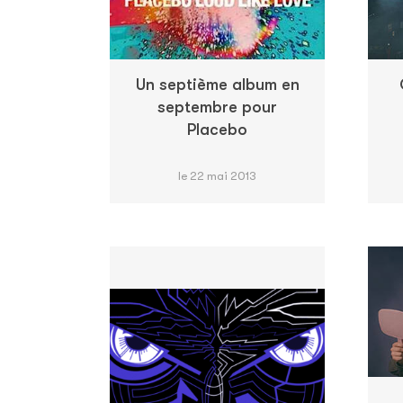
Un septième album en
septembre pour
Placebo
le 22 mai 2013