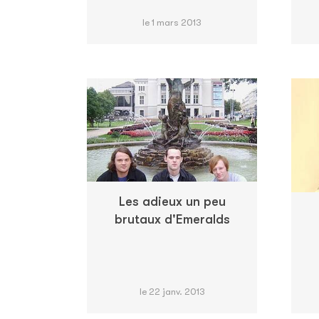
le 1 mars 2013
Les adieux un peu
brutaux d'Emeralds
le 22 janv. 2013