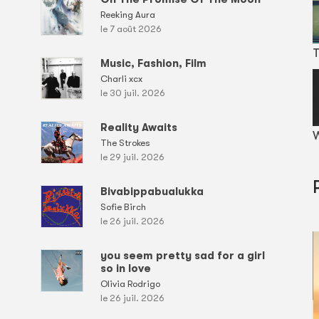
Reeking Aura
le 7 août 2026
T
Music, Fashion, Film
Charli xcx
le 30 juil. 2026
Reality Awaits
W
The Strokes
le 29 juil. 2026
Bivabippabualukka
Sofie Birch
le 26 juil. 2026
you seem pretty sad for a girl
so in love
Olivia Rodrigo
le 26 juil. 2026