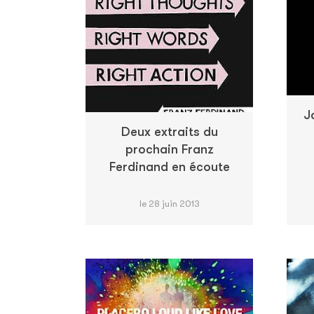
J
Deux extraits du
prochain Franz
Ferdinand en écoute
le 28 juin 2013