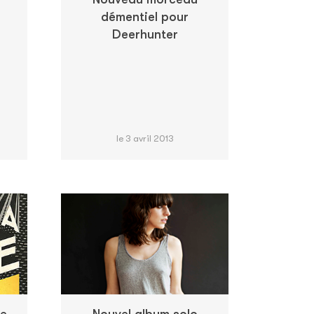
e
démentiel pour
Deerhunter
le 3 avril 2013