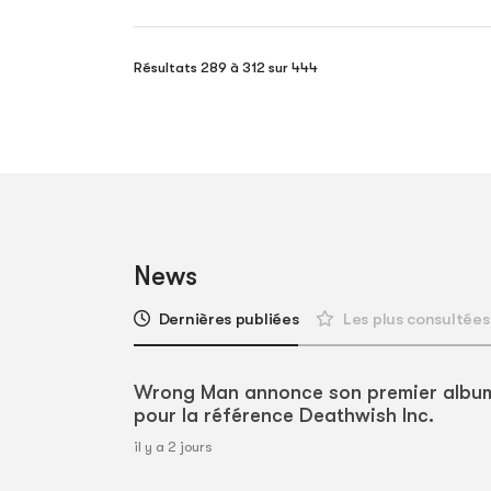
Résultats 289 à 312 sur 444
News
Dernières publiées
Les plus consultées
Wrong Man annonce son premier albu
pour la référence Deathwish Inc.
il y a 2 jours