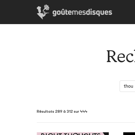
Rec
Résultats 289 à 312 sur 444