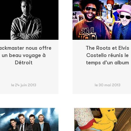
ackmaster nous offre
The Roots et Elvis
un beau voyage à
Costello réunis le
Détroit
temps d'un album
le 24 juin 2013
le 30 mai 2013