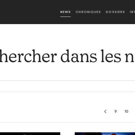
NEWS
CHRONIQUES
DOSSIERS
IN
hercher dans les 
9
10