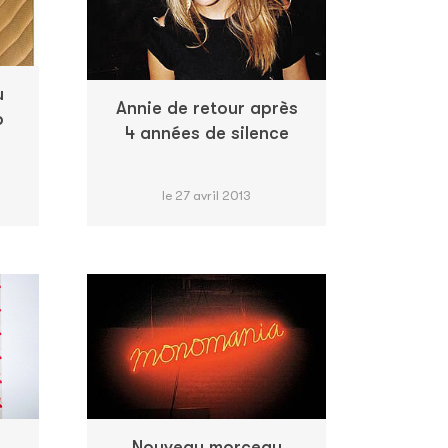
u
Annie de retour après
o
4 années de silence
le 27 avril 2013
Nouveau morceau