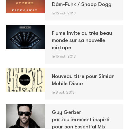
Dâm-Funk / Snoop Dogg
le 16 oct. 2013
Flume invite du très beau
monde sur sa nouvelle
mixtape
le 16 oct. 2013
Nouveau titre pour Simian
Mobile Disco
le 8 oct. 2013
Guy Gerber
particulièrement inspiré
pour son Essential Mix