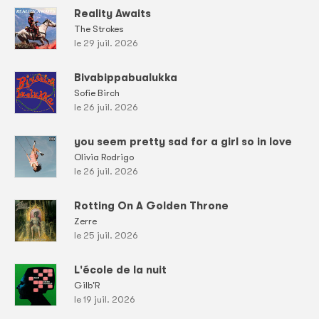
Reality Awaits
The Strokes
le 29 juil. 2026
Bivabippabualukka
Sofie Birch
le 26 juil. 2026
you seem pretty sad for a girl so in love
Olivia Rodrigo
le 26 juil. 2026
Rotting On A Golden Throne
Zerre
le 25 juil. 2026
L'école de la nuit
Gilb'R
le 19 juil. 2026