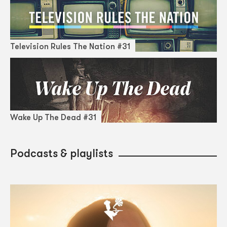
Television Rules The Nation #31
Wake Up The Dead #31
Podcasts & playlists