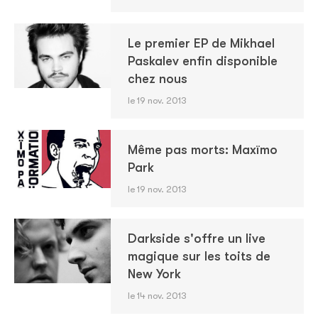
Le premier EP de Mikhael
Paskalev enfin disponible
chez nous
le 19 nov. 2013
Même pas morts: Maxïmo
Park
le 19 nov. 2013
Darkside s'offre un live
magique sur les toits de
New York
le 14 nov. 2013