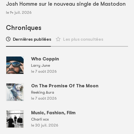
Josh Homme sur le nouveau single de Mastodon
le 14 juil. 2026
Chroniques
Dernières publiées
Les plus consultées
Who Coppin
Larry June
le 7 août 2026
On The Promise Of The Moon
Reeking Aura
le 7 août 2026
Music, Fashion, Film
Charli xcx
le 30 juil. 2026