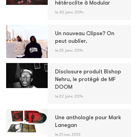
hétéroclite à Modular
le 30 janv. 2014
Un nouveau Clipse? On
peut oublier.
le 25 janv. 2014
Disclosure produit Bishop
Nehru, le protégé de MF
DOOM
le 22 janv. 2014
Une anthologie pour Mark
Lanegan
le 21 nov. 2013