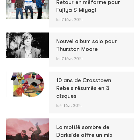
Retour en méforme pour
Fujiya & Miyagi
le 17 févr. 2014
Nouvel album solo pour
Thurston Moore
le 17 févr. 2014
10 ans de Crosstown
Rebels résumés en 3
disques
le 4 févr. 2014
La moitié sombre de
Darkside offre un mix