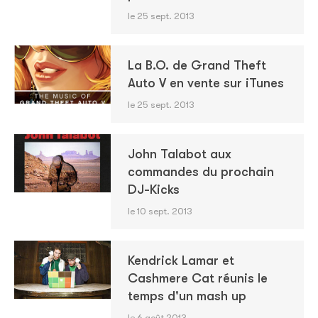
le 25 sept. 2013
La B.O. de Grand Theft
Auto V en vente sur iTunes
le 25 sept. 2013
John Talabot aux
commandes du prochain
DJ-Kicks
le 10 sept. 2013
Kendrick Lamar et
Cashmere Cat réunis le
temps d'un mash up
le 6 août 2013