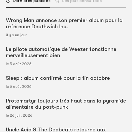
Dernières publiées
Les plus consultées
Wrong Man annonce son premier album pour la
référence Deathwish Inc.
il y a un jour
Le pilote automatique de Weezer fonctionne
merveilleusement bien
le 5 août 2026
Sleep : album confirmé pour la fin octobre
le 5 août 2026
Protomartyr toujours très haut dans la pyramide
alimentaire du post-punk
le 26 juil. 2026
Uncle Acid & The Deabeats retourne aux