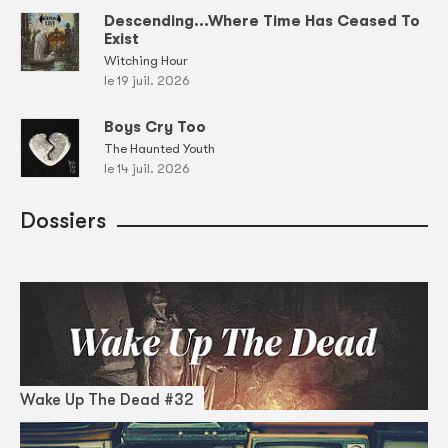
Descending...Where Time Has Ceased To
Exist
Witching Hour
le 19 juil. 2026
Boys Cry Too
The Haunted Youth
le 14 juil. 2026
Dossiers
Wake Up The Dead #32