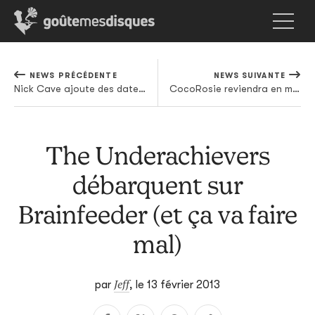
NEWS PRÉCÉDENTE
NEWS SUIVANTE
Nick Cave ajoute des dates européennes à sa tournée
CocoRosie reviendra en mai
The Underachievers
débarquent sur
Brainfeeder (et ça va faire
mal)
Jeff
par
,
le 13 février 2013