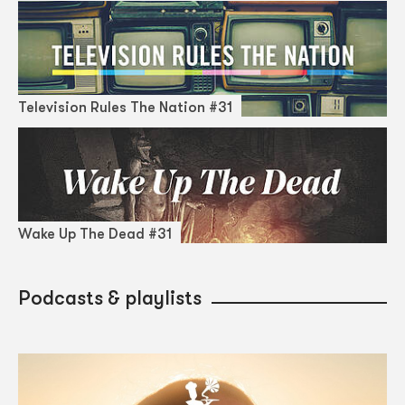
Television Rules The Nation #31
Wake Up The Dead #31
Podcasts & playlists