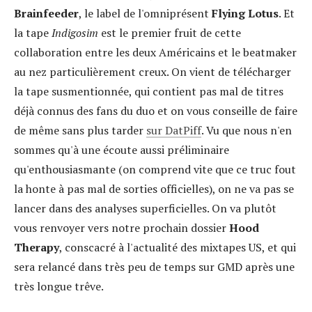
Brainfeeder
, le label de l'omniprésent
Flying Lotus
. Et
la tape
Indigosim
est le premier fruit de cette
collaboration entre les deux Américains et le beatmaker
au nez particulièrement creux. On vient de télécharger
la tape susmentionnée, qui contient pas mal de titres
déjà connus des fans du duo et on vous conseille de faire
de même sans plus tarder
sur DatPiff
. Vu que nous n'en
sommes qu'à une écoute aussi préliminaire
qu'enthousiasmante (on comprend vite que ce truc fout
la honte à pas mal de sorties officielles), on ne va pas se
lancer dans des analyses superficielles. On va plutôt
vous renvoyer vers notre prochain dossier
Hood
Therapy
, conscacré à l'actualité des mixtapes US, et qui
sera relancé dans très peu de temps sur GMD après une
très longue trêve.