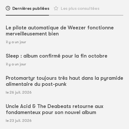
Dernières publiées
Les plus consultées
Le pilote automatique de Weezer fonctionne
merveilleusement bien
il y a un jour
Sleep : album confirmé pour la fin octobre
il y a un jour
Protomartyr toujours très haut dans la pyramide
alimentaire du post-punk
le 26 juil. 2026
Uncle Acid & The Deabeats retourne aux
fondamenteux pour son nouvel album
le 23 juil. 2026