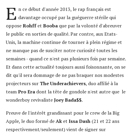
E
n ce début d'année 2013, le rap français est
davantage occupé par la guéguerre stérile qui
oppose
Rohff
et
Booba
que par la volonté d'abreuver
le public en sorties de qualité. Par contre, aux Etats-
Unis, la machine continue de tourner à plein régime et
ne manque pas de susciter notre curiosité toutes les
semaines - quand ce n'est pas plusieurs fois par semaine.
Et dans cette actualité toujours aussi foisonnante, on se
dit qu'il sera dommage de ne pas braquer nos modestes
projecteurs sur
The Underachievers
, duo affilié à la
team
Pro Era
dont la tête de gondole n'est autre que
le
wonderboy revivaliste
Joey Bada$$
.
Preuve de l'intérêt grandissant pour le crew de la Big
Apple, le duo formé de
Ak
et
Issa Dash
(21 et 22 ans
respectivement/seulement) vient de signer sur