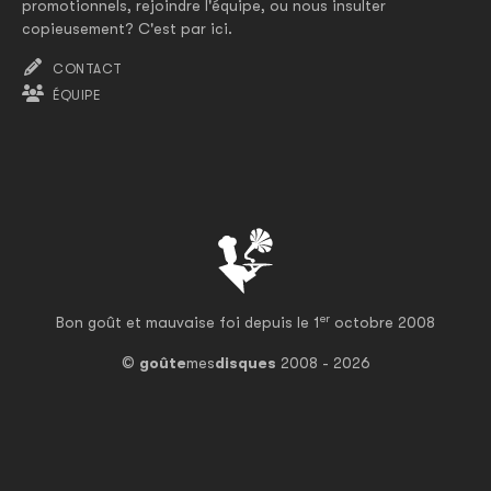
promotionnels, rejoindre l'équipe, ou nous insulter
copieusement? C'est par ici.
CONTACT
ÉQUIPE
er
Bon goût et mauvaise foi depuis le 1
octobre 2008
©
goûte
mes
disques
2008 - 2026