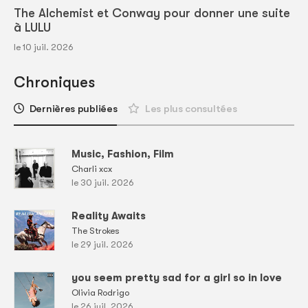
The Alchemist et Conway pour donner une suite
à LULU
le 10 juil. 2026
Chroniques
Dernières publiées
Les plus consultées
Music, Fashion, Film
Charli xcx
le 30 juil. 2026
Reality Awaits
The Strokes
le 29 juil. 2026
you seem pretty sad for a girl so in love
Olivia Rodrigo
le 26 juil. 2026