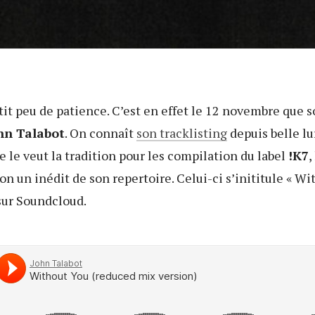
tit peu de patience. C’est en effet le 12 novembre que s
hn Talabot
. On connaît
son tracklisting
depuis belle lur
le veut la tradition pour les compilation du label
!K7
,
on un inédit de son repertoire. Celui-ci s’inititule « Wit
sur Soundcloud.