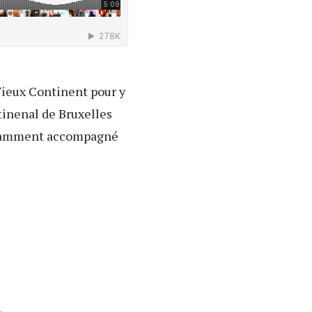
 Vieux Continent pour y
tinenal de Bruxelles
 notamment accompagné