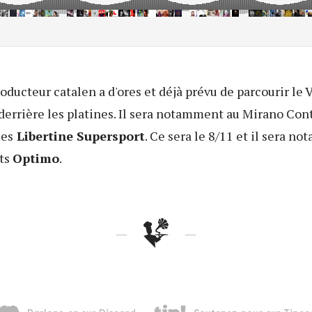
roducteur catalen a d'ores et déjà prévu de parcourir le
derrière les platines. Il sera notamment au Mirano Con
ées
Libertine Supersport
. Ce sera le 8/11 et il sera
nts
Optimo
.