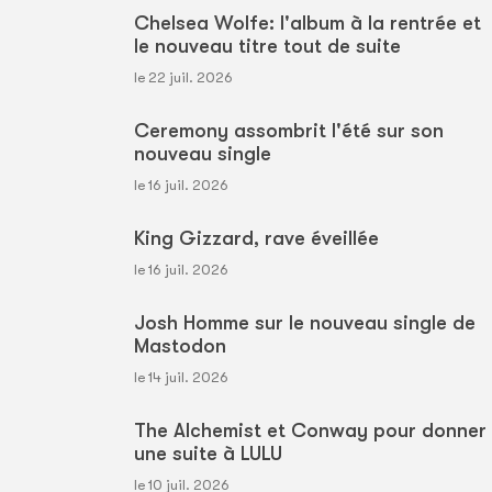
Chelsea Wolfe: l'album à la rentrée et
le nouveau titre tout de suite
le 22 juil. 2026
Ceremony assombrit l'été sur son
nouveau single
le 16 juil. 2026
King Gizzard, rave éveillée
le 16 juil. 2026
Josh Homme sur le nouveau single de
Mastodon
le 14 juil. 2026
The Alchemist et Conway pour donner
une suite à LULU
le 10 juil. 2026