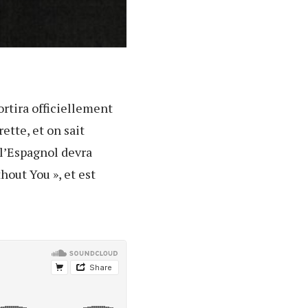
ortira officiellement
ette, et on sait
 l’Espagnol devra
hout You », et est