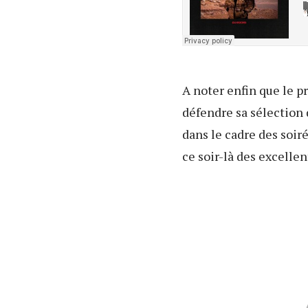
A noter enfin que le p
défendre sa sélection 
dans le cadre des soir
ce soir-là des excelle