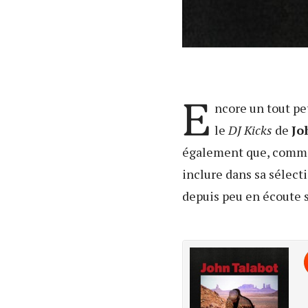
E
ncore un tout pe
le
DJ Kicks
de
Jo
également que, comme 
inclure dans sa sélecti
depuis peu en écoute 