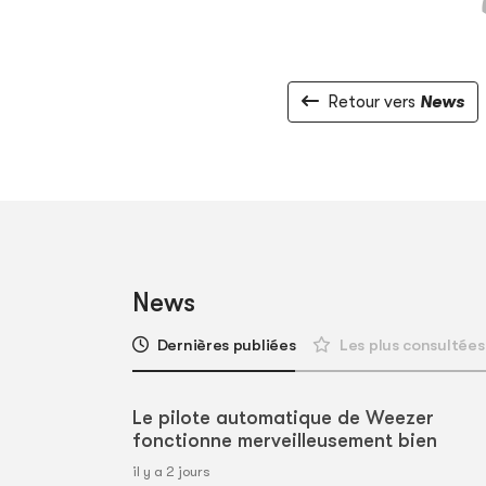
Retour vers
News
News
Dernières publiées
Les plus consultées
Le pilote automatique de Weezer
fonctionne merveilleusement bien
il y a 2 jours