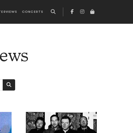
TERVIEWS
CONCERTS
news