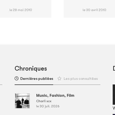
le 28 mai 2010
le 30 avril 2010
Chroniques
Dernières publiées
Les plus consultées
Music, Fashion, Film
Charli xcx
le 30 juil. 2026