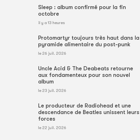
Sleep : album confirmé pour la fin
octobre
il y a 13 heures
Protomartyr toujours très haut dans la
pyramide alimentaire du post-punk
le 26 juil. 2026
Uncle Acid & The Deabeats retourne
aux fondamenteux pour son nouvel
album
le 23 juil. 2026
Le producteur de Radiohead et une
descendance de Beatles unissent leurs
forces
le 22 juil. 2026