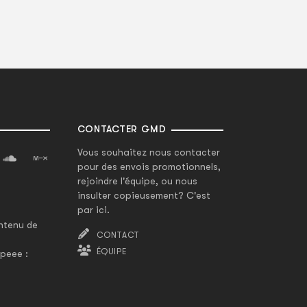
CONTACTER GMD
Vous souhaitez nous contacter
pour des envois promotionnels,
rejoindre l'équipe, ou nous
insulter copieusement? C'est
par ici.
ntenu de
CONTACT
ÉQUIPE
peee :