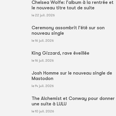
Chelsea Wolfe: l'album à la rentrée et
le nouveau titre tout de suite
le 22 juil. 2026
Ceremony assombrit l'été sur son
nouveau single
le 16 juil. 2026
King Gizzard, rave éveillée
le 16 juil. 2026
Josh Homme sur le nouveau single de
Mastodon
le 14 juil. 2026
The Alchemist et Conway pour donner
une suite à LULU
le 10 juil. 2026