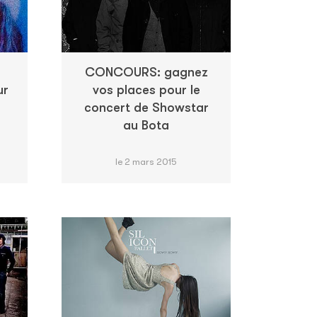
CONCOURS: gagnez
ur
vos places pour le
concert de Showstar
au Bota
le 2 mars 2015