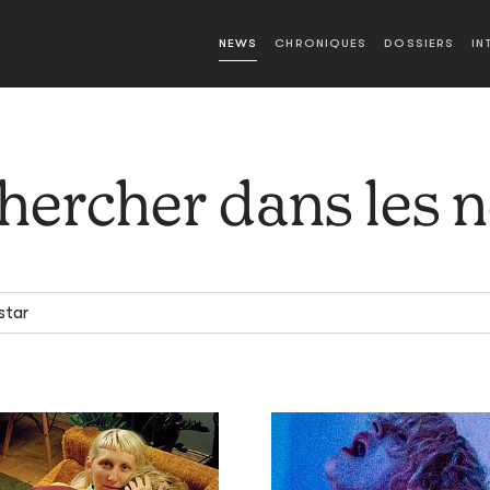
NEWS
CHRONIQUES
DOSSIERS
IN
hercher dans les 