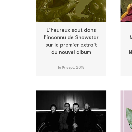
L'heureux saut dans
l'inconnu de Showstar
sur le premier extrait
du nouvel album
l
le 14 sept. 2018