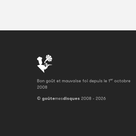
er
Bon goût et mauvaise foi depuis le 1
octobre
2008
©
goûte
mes
disques
2008 - 2026