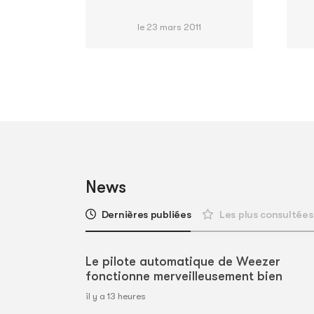
le 23 mars 2011
News
Dernières publiées
Les plus consultées
Le pilote automatique de Weezer
fonctionne merveilleusement bien
il y a 13 heures