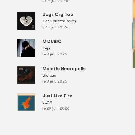
le 19 juil. 2026
Boys Cry Too
The Haunted Youth
le 14 juil. 2026
MIZUIRO
Tepr
le 3 juil. 2026
Malefic Necropolis
Sidious
le 3 juil. 2026
Just Like Fire
E.VAX
le 29 juin 2026