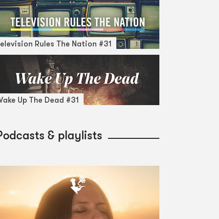
elevision Rules The Nation #31
ake Up The Dead #31
Podcasts & playlists