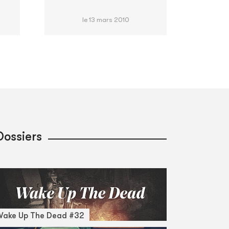
le 13 mars 2010
Dossiers
Wake Up The Dead #32