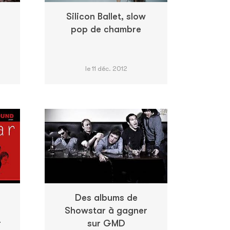
Silicon Ballet, slow
pop de chambre
le 11 déc. 2012
Des albums de
Showstar à gagner
r
sur GMD