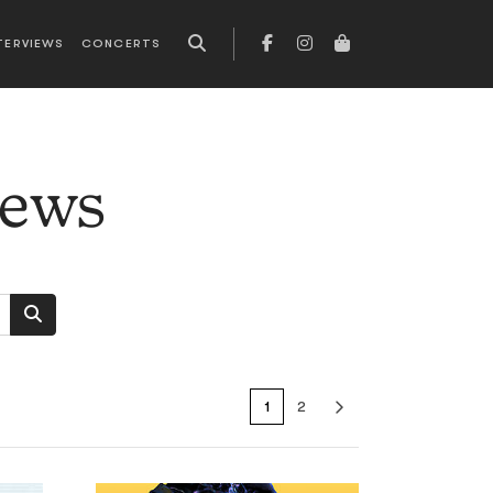
TERVIEWS
CONCERTS
news
1
2