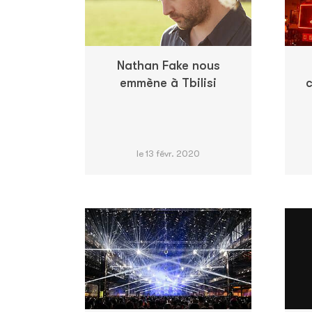
Nathan Fake nous
emmène à Tbilisi
c
le 13 févr. 2020