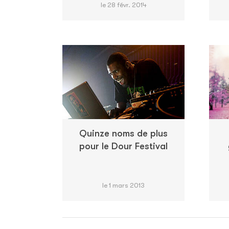
le 28 févr. 2014
Quinze noms de plus
pour le Dour Festival
le 1 mars 2013