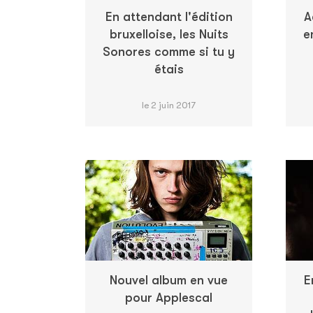
En attendant l'édition
A
bruxelloise, les Nuits
e
Sonores comme si tu y
étais
le 2 juin 2017
Nouvel album en vue
E
pour Applescal