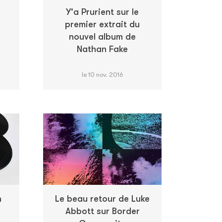
Y'a Prurient sur le
premier extrait du
nouvel album de
Nathan Fake
le 10 nov. 2016
n
Le beau retour de Luke
Abbott sur Border