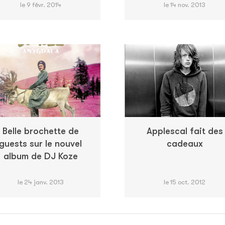
le 9 févr. 2014
le 14 nov. 2013
Belle brochette de
Applescal fait des
guests sur le nouvel
cadeaux
album de DJ Koze
le 24 janv. 2013
le 15 oct. 2012