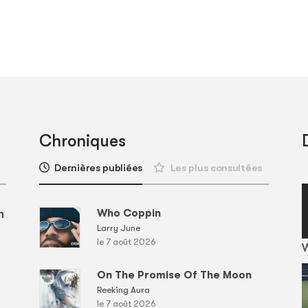
Chroniques
Dernières publiées
Les plus consultées
m
Who Coppin
Larry June
le 7 août 2026
On The Promise Of The Moon
Reeking Aura
le 7 août 2026