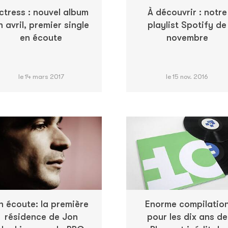
ctress : nouvel album
À découvrir : notre
n avril, premier single
playlist Spotify de
en écoute
novembre
le 14 mars 2017
le 15 nov. 2016
n écoute: la première
Enorme compilatio
résidence de Jon
pour les dix ans de