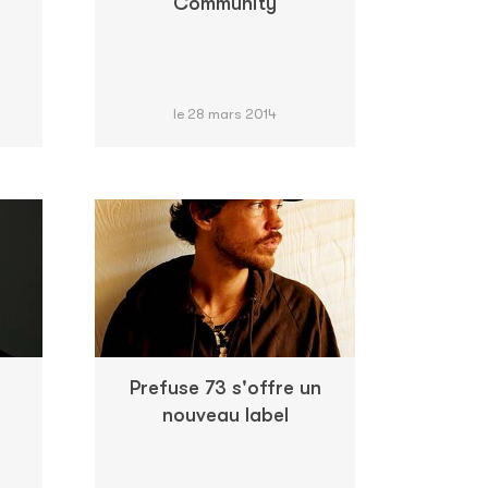
Community
le 28 mars 2014
Prefuse 73 s'offre un
nouveau label