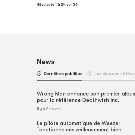
Résultats 1 à 24 sur 36
News
Dernières publiées
Les plus consultées
Wrong Man annonce son premier albu
pour la référence Deathwish Inc.
il y a 2 heures
Le pilote automatique de Weezer
fonctionne merveilleusement bien