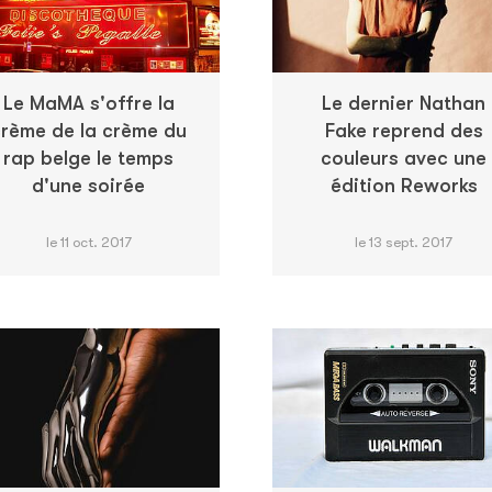
Le MaMA s'offre la
Le dernier Nathan
rème de la crème du
Fake reprend des
rap belge le temps
couleurs avec une
d'une soirée
édition Reworks
le 11 oct. 2017
le 13 sept. 2017