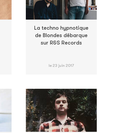
La techno hypnotique
de Blondes débarque
sur R&S Records
le 23 juin 2017