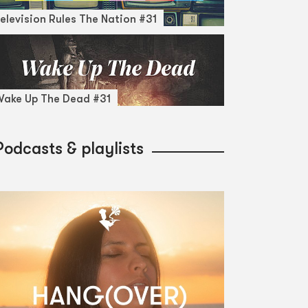
elevision Rules The Nation #31
ake Up The Dead #31
Podcasts & playlists