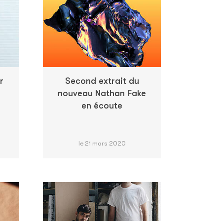
r
Second extrait du
nouveau Nathan Fake
en écoute
le 21 mars 2020