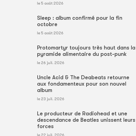
le 5 août 2026
Sleep : album confirmé pour la fin
octobre
le 5 août 2026
Protomartyr toujours très haut dans la
pyramide alimentaire du post-punk
le 26 juil. 2026
Uncle Acid & The Deabeats retourne
aux fondamenteux pour son nouvel
album
le 23 juil. 2026
Le producteur de Radiohead et une
descendance de Beatles unissent leurs
forces
le 22 juil. 2026