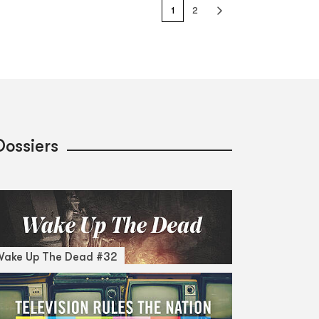
1
2
Dossiers
Wake Up The Dead #32