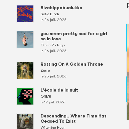
Bivabippabualukka
Sofie Birch
le 26 juil. 2026
you seem pretty sad for a girl
so in love
Olivia Rodrigo
le 26 juil. 2026
Rotting On A Golden Throne
Zerre
le 25 juil. 2026
L'école de la nuit
Gilb'R
le 19 juil. 2026
Descending...Where Time Has
Ceased To Exist
Witching Hour