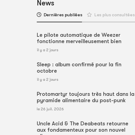
News
Dernières publiées
Les plus consultées
Le pilote automatique de Weezer
fonctionne merveilleusement bien
il y a 2 jours
Sleep : album confirmé pour la fin
octobre
il y a 2 jours
Protomartyr toujours très haut dans la
pyramide alimentaire du post-punk
le 26 juil. 2026
Uncle Acid & The Deabeats retourne
aux fondamenteux pour son nouvel