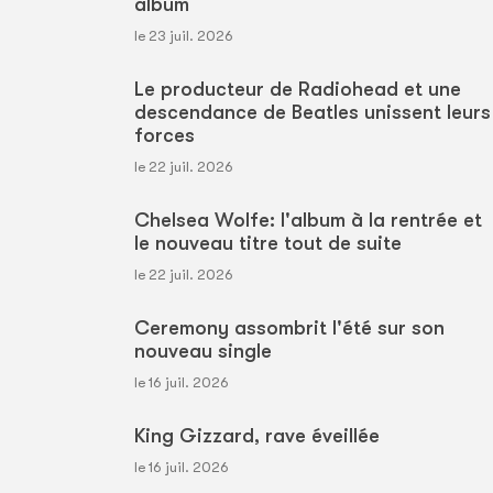
album
le 23 juil. 2026
Le producteur de Radiohead et une
descendance de Beatles unissent leurs
forces
le 22 juil. 2026
Chelsea Wolfe: l'album à la rentrée et
le nouveau titre tout de suite
le 22 juil. 2026
Ceremony assombrit l'été sur son
nouveau single
le 16 juil. 2026
King Gizzard, rave éveillée
le 16 juil. 2026