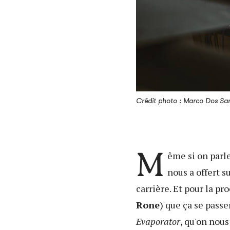
Crédit photo : Marco Dos Sa
M
ême si on parl
nous a offert s
carrière. Et pour la pr
Rone
) que ça se passe
Evaporator
, qu'on no