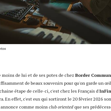
ntos
e moins de lui et de ses potes de chez
Border Commun
uffisamment de beaux souvenirs pour qu'on garde un œil 
ochaine étape de celle-ci, c'est chez les Français d'
InFi
ra. En effet, c'est eux qui sortiront le 20 février 2026 s
us annonce comme moins
club oriented
que ses prédécesse