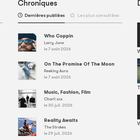
Chroniques
Dernières publiées
Les plus consultées
Who Coppin
Larry June
le 7 août 2026
On The Promise Of The Moon
Reeking Aura
le 7 août 2026
T
Music, Fashion, Film
Charli xcx
le 30 juil. 2026
Reality Awaits
W
The Strokes
le 29 juil. 2026