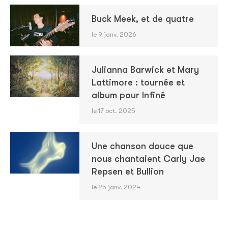
Buck Meek, et de quatre
le 9 janv. 2026
Julianna Barwick et Mary
Lattimore : tournée et
album pour Infiné
le 17 oct. 2025
Une chanson douce que
nous chantaient Carly Jae
Repsen et Bullion
le 25 janv. 2024