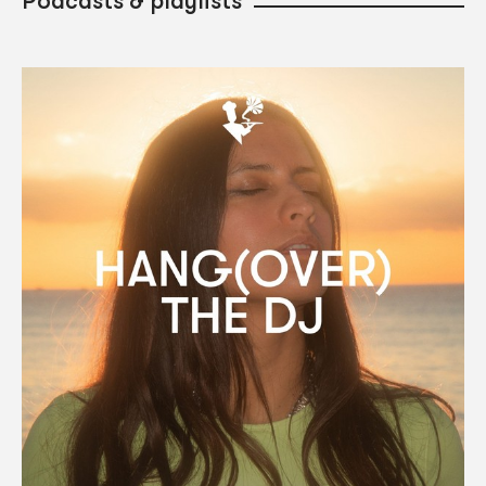
Podcasts & playlists