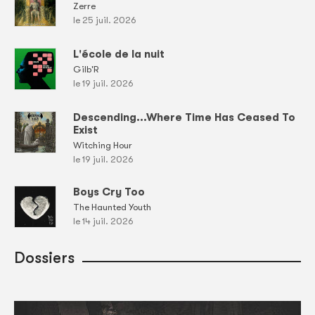
Zerre
le 25 juil. 2026
L'école de la nuit
Gilb'R
le 19 juil. 2026
Descending...Where Time Has Ceased To
Exist
Witching Hour
le 19 juil. 2026
Boys Cry Too
The Haunted Youth
le 14 juil. 2026
Dossiers