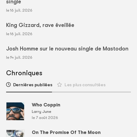
single
le 16 juil. 2026
King Gizzard, rave éveillée
le 16 juil. 2026
Josh Homme sur le nouveau single de Mastodon
le 14 juil. 2026
Chroniques
Dernières publiées
Les plus consultées
Who Coppin
Larry June
le 7 août 2026
On The Promise Of The Moon