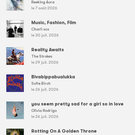
Reeking Aura
le 7 août 2026
Music, Fashion, Film
Charli xcx
le 30 juil. 2026
Reality Awaits
The Strokes
le 29 juil. 2026
Bivabippabualukka
Sofie Birch
le 26 juil. 2026
you seem pretty sad for a girl so in love
Olivia Rodrigo
le 26 juil. 2026
Rotting On A Golden Throne