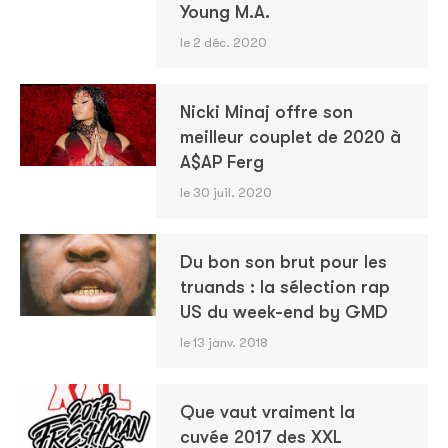
Young M.A.
le 2 déc. 2020
Nicki Minaj offre son
meilleur couplet de 2020 à
A$AP Ferg
le 30 juil. 2020
Du bon son brut pour les
truands : la sélection rap
US du week-end by GMD
le 13 janv. 2018
Que vaut vraiment la
cuvée 2017 des XXL