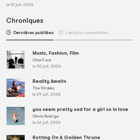
le 10 juil. 2026
Chroniques
Dernières publiées
Les plus consultées
Music, Fashion, Film
Charli xcx
le 30 juil. 2026
Reality Awaits
The Strokes
le 29 juil. 2026
you seem pretty sad for a girl so in love
Olivia Rodrigo
le 26 juil. 2026
Rotting On A Golden Throne