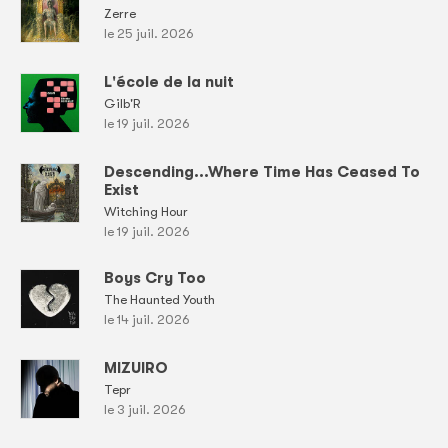
Zerre
le 25 juil. 2026
L'école de la nuit
Gilb'R
le 19 juil. 2026
Descending...Where Time Has Ceased To
Exist
Witching Hour
le 19 juil. 2026
Boys Cry Too
The Haunted Youth
le 14 juil. 2026
MIZUIRO
Tepr
le 3 juil. 2026