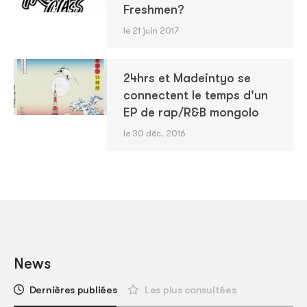
Freshmen?
le 21 juin 2017
24hrs et Madeintyo se
connectent le temps d'un
EP de rap/R&B mongolo
le 30 déc. 2016
News
Dernières publiées
Les plus consultées