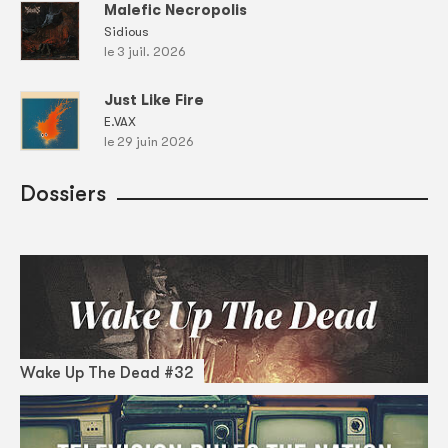
Malefic Necropolis
Sidious
le 3 juil. 2026
Just Like Fire
E.VAX
le 29 juin 2026
Dossiers
Wake Up The Dead #32