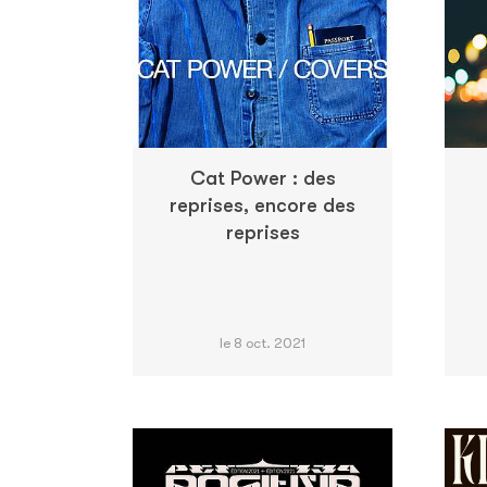
Cat Power : des
reprises, encore des
reprises
le 8 oct. 2021