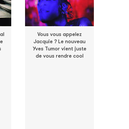
al
Vous vous appelez
de
Jacquie ? Le nouveau
s
Yves Tumor vient juste
de vous rendre cool