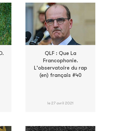
O.
QLF : Que La
Francophonie.
L'observatoire du rap
(en) français #40
le 27 avril 2021