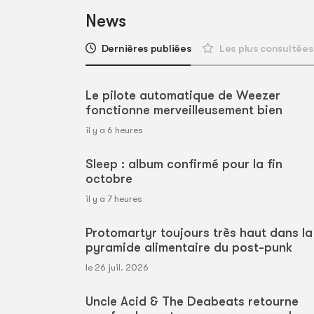
News
Dernières publiées
Les plus consultées
Le pilote automatique de Weezer
fonctionne merveilleusement bien
il y a 6 heures
Sleep : album confirmé pour la fin
octobre
il y a 7 heures
Protomartyr toujours très haut dans la
pyramide alimentaire du post-punk
le 26 juil. 2026
Uncle Acid & The Deabeats retourne