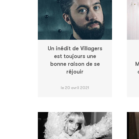
Un inédit de Villagers
est toujours une
bonne raison de se
M
réjouir
le 20 avril 2021