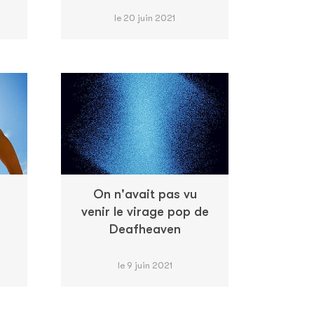
le 20 juin 2021
On n'avait pas vu
venir le virage pop de
Deafheaven
le 9 juin 2021