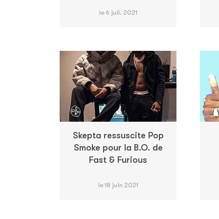
le 6 juil. 2021
Skepta ressuscite Pop
Smoke pour la B.O. de
Fast & Furious
le 18 juin 2021