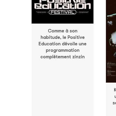
Comme à son
habitude, le Positive
Education dévoile une
programmation
complètement zinzin
s