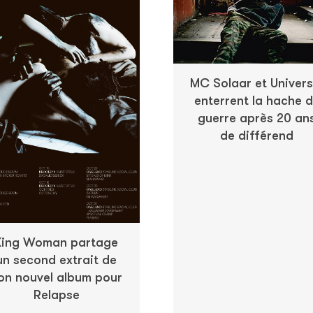
MC Solaar et Univers
enterrent la hache 
guerre après 20 an
de différend
King Woman partage
un second extrait de
on nouvel album pour
Relapse