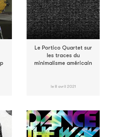
Le Portico Quartet sur
les traces du
ap
minimalisme américain
le 8 avril 2021