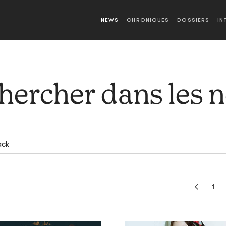
NEWS
CHRONIQUES
DOSSIERS
IN
hercher dans les 
1