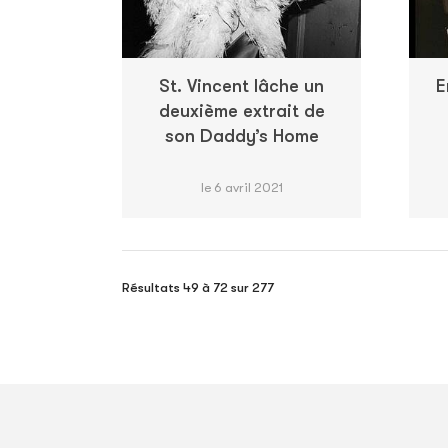
St. Vincent lâche un
E
deuxième extrait de
son Daddy’s Home
le 6 avril 2021
Résultats 49 à 72 sur 277