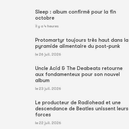
Sleep : album confirmé pour la fin
octobre
il y a 4 heures
Protomartyr toujours très haut dans la
pyramide alimentaire du post-punk
le 26 juil. 2026
Uncle Acid & The Deabeats retourne
aux fondamenteux pour son nouvel
album
le 23 juil. 2026
Le producteur de Radiohead et une
descendance de Beatles unissent leurs
forces
le 22 juil. 2026