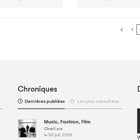
1
Chroniques
Dernières publiées
Les plus consultées
Music, Fashion, Film
Charli xcx
le 30 juil. 2026