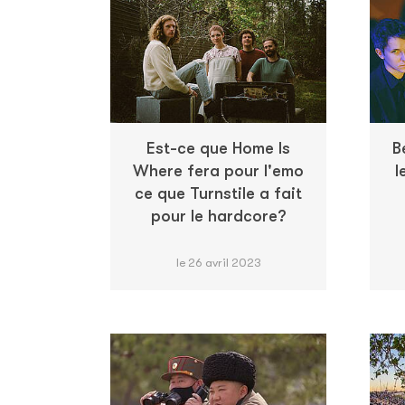
Est-ce que Home Is
B
Where fera pour l'emo
l
ce que Turnstile a fait
pour le hardcore?
le 26 avril 2023