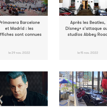
Primavera Barcelone
Après les Beatles,
et Madrid : les
Disney+ s'attaque a
ffiches sont connues
studios Abbey Roa
le 29 nov. 2022
le 15 nov. 2022