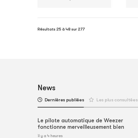
Résultats 25 à 48 sur 277
News
Dernières publiées
Les plus consultées
Le pilote automatique de Weezer
fonctionne merveilleusement bien
il y a 4 heures