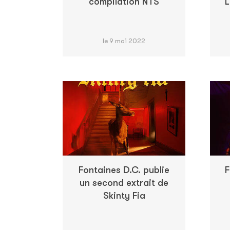
compilation NTS
L
le 9 mai 2022
Fontaines D.C. publie
F
un second extrait de
Skinty Fia