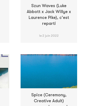
Szun Waves (Luke
Abbott x Jack Willye x
Laurence Pike), c'est
reparti
le 2 juin 2022
Spice (Ceremony,
Creative Adult)