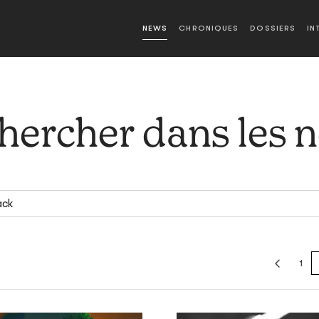
NEWS
CHRONIQUES
DOSSIERS
IN
hercher dans les 
1