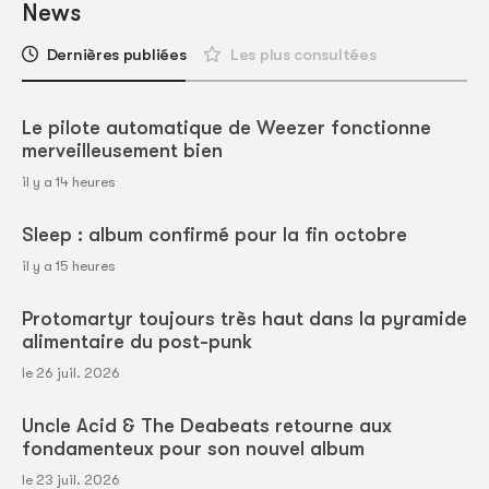
News
Dernières publiées
Les plus consultées
Le pilote automatique de Weezer fonctionne
merveilleusement bien
il y a 14 heures
Sleep : album confirmé pour la fin octobre
il y a 15 heures
Protomartyr toujours très haut dans la pyramide
alimentaire du post-punk
le 26 juil. 2026
Uncle Acid & The Deabeats retourne aux
fondamenteux pour son nouvel album
le 23 juil. 2026