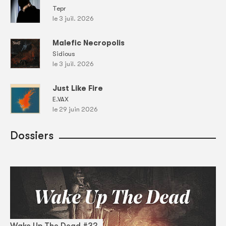
Tepr
le 3 juil. 2026
Malefic Necropolis
Sidious
le 3 juil. 2026
Just Like Fire
E.VAX
le 29 juin 2026
Dossiers
Wake Up The Dead #32