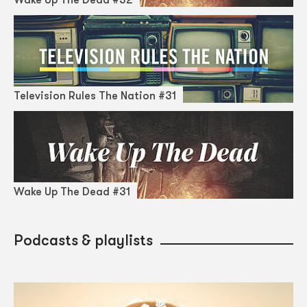
Television Rules The Nation #31
Wake Up The Dead #31
Podcasts & playlists