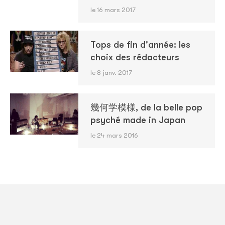
le 16 mars 2017
Tops de fin d'année: les
choix des rédacteurs
le 8 janv. 2017
幾何学模様, de la belle pop
psyché made in Japan
le 24 mars 2016