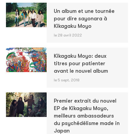
Un album et une tournée
pour dire sayonara à
Kikagaku Moyo
le 28 avril 2022
Kikagaku Moyo: deux
titres pour patienter
avant le nouvel album
le 5 sept. 2018
Premier extrait du nouvel
EP de Kikagaku Moyo,
meilleurs ambassadeurs
du psychédélisme made in
Japan