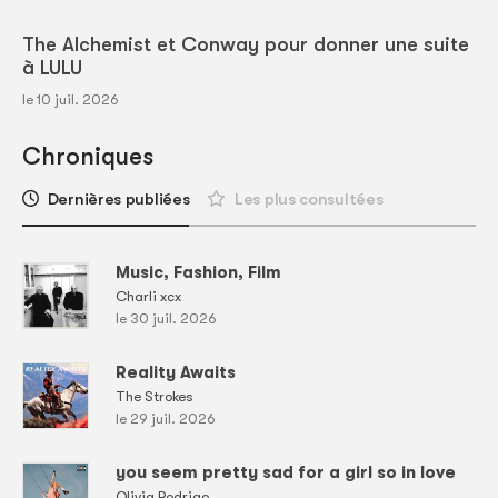
The Alchemist et Conway pour donner une suite
à LULU
le 10 juil. 2026
Chroniques
Dernières publiées
Les plus consultées
Music, Fashion, Film
Charli xcx
le 30 juil. 2026
Reality Awaits
The Strokes
le 29 juil. 2026
you seem pretty sad for a girl so in love
Olivia Rodrigo