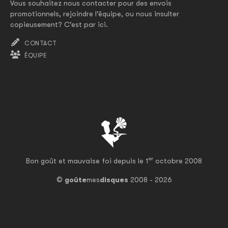
Vous souhaitez nous contacter pour des envois
promotionnels, rejoindre l'équipe, ou nous insulter
copieusement? C'est par ici.
CONTACT
ÉQUIPE
er
Bon goût et mauvaise foi depuis le 1
octobre 2008
©
goûte
mes
disques
2008 - 2026