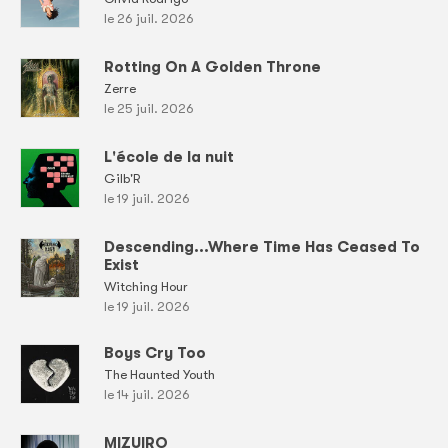
le 26 juil. 2026
Rotting On A Golden Throne
Zerre
le 25 juil. 2026
L'école de la nuit
Gilb'R
le 19 juil. 2026
Descending...Where Time Has Ceased To
Exist
Witching Hour
le 19 juil. 2026
Boys Cry Too
The Haunted Youth
le 14 juil. 2026
MIZUIRO