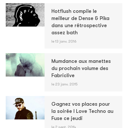
Hotflush compile le
meilleur de Dense & Pika
dans une rétrospective
assez bath
le 13 janv. 2016
Mumdance aux manettes
du prochain volume des
Fabriclive
le 23 janv. 2015
Gagnez vos places pour
la soirée I Love Techno au
Fuse ce jeudi
le 2 sept. 2014