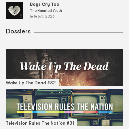
Boys Cry Too
The Haunted Youth
le 14 juil. 2026
Dossiers
Wake Up The Dead #32
Television Rules The Nation #31