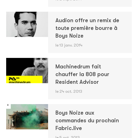
Audion offre un remix de
toute première bourre à
Boys Noize
le 13 janv. 2014
Machinedrum fait
chauffer la 808 pour
Resident Advisor
le 24 oct. 2013
Boys Noize aux
commandes du prochain
Fabric.live
le 5 oct. 2013