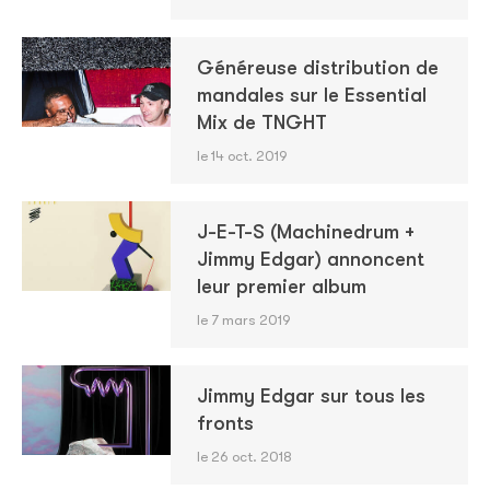
Généreuse distribution de
mandales sur le Essential
Mix de TNGHT
le 14 oct. 2019
J-E-T-S (Machinedrum +
Jimmy Edgar) annoncent
leur premier album
le 7 mars 2019
Jimmy Edgar sur tous les
fronts
le 26 oct. 2018