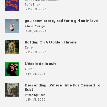
Sofie Birch
le 26 juil. 2026
you seem pretty sad for a girl so in love
Olivia Rodrigo
le 26 juil. 2026
Rotting On A Golden Throne
Zerre
le 25 juil. 2026
L'école de la nuit
Gilb'R
le 19 juil. 2026
Descending...Where Time Has Ceased To
Exist
Witching Hour
le 19 juil. 2026