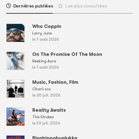
Dernières publiées
Les plus consultées
Who Coppin
Larry June
le 7 août 2026
On The Promise Of The Moon
Reeking Aura
le 7 août 2026
Music, Fashion, Film
Charli xcx
le 30 juil. 2026
Reality Awaits
The Strokes
le 29 juil. 2026
Bivabippabualukka