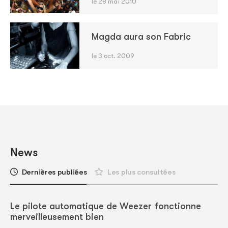
le 28 mai 2010
Magda aura son Fabric
le 3 oct. 2009
News
Dernières publiées
Les plus consultées
Le pilote automatique de Weezer fonctionne
merveilleusement bien