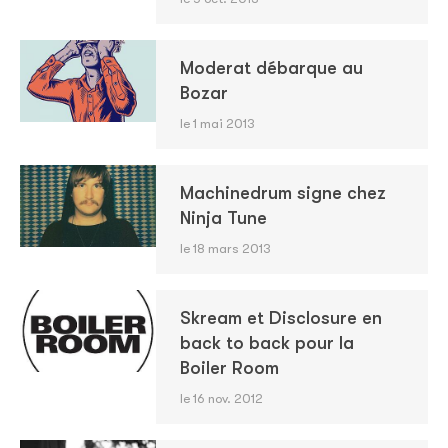
Moderat débarque au
Bozar
le 1 mai 2013
Machinedrum signe chez
Ninja Tune
le 18 mars 2013
Skream et Disclosure en
back to back pour la
Boiler Room
le 16 nov. 2012