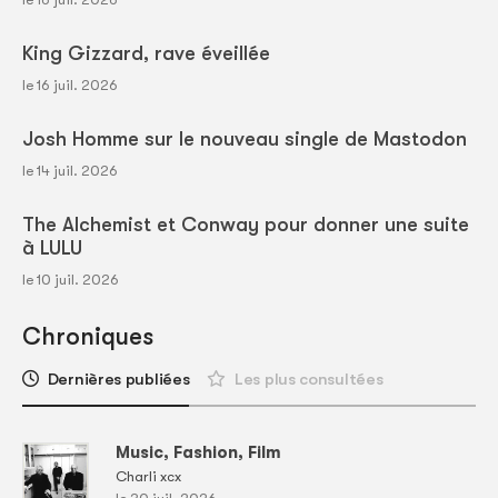
King Gizzard, rave éveillée
le 16 juil. 2026
Josh Homme sur le nouveau single de Mastodon
le 14 juil. 2026
The Alchemist et Conway pour donner une suite
à LULU
le 10 juil. 2026
Chroniques
Dernières publiées
Les plus consultées
Music, Fashion, Film
Charli xcx