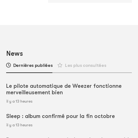
News
Dernières publiées
Les plus consultées
Le pilote automatique de Weezer fonctionne
merveilleusement bien
il y a 13 heures
Sleep : album confirmé pour la fin octobre
il y a 13 heures