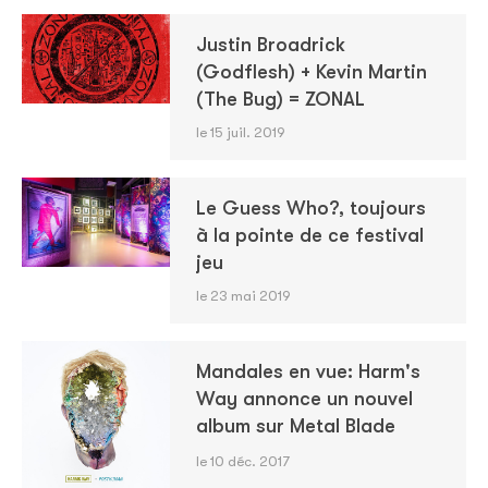
Justin Broadrick
(Godflesh) + Kevin Martin
(The Bug) = ZONAL
le 15 juil. 2019
Le Guess Who?, toujours
à la pointe de ce festival
jeu
le 23 mai 2019
Mandales en vue: Harm's
Way annonce un nouvel
album sur Metal Blade
le 10 déc. 2017