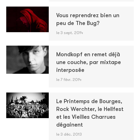
Vous reprendrez bien un
peu de The Bug?
le 3 sept. 2014
Mondkopf en remet déjà
une couche, par mixtape
interposée
le 7 févr. 2014
Le Printemps de Bourges,
Rock Werchter, le Hellfest
et les Vieilles Charrues
dégainent
le 3 déc. 2013