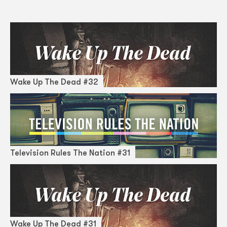
Wake Up The Dead #32
Television Rules The Nation #31
Wake Up The Dead #31