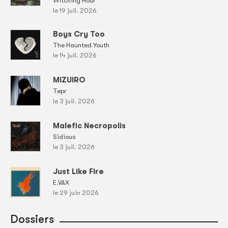
Witching Hour
le 19 juil. 2026
Boys Cry Too
The Haunted Youth
le 14 juil. 2026
MIZUIRO
Tepr
le 3 juil. 2026
Malefic Necropolis
Sidious
le 3 juil. 2026
Just Like Fire
E.VAX
le 29 juin 2026
Dossiers