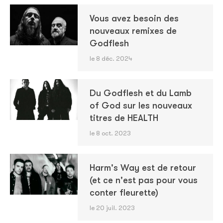
Vous avez besoin des
nouveaux remixes de
Godflesh
le 8 déc. 2024
Du Godflesh et du Lamb
of God sur les nouveaux
titres de HEALTH
le 8 oct. 2023
Harm's Way est de retour
(et ce n'est pas pour vous
conter fleurette)
le 20 juil. 2023