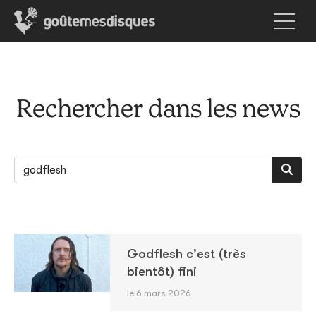
Rechercher dans les news
Godflesh c'est (très
bientôt) fini
le 6 mars 2026