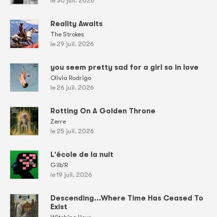
le 30 juil. 2026
Reality Awaits
The Strokes
le 29 juil. 2026
you seem pretty sad for a girl so in love
Olivia Rodrigo
le 26 juil. 2026
Rotting On A Golden Throne
Zerre
le 25 juil. 2026
L'école de la nuit
Gilb'R
le 19 juil. 2026
Descending...Where Time Has Ceased To
Exist