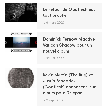
Le retour de Godflesh est
tout proche
le 6 mars 2023
Dominick Fernow réactive
Vatican Shadow pour un
nouvel album
le 23 juil. 2020
Kevin Martin (The Bug) et
Justin Broadrick
(Godflesh) annoncent leur
album pour Relapse
le 2 sept. 2019