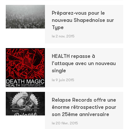
Préparez-vous pour le
nouveau Shapednoise sur
Type
le 2 nov. 2015
HEALTH repasse à
l'attaque avec un nouveau
single
le 9 juin 2015
Relapse Records offre une
énorme rétrospective pour
son 25ème anniversaire
le 20 févr. 2015