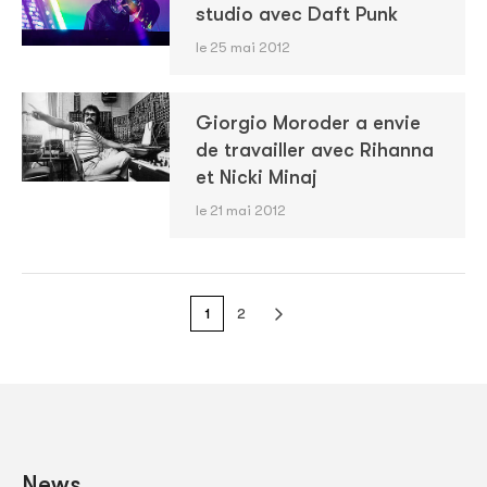
studio avec Daft Punk
le 25 mai 2012
Giorgio Moroder a envie
de travailler avec Rihanna
et Nicki Minaj
le 21 mai 2012
1
2
News