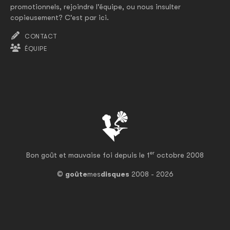
promotionnels, rejoindre l'équipe, ou nous insulter
copieusement? C'est par ici.
CONTACT
ÉQUIPE
er
Bon goût et mauvaise foi depuis le 1
octobre 2008
©
goûte
mes
disques
2008 - 2026