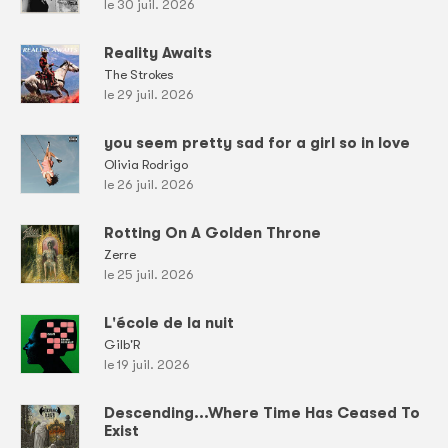
le 30 juil. 2026
Reality Awaits
The Strokes
le 29 juil. 2026
you seem pretty sad for a girl so in love
Olivia Rodrigo
le 26 juil. 2026
Rotting On A Golden Throne
Zerre
le 25 juil. 2026
L'école de la nuit
Gilb'R
le 19 juil. 2026
Descending...Where Time Has Ceased To
Exist