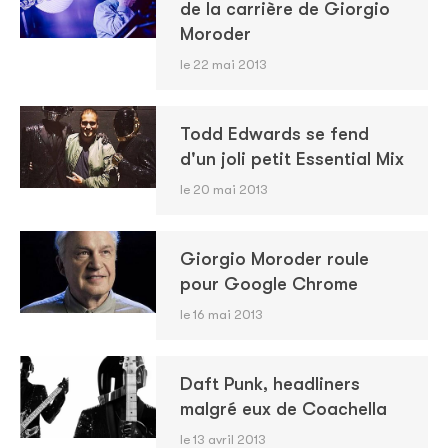
de la carrière de Giorgio
Moroder
le 22 mai 2013
Todd Edwards se fend
d'un joli petit Essential Mix
le 20 mai 2013
Giorgio Moroder roule
pour Google Chrome
le 16 mai 2013
Daft Punk, headliners
malgré eux de Coachella
le 13 avril 2013