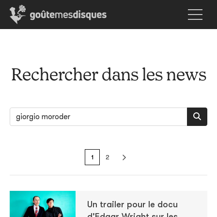
Rechercher dans les news
1
2
Un trailer pour le docu
d'Edgar Wright sur les