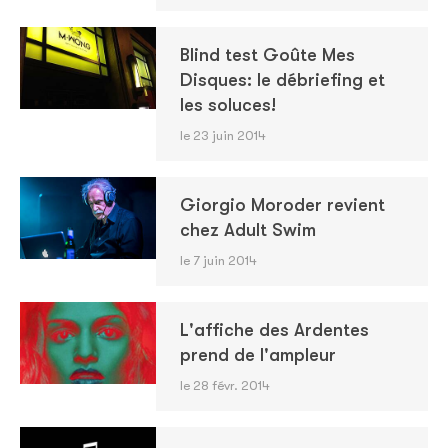
Blind test Goûte Mes
Disques: le débriefing et
les soluces!
le 23 juin 2014
Giorgio Moroder revient
chez Adult Swim
le 7 juin 2014
L'affiche des Ardentes
prend de l'ampleur
le 28 févr. 2014