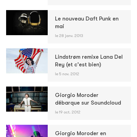
Le nouveau Daft Punk en
mai
le 28 janv. 2013
Lindstrøm remixe Lana Del
Rey (et c'est bien)
le 5 nov. 2012
Giorgio Moroder
débarque sur Soundcloud
le 19 oct. 2012
Giorgio Moroder en