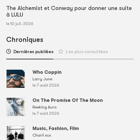
The Alchemist et Conway pour donner une suite
à LULU
le 10 juil. 2026
Chroniques
Dernières publiées
Les plus consultées
Who Coppin
Larry June
le 7 août 2026
On The Promise Of The Moon
Reeking Aura
le 7 août 2026
Music, Fashion, Film
Charli xcx