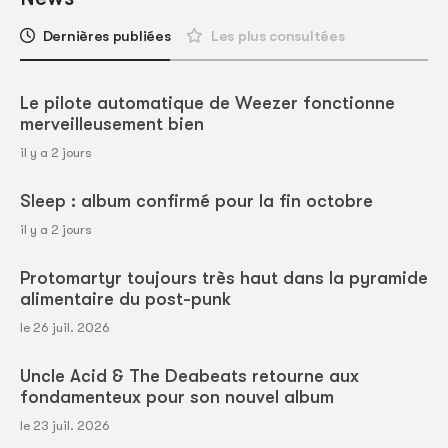
Dernières publiées
Les plus consultées
Le pilote automatique de Weezer fonctionne
merveilleusement bien
il y a 2 jours
Sleep : album confirmé pour la fin octobre
il y a 2 jours
Protomartyr toujours très haut dans la pyramide
alimentaire du post-punk
le 26 juil. 2026
Uncle Acid & The Deabeats retourne aux
fondamenteux pour son nouvel album
le 23 juil. 2026