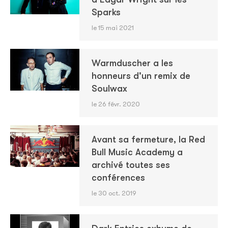
Sparks
le 15 mai 2021
Warmduscher a les
honneurs d'un remix de
Soulwax
le 26 févr. 2020
Avant sa fermeture, la Red
Bull Music Academy a
archivé toutes ses
conférences
le 30 oct. 2019