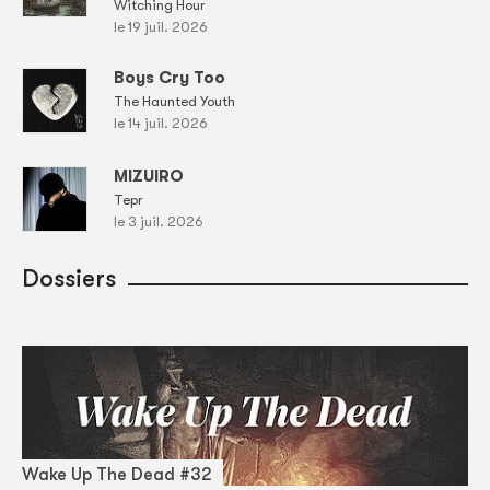
Witching Hour
le 19 juil. 2026
Boys Cry Too
The Haunted Youth
le 14 juil. 2026
MIZUIRO
Tepr
le 3 juil. 2026
Dossiers
Wake Up The Dead #32