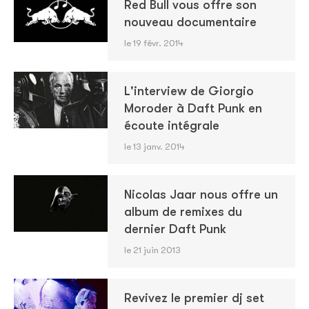
Red Bull vous offre son
nouveau documentaire
le 19 févr. 2014
L'interview de Giorgio
Moroder à Daft Punk en
écoute intégrale
le 13 janv. 2014
Nicolas Jaar nous offre un
album de remixes du
dernier Daft Punk
le 21 juin 2013
Revivez le premier dj set