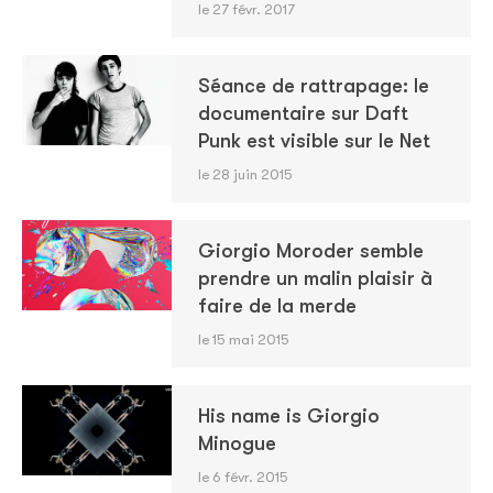
le 27 févr. 2017
Séance de rattrapage: le
documentaire sur Daft
Punk est visible sur le Net
le 28 juin 2015
Giorgio Moroder semble
prendre un malin plaisir à
faire de la merde
le 15 mai 2015
His name is Giorgio
Minogue
le 6 févr. 2015