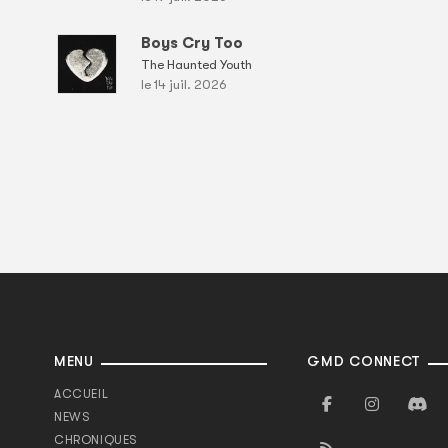
Boys Cry Too
The Haunted Youth
le 14 juil. 2026
MENU
GMD CONNECT
ACCUEIL
NEWS
CHRONIQUES