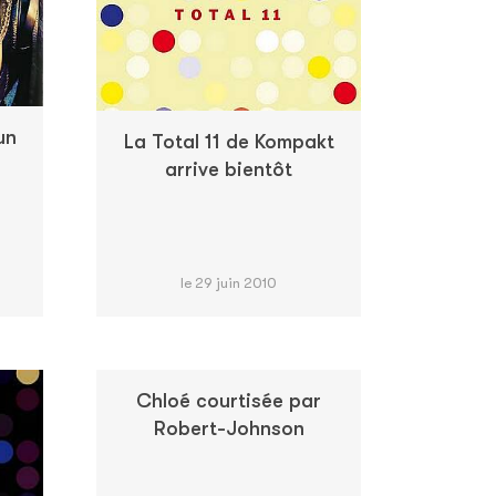
un
La Total 11 de Kompakt
arrive bientôt
le 29 juin 2010
Chloé courtisée par
Robert-Johnson