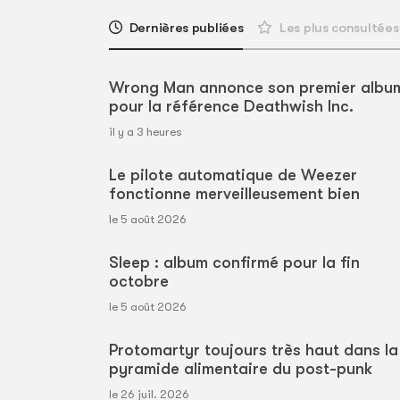
Dernières publiées
Les plus consultées
Wrong Man annonce son premier albu
pour la référence Deathwish Inc.
il y a 3 heures
Le pilote automatique de Weezer
fonctionne merveilleusement bien
le 5 août 2026
Sleep : album confirmé pour la fin
octobre
le 5 août 2026
Protomartyr toujours très haut dans la
pyramide alimentaire du post-punk
le 26 juil. 2026