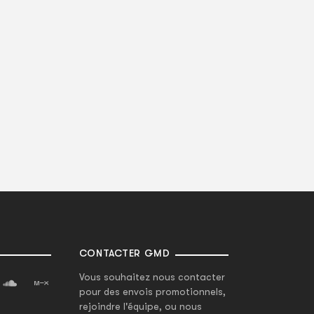
CONTACTER GMD
Vous souhaitez nous contacter
pour des envois promotionnels,
rejoindre l'équipe, ou nous