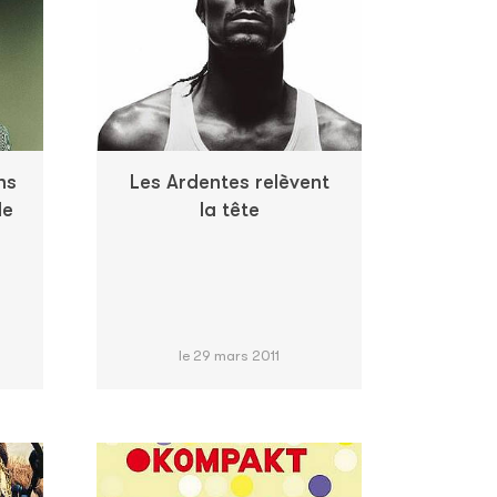
ns
Les Ardentes relèvent
de
la tête
le 29 mars 2011