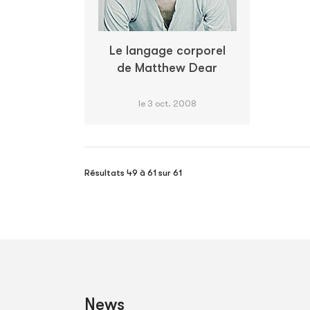
Le langage corporel
de Matthew Dear
le 3 oct. 2008
Résultats 49 à 61 sur 61
News