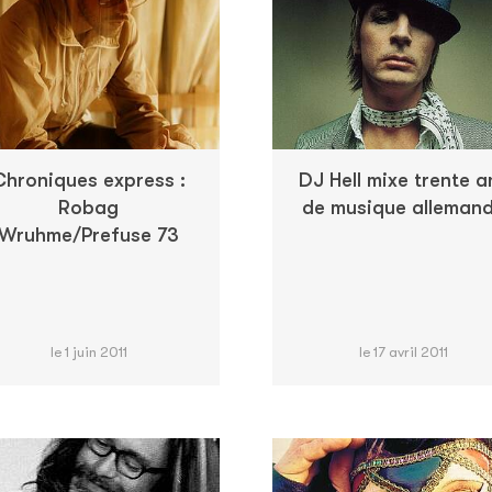
Chroniques express :
DJ Hell mixe trente a
Robag
de musique alleman
Wruhme/Prefuse 73
le 1 juin 2011
le 17 avril 2011