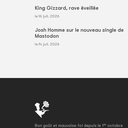
King Gizzard, rave éveillée
le 16 juil. 2026
Josh Homme sur le nouveau single de
Mastodon
le 14 juil. 2026
er
Bon goût et mauvaise foi depuis le 1
octobre