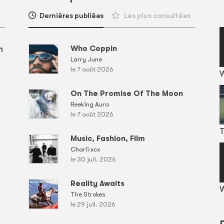
Dernières publiées
Les plus consultées
m
Who Coppin
Larry June
le 7 août 2026
On The Promise Of The Moon
Reeking Aura
le 7 août 2026
T
Music, Fashion, Film
Charli xcx
le 30 juil. 2026
Reality Awaits
W
The Strokes
le 29 juil. 2026