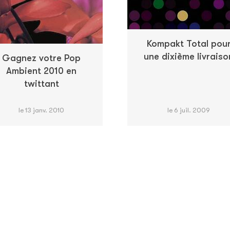
Kompakt Total pou
une dixième livraiso
Gagnez votre Pop
Ambient 2010 en
twittant
le 13 janv. 2010
le 6 juil. 2009