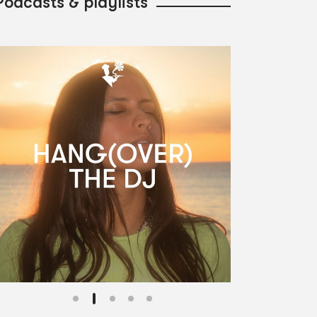
Podcasts & playlists