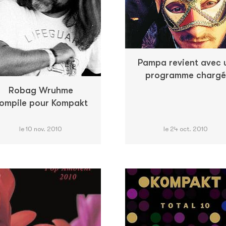
Pampa revient avec 
programme chargé
Robag Wruhme
ompile pour Kompakt
le 10 nov. 2010
le 24 oct. 2010