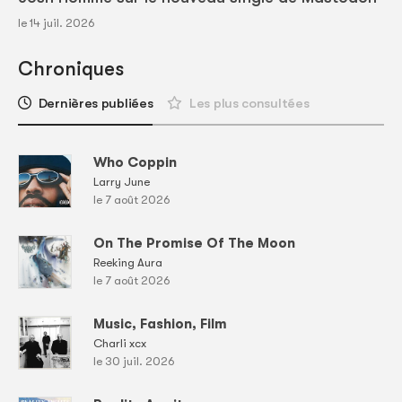
le 14 juil. 2026
Chroniques
Dernières publiées
Les plus consultées
Who Coppin
Larry June
le 7 août 2026
On The Promise Of The Moon
Reeking Aura
le 7 août 2026
Music, Fashion, Film
Charli xcx
le 30 juil. 2026