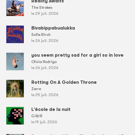
Reality Awaits
The Strokes
le 29 juil. 2026
Bivabippabualukka
Sofie Birch
le 26 juil. 2026
you seem pretty sad for a girl so in love
Olivia Rodrigo
le 26 juil. 2026
Rotting On A Golden Throne
Zerre
le 25 juil. 2026
L'école de la nuit
Gilb'R
le 19 juil. 2026