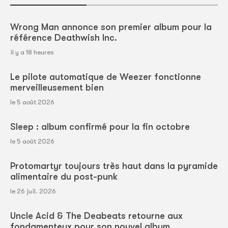
Wrong Man annonce son premier album pour la
référence Deathwish Inc.
il y a 18 heures
Le pilote automatique de Weezer fonctionne
merveilleusement bien
le 5 août 2026
Sleep : album confirmé pour la fin octobre
le 5 août 2026
Protomartyr toujours très haut dans la pyramide
alimentaire du post-punk
le 26 juil. 2026
Uncle Acid & The Deabeats retourne aux
fondamenteux pour son nouvel album