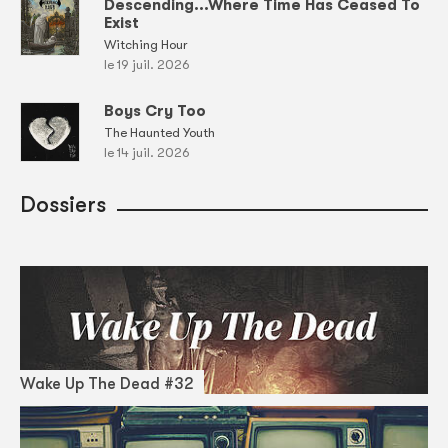
Descending...Where Time Has Ceased To
Exist
Witching Hour
le 19 juil. 2026
Boys Cry Too
The Haunted Youth
le 14 juil. 2026
Dossiers
Wake Up The Dead #32