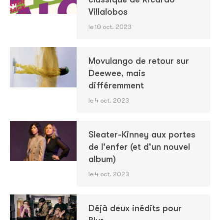
Villalobos
le 10 oct. 2023
Movulango de retour sur
Deewee, mais
différemment
le 4 oct. 2023
Sleater-Kinney aux portes
de l'enfer (et d'un nouvel
album)
le 4 oct. 2023
Déjà deux inédits pour