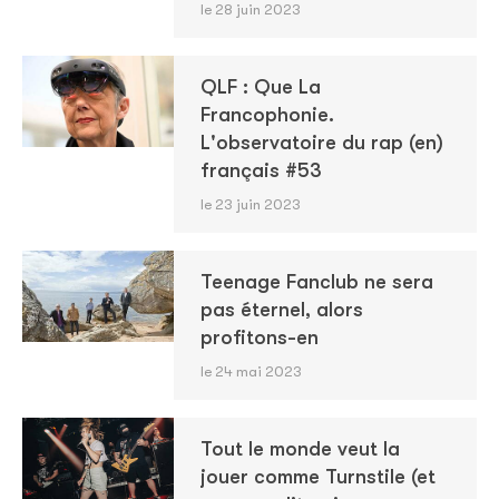
le 28 juin 2023
QLF : Que La
Francophonie.
L'observatoire du rap (en)
français #53
le 23 juin 2023
Teenage Fanclub ne sera
pas éternel, alors
profitons-en
le 24 mai 2023
Tout le monde veut la
jouer comme Turnstile (et