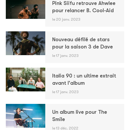
Pink Siifu retrouve Ahwlee
pour relancer B. Cool-Aid
le 20 janv. 2023
Nouveau défilé de stars
pour la saison 3 de Dave
le 17 janv. 2023
Italia 90 : un ultime extrait
avant l'album
le 17 janv. 2023
Un album live pour The
Smile
le 13 déc. 2022