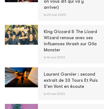
on vous dit qui va y
arriver)
le 23 mai 2023
King Gizzard & The Lizard
Wizard renoue avec ses
influences thrash sur Gila
Monster
le 16 mai 2023
Laurent Garnier : second
extrait de 33 Tours Et Puis
S'en Vont en écoute
le 13 mai 2023