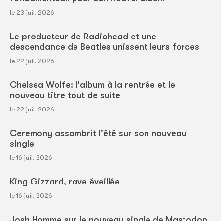
le 23 juil. 2026
Le producteur de Radiohead et une
descendance de Beatles unissent leurs forces
le 22 juil. 2026
Chelsea Wolfe: l'album à la rentrée et le
nouveau titre tout de suite
le 22 juil. 2026
Ceremony assombrit l'été sur son nouveau
single
le 16 juil. 2026
King Gizzard, rave éveillée
le 16 juil. 2026
Josh Homme sur le nouveau single de Mastodon