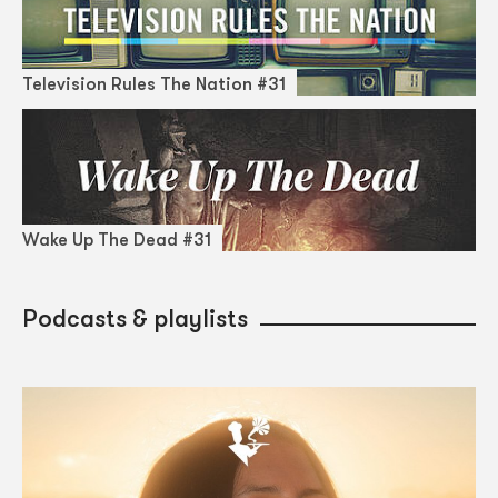
Television Rules The Nation #31
Wake Up The Dead #31
Podcasts & playlists