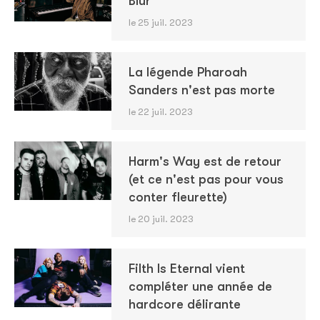
Blur
le 25 juil. 2023
La légende Pharoah
Sanders n'est pas morte
le 22 juil. 2023
Harm's Way est de retour
(et ce n'est pas pour vous
conter fleurette)
le 20 juil. 2023
Filth Is Eternal vient
compléter une année de
hardcore délirante