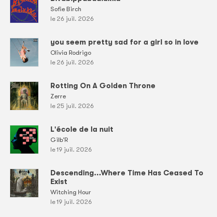
Sofie Birch
le 26 juil. 2026
you seem pretty sad for a girl so in love
Olivia Rodrigo
le 26 juil. 2026
Rotting On A Golden Throne
Zerre
le 25 juil. 2026
L'école de la nuit
Gilb'R
le 19 juil. 2026
Descending...Where Time Has Ceased To
Exist
Witching Hour
le 19 juil. 2026