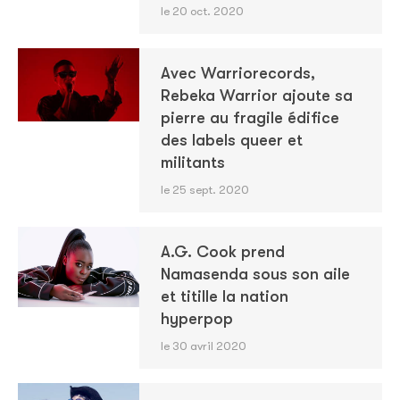
le 20 oct. 2020
Avec Warriorecords,
Rebeka Warrior ajoute sa
pierre au fragile édifice
des labels queer et
militants
le 25 sept. 2020
A.G. Cook prend
Namasenda sous son aile
et titille la nation
hyperpop
le 30 avril 2020