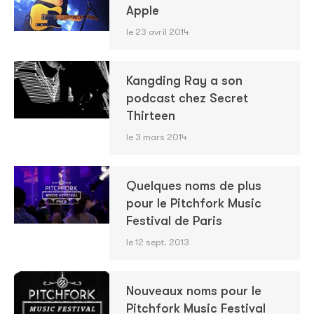
Apple
le 23 avril 2014
Kangding Ray a son
podcast chez Secret
Thirteen
le 3 mars 2014
Quelques noms de plus
pour le Pitchfork Music
Festival de Paris
le 12 sept. 2013
Nouveaux noms pour le
Pitchfork Music Festival