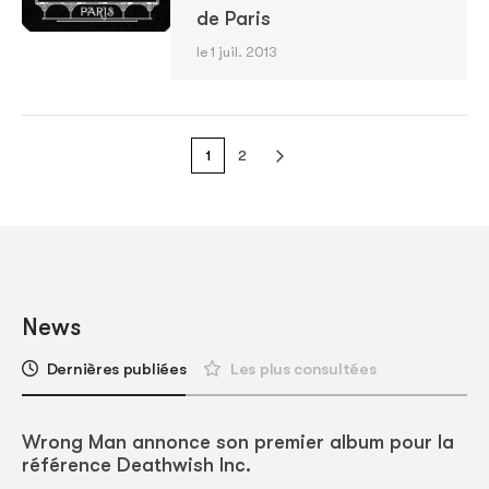
de Paris
le 1 juil. 2013
1
2
News
Dernières publiées
Les plus consultées
Wrong Man annonce son premier album pour la
référence Deathwish Inc.