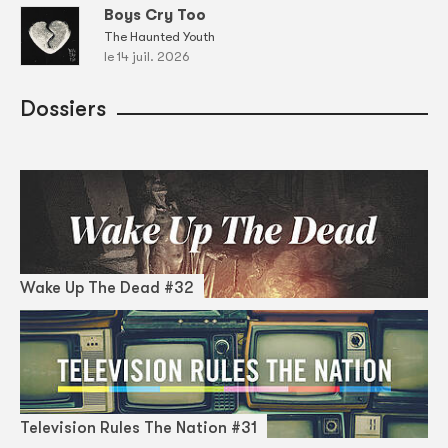
Boys Cry Too
The Haunted Youth
le 14 juil. 2026
Dossiers
Wake Up The Dead #32
Television Rules The Nation #31