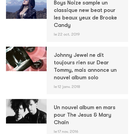
Boys Noize sample un
classique new beat pour
les beaux yeux de Brooke
Candy
le 22 oct. 2019
Johnny Jewel ne dit
toujours rien sur Dear
Tommy, mais annonce un
nouvel album solo
le 12 janv. 2018
Un nouvel album en mars
pour The Jesus & Mary
Chain
le 17 nov. 2016