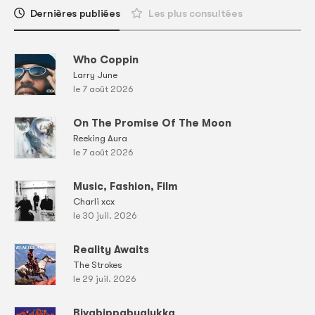
Dernières publiées
Les plus consultées
Who Coppin
Larry June
le 7 août 2026
On The Promise Of The Moon
Reeking Aura
le 7 août 2026
Music, Fashion, Film
Charli xcx
le 30 juil. 2026
Reality Awaits
The Strokes
le 29 juil. 2026
Bivabippabualukka