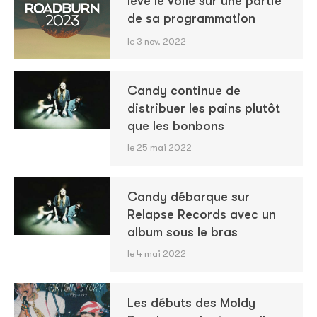
lève le voile sur une partie
de sa programmation
le 3 nov. 2022
Candy continue de
distribuer les pains plutôt
que les bonbons
le 25 mai 2022
Candy débarque sur
Relapse Records avec un
album sous le bras
le 4 mai 2022
Les débuts des Moldy