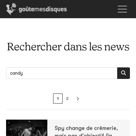
Rechercher dans les news
1
2
Spy change de crèmerie,
mais pas d'objectif (la