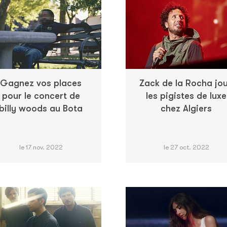
Gagnez vos places
Zack de la Rocha jo
pour le concert de
les pigistes de luxe
billy woods au Bota
chez Algiers
le 17 nov. 2022
le 27 oct. 2022