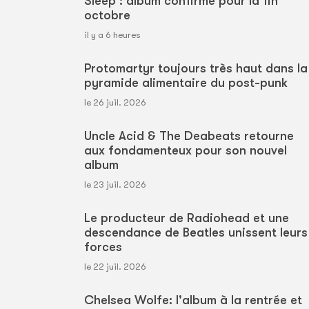
Sleep : album confirmé pour la fin
octobre
il y a 6 heures
Protomartyr toujours très haut dans la
pyramide alimentaire du post-punk
le 26 juil. 2026
Uncle Acid & The Deabeats retourne
aux fondamenteux pour son nouvel
album
le 23 juil. 2026
Le producteur de Radiohead et une
descendance de Beatles unissent leurs
forces
le 22 juil. 2026
Chelsea Wolfe: l'album à la rentrée et