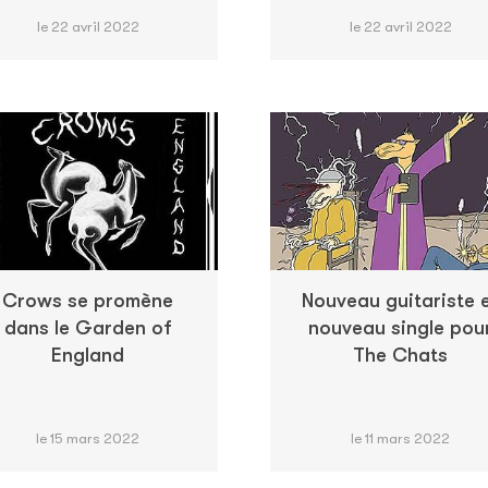
le 22 avril 2022
le 22 avril 2022
Crows se promène
Nouveau guitariste 
dans le Garden of
nouveau single pou
England
The Chats
le 15 mars 2022
le 11 mars 2022