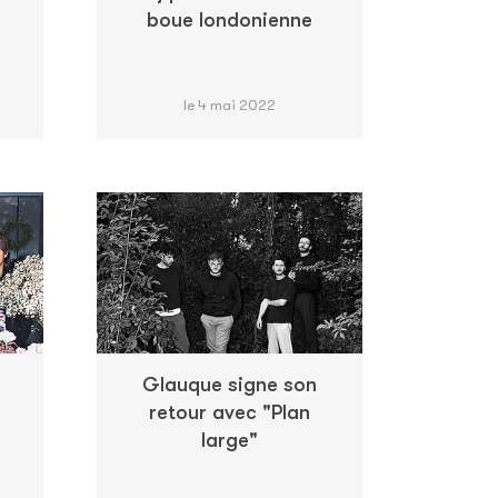
boue londonienne
le 4 mai 2022
Glauque signe son
retour avec "Plan
large"