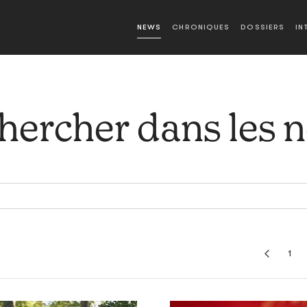
NEWS
CHRONIQUES
DOSSIERS
IN
hercher dans les 
1