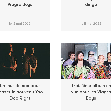
Viagra Boys
dingo
le 12 mai 2022
le 11 mai 2022
Un mur de son pour
Troisième album en
easer le nouveau Yoo
vue pour les Viagra
Doo Right
Boys