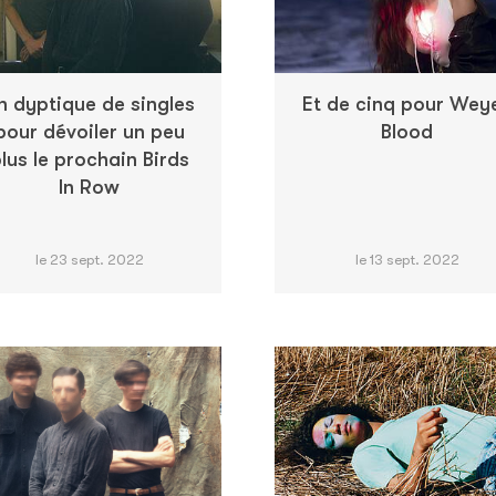
n dyptique de singles
Et de cinq pour Wey
pour dévoiler un peu
Blood
lus le prochain Birds
In Row
le 23 sept. 2022
le 13 sept. 2022