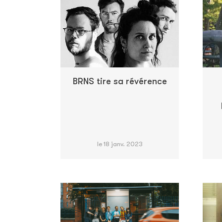
BRNS tire sa révérence
le 18 janv. 2023