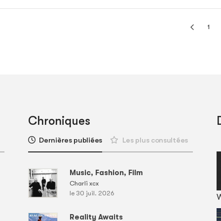
1
Chroniques
Dernières publiées
Les plus consultées
Music, Fashion, Film
Charli xcx
le 30 juil. 2026
Reality Awaits