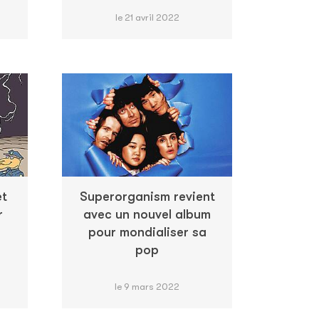
le 21 avril 2022
et
Superorganism revient
r
avec un nouvel album
pour mondialiser sa
pop
le 9 mars 2022