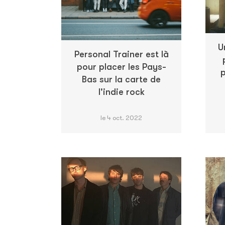
U
Personal Trainer est là
pour placer les Pays-
p
Bas sur la carte de
l'indie rock
le 4 oct. 2022