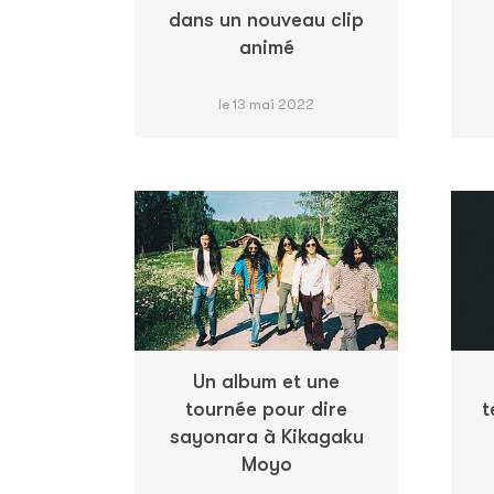
dans un nouveau clip
animé
le 13 mai 2022
Un album et une
tournée pour dire
t
sayonara à Kikagaku
Moyo