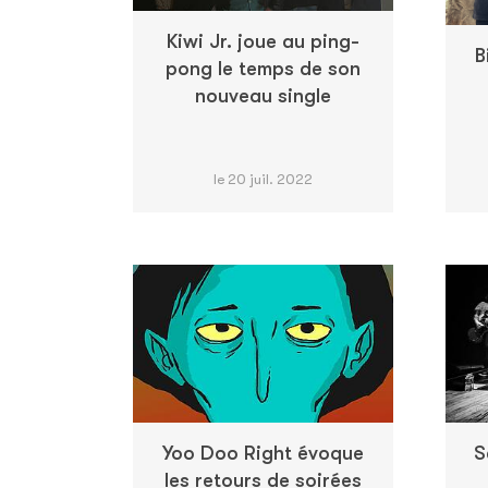
Kiwi Jr. joue au ping-
B
pong le temps de son
nouveau single
le 20 juil. 2022
Yoo Doo Right évoque
S
les retours de soirées