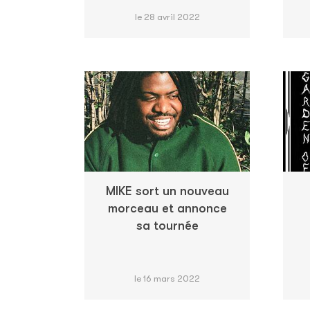
le 28 avril 2022
MIKE sort un nouveau
morceau et annonce
sa tournée
le 16 mars 2022