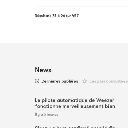
Résultats 73 à 96 sur 457
News
Dernières publiées
Les plus consultées
Le pilote automatique de Weezer
fonctionne merveilleusement bien
il y a 6 heures