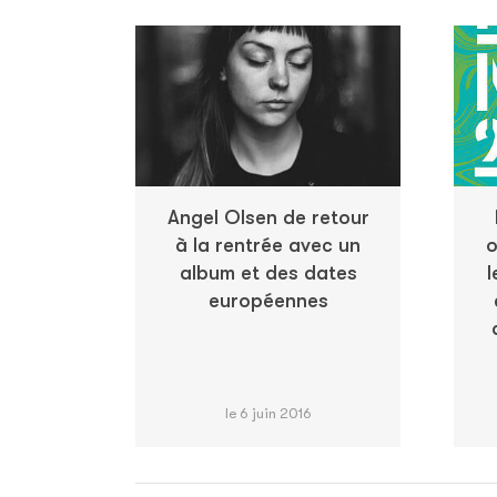
Angel Olsen de retour
à la rentrée avec un
o
album et des dates
l
européennes
le 6 juin 2016