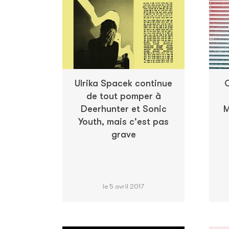
Ulrika Spacek continue
O
de tout pomper à
Deerhunter et Sonic
M
Youth, mais c'est pas
grave
le 5 avril 2017