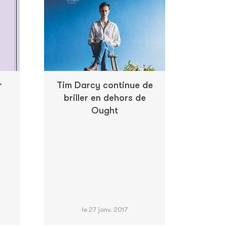
r
Tim Darcy continue de
briller en dehors de
Ought
le 27 janv. 2017