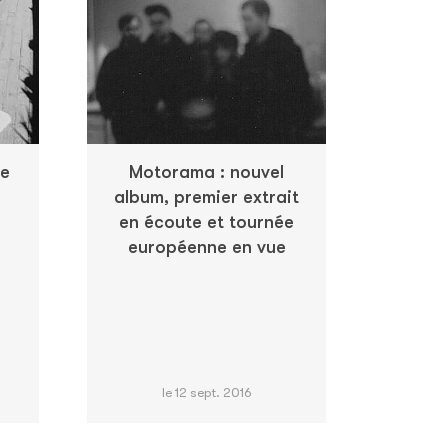
ge
Motorama : nouvel
album, premier extrait
en écoute et tournée
européenne en vue
le 12 sept. 2016