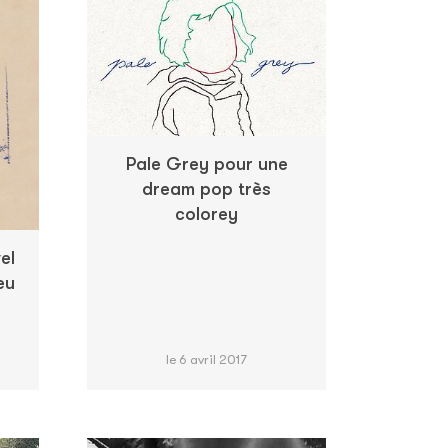
Pale Grey pour une
dream pop très
colorey
el
eu
le 6 avril 2017