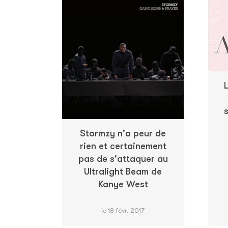
Stormzy n'a peur de
rien et certainement
pas de s'attaquer au
Ultralight Beam de
Kanye West
le 18 févr. 2017