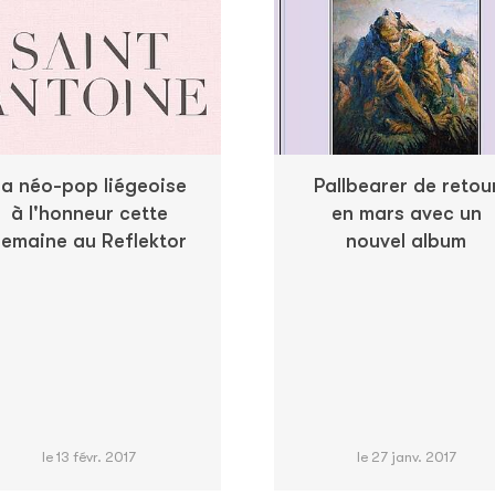
La néo-pop liégeoise
Pallbearer de retou
à l'honneur cette
en mars avec un
semaine au Reflektor
nouvel album
le 13 févr. 2017
le 27 janv. 2017