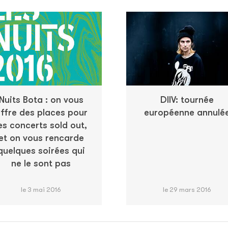
Nuits Bota : on vous
DIIV: tournée
ffre des places pour
européenne annulé
es concerts sold out,
et on vous rencarde
quelques soirées qui
ne le sont pas
le 3 mai 2016
le 29 mars 2016