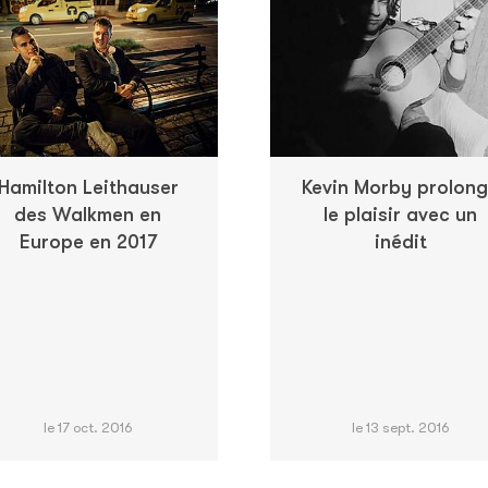
Hamilton Leithauser
Kevin Morby prolon
des Walkmen en
le plaisir avec un
Europe en 2017
inédit
le 17 oct. 2016
le 13 sept. 2016