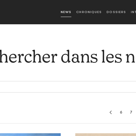
NEWS
CHRONIQUES
DOSSIERS
IN
hercher dans les 
6
7