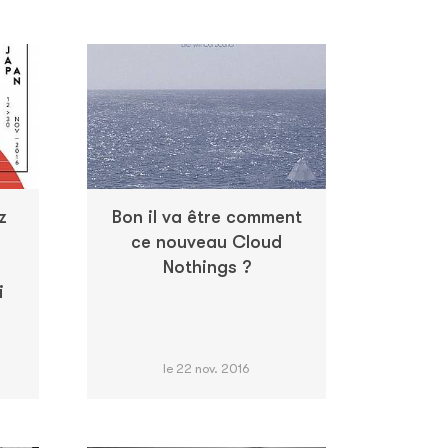
z
Bon il va être comment
ce nouveau Cloud
Nothings ?
i
le 22 nov. 2016