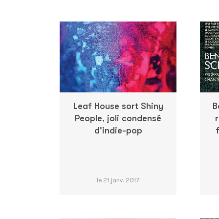
Leaf House sort Shiny
B
People, joli condensé
d'indie-pop
le 21 janv. 2017