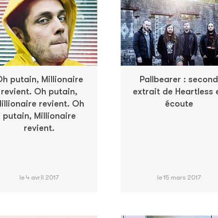
h putain, Millionaire
Pallbearer : second
revient. Oh putain,
extrait de Heartless 
illionaire revient. Oh
écoute
putain, Millionaire
revient.
le 4 avril 2017
le 15 mars 2017