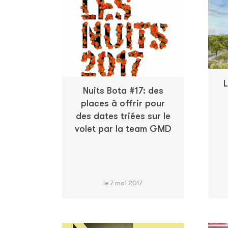
L
Nuits Bota #17: des
places à offrir pour
des dates triées sur le
volet par la team GMD
le 7 mai 2017