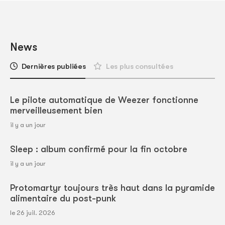
News
Dernières publiées
Les plus consultées
Le pilote automatique de Weezer fonctionne
merveilleusement bien
il y a un jour
Sleep : album confirmé pour la fin octobre
il y a un jour
Protomartyr toujours très haut dans la pyramide
alimentaire du post-punk
le 26 juil. 2026