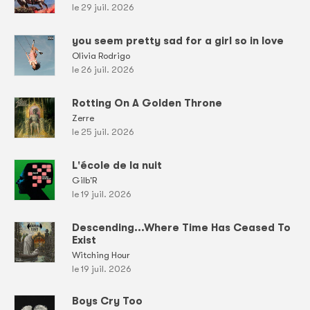
le 29 juil. 2026
you seem pretty sad for a girl so in love
Olivia Rodrigo
le 26 juil. 2026
Rotting On A Golden Throne
Zerre
le 25 juil. 2026
L'école de la nuit
Gilb'R
le 19 juil. 2026
Descending...Where Time Has Ceased To
Exist
Witching Hour
le 19 juil. 2026
Boys Cry Too