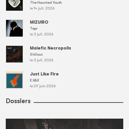
The Haunted Youth
le 14 juil. 2026
MIZUIRO
Tepr
le 3 juil. 2026
Malefic Necropolis
Sidious
le 3 juil. 2026
Just Like Fire
E.VAX
le 29 juin 2026
Dossiers