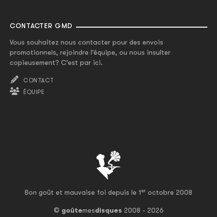
CONTACTER GMD
Vous souhaitez nous contacter pour des envois
promotionnels, rejoindre l'équipe, ou nous insulter
copieusement? C'est par ici.
CONTACT
ÉQUIPE
er
Bon goût et mauvaise foi depuis le 1
octobre 2008
©
goûte
mes
disques
2008 - 2026