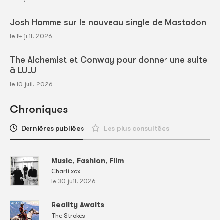
Josh Homme sur le nouveau single de Mastodon
le 14 juil. 2026
The Alchemist et Conway pour donner une suite
à LULU
le 10 juil. 2026
Chroniques
Dernières publiées
Les plus consultées
Music, Fashion, Film
Charli xcx
le 30 juil. 2026
Reality Awaits
The Strokes