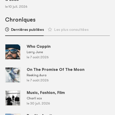
le 10 juil. 2026
Chroniques
Dernières publiées
Les plus consultées
Who Coppin
Larry June
le 7 août 2026
On The Promise Of The Moon
Reeking Aura
le 7 août 2026
Music, Fashion, Film
Charli xcx
le 30 juil. 2026