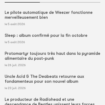
Le pilote automatique de Weezer fonctionne
merveilleusement bien
le 5 août 2026
Sleep : album confirmé pour la fin octobre
le 5 août 2026
Protomartyr toujours très haut dans la pyramide
alimentaire du post-punk
le 26 juil. 2026
Uncle Acid & The Deabeats retourne aux
fondamenteux pour son nouvel album
le 23 juil. 2026
Le producteur de Radiohead et une
descendance de Beatles unissent leurs forces