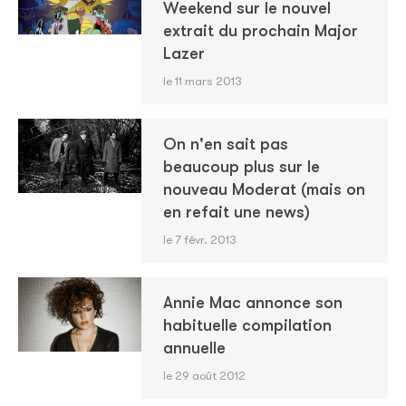
Weekend sur le nouvel
extrait du prochain Major
Lazer
le 11 mars 2013
On n'en sait pas
beaucoup plus sur le
nouveau Moderat (mais on
en refait une news)
le 7 févr. 2013
Annie Mac annonce son
habituelle compilation
annuelle
le 29 août 2012