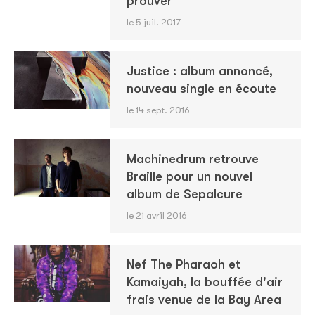
prouver
le 5 juil. 2017
Justice : album annoncé,
nouveau single en écoute
le 14 sept. 2016
Machinedrum retrouve
Braille pour un nouvel
album de Sepalcure
le 21 avril 2016
Nef The Pharaoh et
Kamaiyah, la bouffée d'air
frais venue de la Bay Area