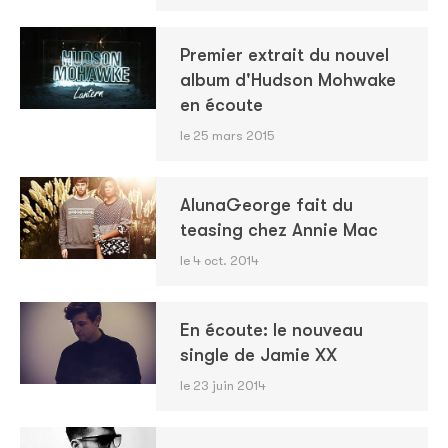
Premier extrait du nouvel
album d'Hudson Mohwake
en écoute
le 25 mars 2015
AlunaGeorge fait du
teasing chez Annie Mac
le 4 oct. 2014
En écoute: le nouveau
single de Jamie XX
le 23 juin 2014