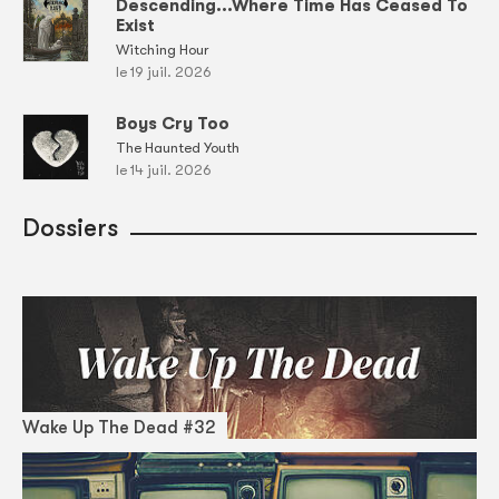
Descending...Where Time Has Ceased To
Exist
Witching Hour
le 19 juil. 2026
Boys Cry Too
The Haunted Youth
le 14 juil. 2026
Dossiers
Wake Up The Dead #32