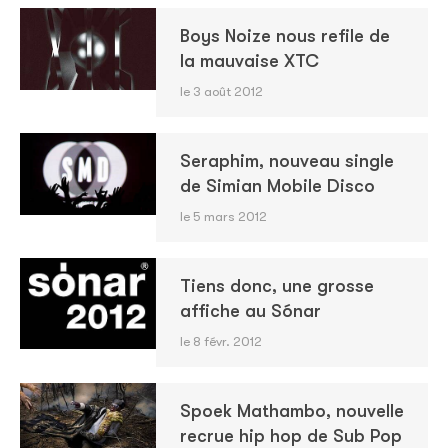
Boys Noize nous refile de
la mauvaise XTC
le 3 août 2012
Seraphim, nouveau single
de Simian Mobile Disco
le 5 mars 2012
Tiens donc, une grosse
affiche au Sónar
le 8 févr. 2012
Spoek Mathambo, nouvelle
recrue hip hop de Sub Pop