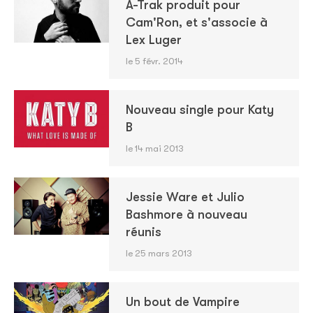
A-Trak produit pour
Cam'Ron, et s'associe à
Lex Luger
le 5 févr. 2014
Nouveau single pour Katy
B
le 14 mai 2013
Jessie Ware et Julio
Bashmore à nouveau
réunis
le 25 mars 2013
Un bout de Vampire