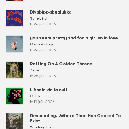
Bivabippabualukka
Sofie Birch
le 26 juil. 2026
you seem pretty sad for a girl so in love
Olivia Rodrigo
le 26 juil. 2026
Rotting On A Golden Throne
Zerre
le 25 juil. 2026
L'école de la nuit
Gilb'R
le 19 juil. 2026
Descending...Where Time Has Ceased To
Exist
Witching Hour