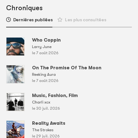
Chroniques
Dernières publiées
Les plus consultées
Who Coppin
Larry June
le 7 août 2026
On The Promise Of The Moon
Reeking Aura
le 7 août 2026
Music, Fashion, Film
Charli xcx
le 30 juil. 2026
Reality Awaits
The Strokes
le 29 juil. 2026