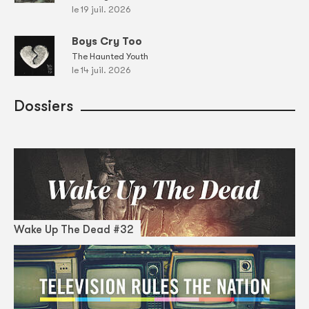
le 19 juil. 2026
Boys Cry Too
The Haunted Youth
le 14 juil. 2026
Dossiers
Wake Up The Dead #32