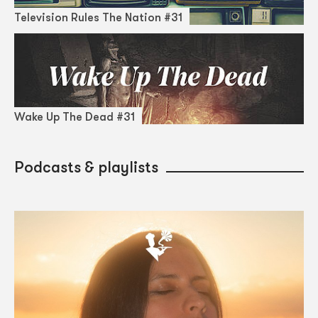
Television Rules The Nation #31
Wake Up The Dead #31
Podcasts & playlists