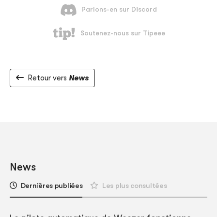
Retour vers
News
News
Dernières publiées
Les plus consultées