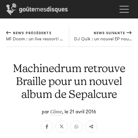
NEWS PRÉCÉDENTE
NEWS SUIVANTE
MF Doom : un live ressorti des tiroirs et édité en LP
DJ Quik : un nouvel EP nous tombe du ciel de Compton
Machinedrum retrouve
Braille pour un nouvel
album de Sepalcure
Côme
par
,
le 21 avril 2016