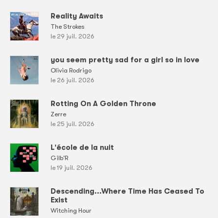
Reality Awaits
The Strokes
le 29 juil. 2026
you seem pretty sad for a girl so in love
Olivia Rodrigo
le 26 juil. 2026
Rotting On A Golden Throne
Zerre
le 25 juil. 2026
L'école de la nuit
Gilb'R
le 19 juil. 2026
Descending...Where Time Has Ceased To
Exist
Witching Hour