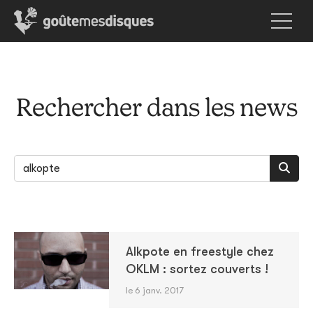
Rechercher dans les news
Alkpote en freestyle chez
OKLM : sortez couverts !
le 6 janv. 2017