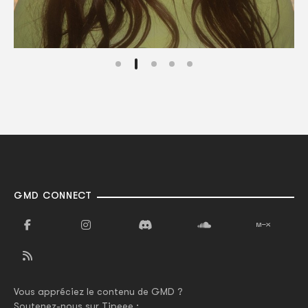
GMD CONNECT
Vous appréciez le contenu de GMD ?
Soutenez-nous sur Tipeee :