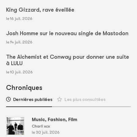
King Gizzard, rave éveillée
le 16 juil. 2026
Josh Homme sur le nouveau single de Mastodon
le 14 juil. 2026
The Alchemist et Conway pour donner une suite
à LULU
le 10 juil. 2026
Chroniques
Dernières publiées
Les plus consultées
Music, Fashion, Film
Charli xcx
le 30 juil. 2026