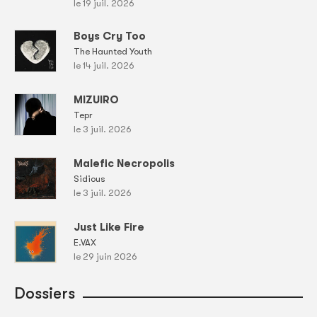
le 19 juil. 2026
Boys Cry Too
The Haunted Youth
le 14 juil. 2026
MIZUIRO
Tepr
le 3 juil. 2026
Malefic Necropolis
Sidious
le 3 juil. 2026
Just Like Fire
E.VAX
le 29 juin 2026
Dossiers