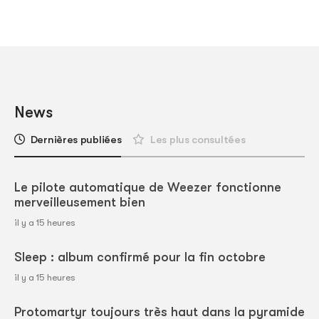
News
Dernières publiées
Les plus consultées
Le pilote automatique de Weezer fonctionne
merveilleusement bien
il y a 15 heures
Sleep : album confirmé pour la fin octobre
il y a 15 heures
Protomartyr toujours très haut dans la pyramide