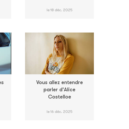
le 18 déc. 2025
es
Vous allez entendre
parler d'Alice
Costelloe
le 16 déc. 2025