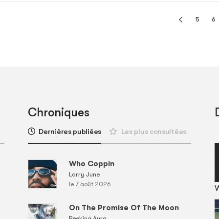
5
6
Chroniques
Dernières publiées
Les plus consultées
Who Coppin
Larry June
le 7 août 2026
On The Promise Of The Moon
Reeking Aura