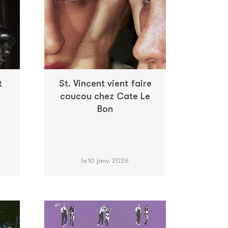
t
St. Vincent vient faire
coucou chez Cate Le
Bon
le 10 janv. 2026