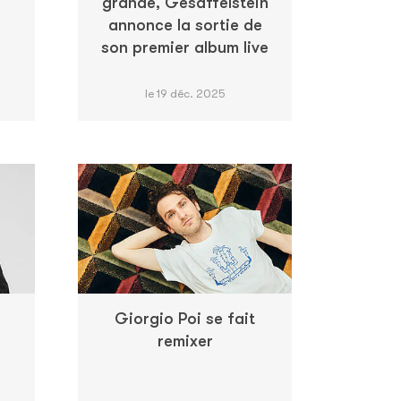
grande, Gesaffelstein
annonce la sortie de
son premier album live
le 19 déc. 2025
Giorgio Poi se fait
remixer