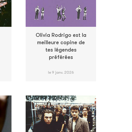
Olivia Rodrigo est la
meilleure copine de
tes légendes
préférées
le 9 janv. 2026