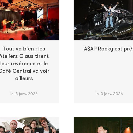
Tout va bien : les
A$AP Rocky est prê
Ateliers Claus tirent
leur révérence et le
Café Central va voir
ailleurs
le 13 janv. 2026
le 13 janv. 2026