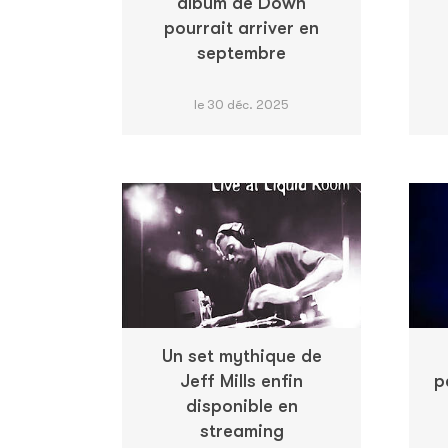
album de Down
pourrait arriver en
septembre
le 30 déc. 2025
Un set mythique de
Jeff Mills enfin
p
disponible en
streaming