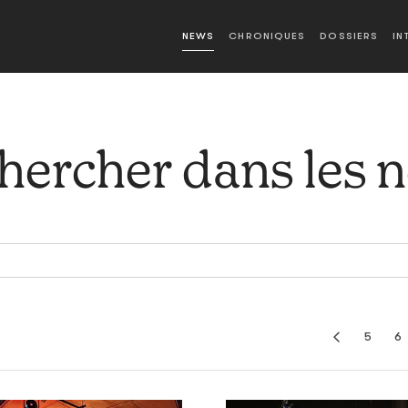
NEWS
CHRONIQUES
DOSSIERS
IN
hercher dans les 
5
6