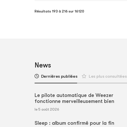
Résultats 193 à 216 sur 16120
News
Dernières publiées
Les plus consultées
Le pilote automatique de Weezer
fonctionne merveilleusement bien
le 5 août 2026
Sleep : album confirmé pour la fin