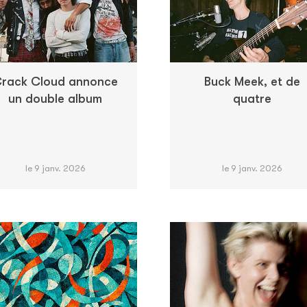
rack Cloud annonce
Buck Meek, et de
un double album
quatre
le 9 janv. 2026
le 9 janv. 2026