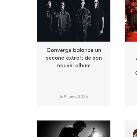
Converge balance un
second extrait de son
nouvel album
le 14 janv. 2026