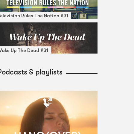
elevision Rules The Nation #31
ake Up The Dead #31
Podcasts & playlists