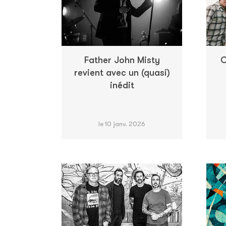
Father John Misty
C
revient avec un (quasi)
inédit
le 10 janv. 2026