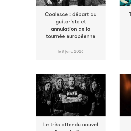
Coalesce : départ du
guitariste et
annulation de la
tournée européenne
le 8 janv. 2026
Le très attendu nouvel