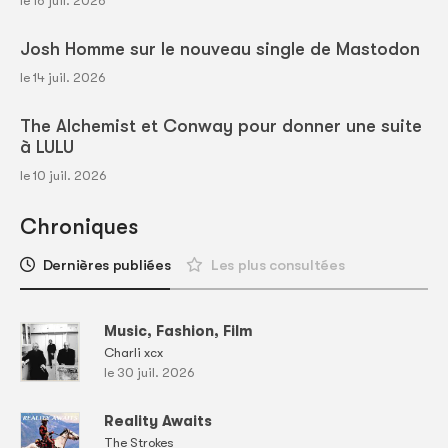
le 16 juil. 2026
Josh Homme sur le nouveau single de Mastodon
le 14 juil. 2026
The Alchemist et Conway pour donner une suite
à LULU
le 10 juil. 2026
Chroniques
Dernières publiées
Les plus consultées
Music, Fashion, Film
Charli xcx
le 30 juil. 2026
Reality Awaits
The Strokes