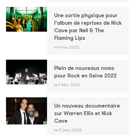
Une sortie physique pour
l'album de reprises de Nick
Cave par Nell & The
Flaming Lips
le 9 nov. 2022
Plein de nouveaux noms
pour Rock en Seine 2022
le 9 févr. 2022
Un nouveau documentaire
sur Warren Ellis et Nick
Cave
le 17 janv. 2022