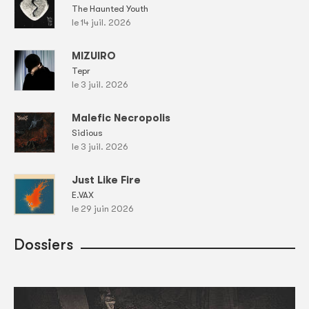
The Haunted Youth
le 14 juil. 2026
MIZUIRO
Tepr
le 3 juil. 2026
Malefic Necropolis
Sidious
le 3 juil. 2026
Just Like Fire
E.VAX
le 29 juin 2026
Dossiers