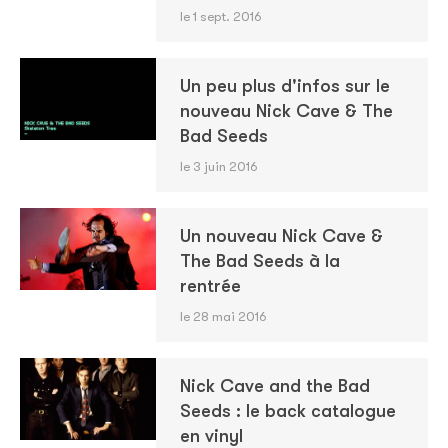
le 1 sept. 2016
Un peu plus d'infos sur le
nouveau Nick Cave & The
Bad Seeds
le 3 juin 2016
Un nouveau Nick Cave &
The Bad Seeds à la
rentrée
le 28 mai 2016
Nick Cave and the Bad
Seeds : le back catalogue
en vinyl