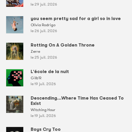
le 29 juil. 2026
you seem pretty sad for a girl so in love
Olivia Rodrigo
le 26 juil. 2026
Rotting On A Golden Throne
Zerre
le 25 juil. 2026
L'école de la nuit
Gilb'R
le 19 juil. 2026
Descending...Where Time Has Ceased To
Exist
Witching Hour
le 19 juil. 2026
Boys Cry Too