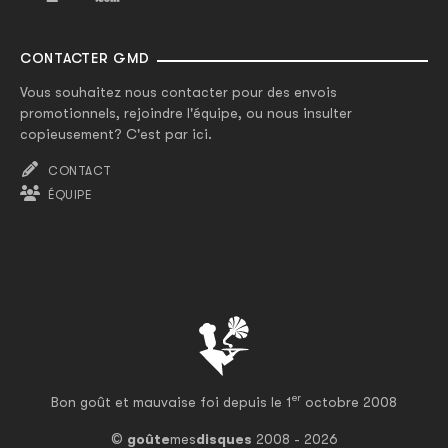
CONTACTER GMD
Vous souhaitez nous contacter pour des envois
promotionnels, rejoindre l'équipe, ou nous insulter
copieusement? C'est par ici.
CONTACT
ÉQUIPE
er
Bon goût et mauvaise foi depuis le 1
octobre 2008
©
goûte
mes
disques
2008 - 2026