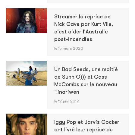
Streamer la reprise de
Nick Cave par Kurt Vile,
c'est aider l'Australie
post-incendies
le 15 mars 2020
Un Bad Seeds, une moitié
de Sunn O))) et Cass
McCombs sur le nouveau
Tinariwen
le 12 juin 2019
Iggy Pop et Jarvis Cocker
ont livré leur reprise du