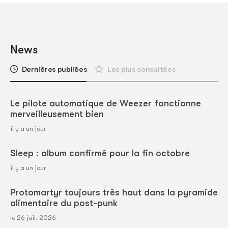
News
Dernières publiées
Les plus consultées
Le pilote automatique de Weezer fonctionne
merveilleusement bien
il y a un jour
Sleep : album confirmé pour la fin octobre
il y a un jour
Protomartyr toujours très haut dans la pyramide
alimentaire du post-punk
le 26 juil. 2026