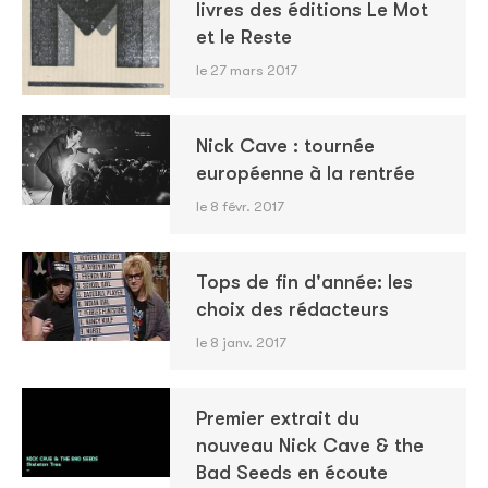
livres des éditions Le Mot
et le Reste
le 27 mars 2017
Nick Cave : tournée
européenne à la rentrée
le 8 févr. 2017
Tops de fin d'année: les
choix des rédacteurs
le 8 janv. 2017
Premier extrait du
nouveau Nick Cave & the
Bad Seeds en écoute