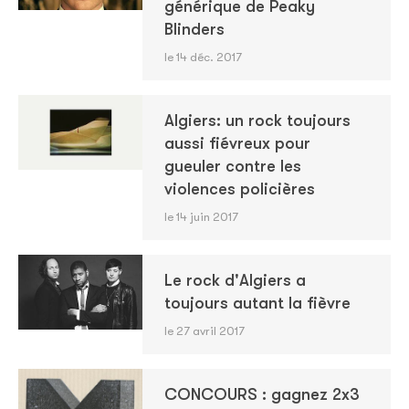
générique de Peaky
Blinders
le 14 déc. 2017
Algiers: un rock toujours
aussi fiévreux pour
gueuler contre les
violences policières
le 14 juin 2017
Le rock d'Algiers a
toujours autant la fièvre
le 27 avril 2017
CONCOURS : gagnez 2x3