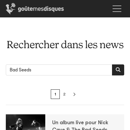
Rechercher dans les news
1
2
Un album live pour Nick
Cave & The Bad Seeds