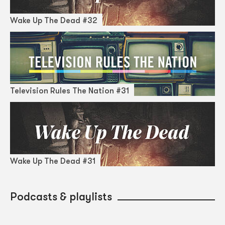
Wake Up The Dead #32
Television Rules The Nation #31
Wake Up The Dead #31
Podcasts & playlists