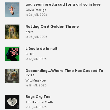
you seem pretty sad for a girl so in love
Olivia Rodrigo
le 26 juil. 2026
Rotting On A Golden Throne
Zerre
le 25 juil. 2026
L'école de la nuit
Gilb'R
le 19 juil. 2026
Descending...Where Time Has Ceased To
Exist
Witching Hour
le 19 juil. 2026
Boys Cry Too
The Haunted Youth
le 14 juil. 2026