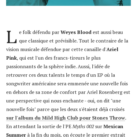
L
e folk défendu par
Weyes Blood
est aussi beau
que classique et prévisible. Tout le contraire de la
vision musicale défendue par cette canaille d'
Ariel
Pink
, qui est l'un des francs-tireurs le plus
passionnants de la sphère indie. Aussi, l'idée de
retrouver ces deux talents le temps d'un EP où la
songwriter américaine sera emmenée une nouvelle fois
en dehors de sa zone de confort par Ariel Rosenberg est
une perspective qui nous enchante - oui, on dit "une
nouvelle fois" parce que les deux s'étaient déjà croisés
sur l'album du Mild High Club pour Stones Throw
.
En attendant la sortie de l'PE
Myths 002
sur
Mexican
Summer
à la fin du mois, on écoute le premier extrait