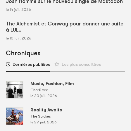
Josh Homme sur le nouveau single de Mastodon
le 14 juil. 2026
The Alchemist et Conway pour donner une suite
à LULU
le 10 juil. 2026
Chroniques
Dernières publiées
Les plus consultées
Music, Fashion, Film
Charli xcx
le 30 juil. 2026
Reality Awaits
The Strokes
le 29 juil. 2026