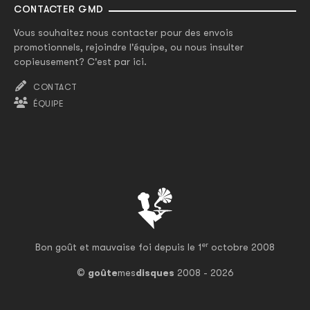
CONTACTER GMD
Vous souhaitez nous contacter pour des envois
promotionnels, rejoindre l'équipe, ou nous insulter
copieusement? C'est par ici.
CONTACT
ÉQUIPE
er
Bon goût et mauvaise foi depuis le 1
octobre 2008
©
goûte
mes
disques
2008 - 2026