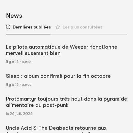
News
Dernières publiées
Les plus consultées
Le pilote automatique de Weezer fonctionne
merveilleusement bien
il y a 16 heures
Sleep : album confirmé pour la fin octobre
il y a 16 heures
Protomartyr toujours très haut dans la pyramide
alimentaire du post-punk
le 26 juil. 2026
Uncle Acid & The Deabeats retourne aux