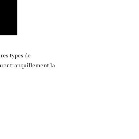
tres types de
arer tranquillement la