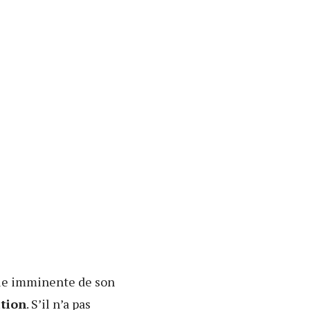
rtie imminente de son
tion
. S’il n’a pas