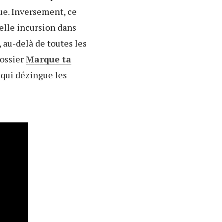
ue. Inversement, ce
elle incursion dans
 au-delà de toutes les
dossier
Marque ta
 qui dézingue les