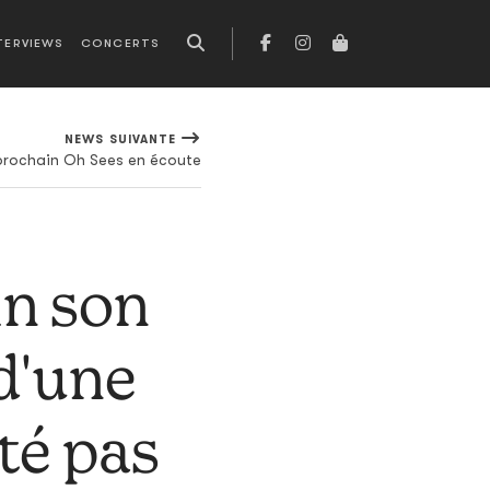
TERVIEWS
CONCERTS
NEWS SUIVANTE
prochain Oh Sees en écoute
in son
 d'une
té pas