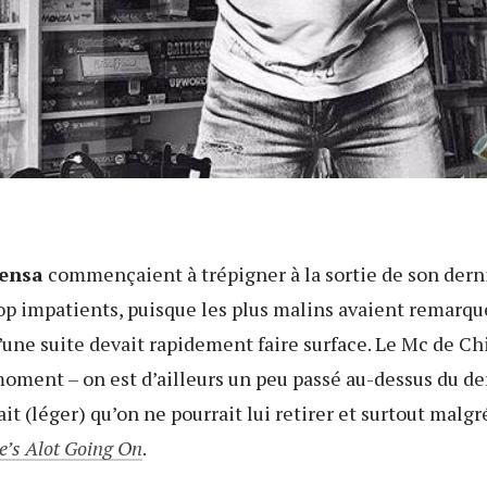
ensa
commençaient à trépigner à la sortie de son dern
rop impatients, puisque les plus malins avaient remarqué
u’une suite devait rapidement faire surface. Le Mc de Ch
oment – on est d’ailleurs un peu passé au-dessus du derni
it (léger) qu’on ne pourrait lui retirer et surtout malgr
e’s Alot Going On
.