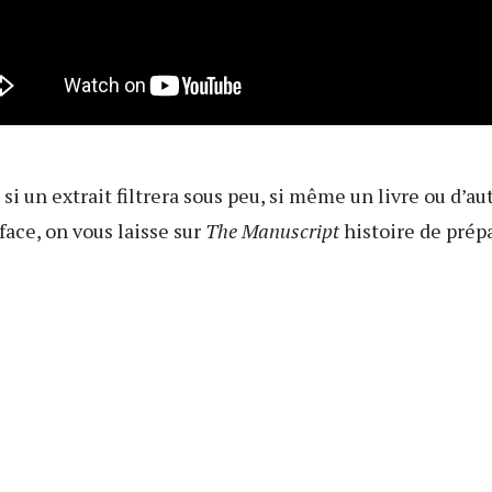
i un extrait filtrera sous peu, si même un livre ou d’au
face, on vous laisse sur
The Manuscript
histoire de prép