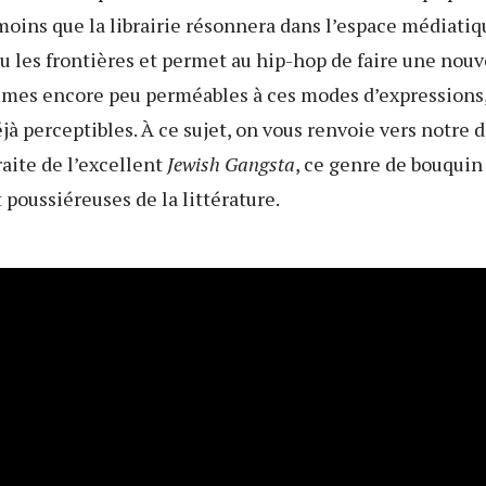
moins que la librairie résonnera dans l’espace médiatiq
u les frontières et permet au hip-hop de faire une nouv
imes encore peu perméables à ces modes d’expressions,
jà perceptibles. À ce sujet, on vous renvoie vers notre 
aite de l’excellent
Jewish Gangsta
, ce genre de bouquin
 poussiéreuses de la littérature.