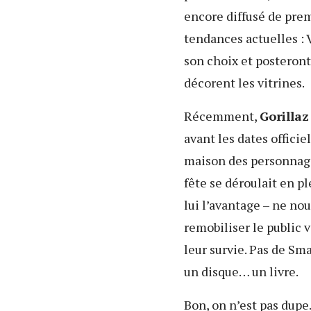
encore diffusé de prem
tendances actuelles : V
son choix et posteront
décorent les vitrines.
Récemment,
Gorillaz
avant les dates officiel
maison des personnag
fête se déroulait en pl
lui l’avantage – ne no
remobiliser le public 
leur survie. Pas de Sma
un disque… un livre.
Bon, on n’est pas dupe