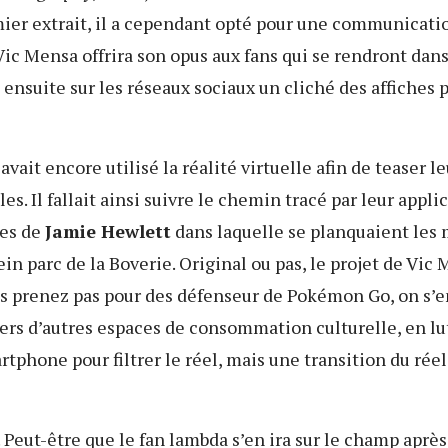
ier extrait, il a cependant opté pour une communicatio
ic Mensa offrira son opus aux fans qui se rendront dans 
 ensuite sur les réseaux sociaux un cliché des affiches
avait encore utilisé la réalité virtuelle afin de teaser 
les. Il fallait ainsi suivre le chemin tracé par leur appl
es de
Jamie Hewlett
dans laquelle se planquaient les 
ein parc de la Boverie. Original ou pas, le projet de Vi
us prenez pas pour des défenseur de Pokémon Go, on s’e
vers d’autres espaces de consommation culturelle, en 
rtphone pour filtrer le réel, mais une transition du réel 
. Peut-être que le fan lambda s’en ira sur le champ après