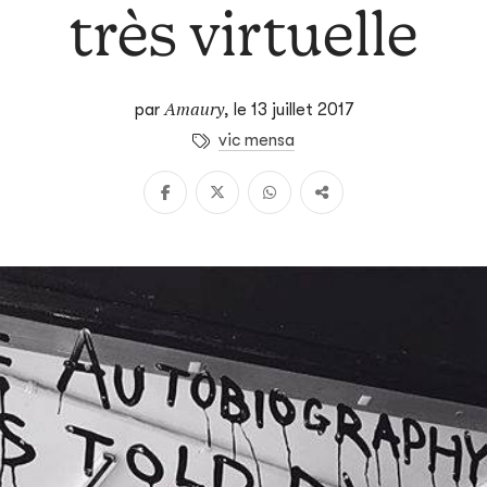
très virtuelle
Amaury
par
,
le 13 juillet 2017
vic mensa