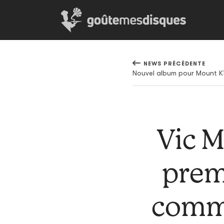
NEWS PRÉCÉDENTE
Vic M
premi
commu