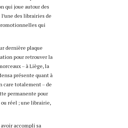
n qui joue autour des
l’une des librairies de
 promotionnelles qui
leur dernière plaque
ication pour retrouver la
morceaux – à Liège, la
c Mensa présente quant à
n care totalement – de
lutte permanente pour
ou réel ; une librairie,
 avoir accompli sa