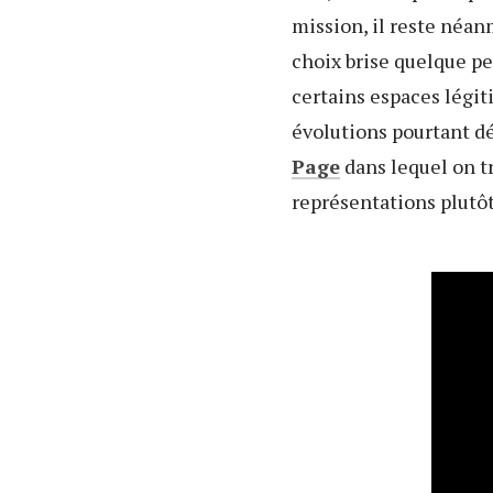
mission, il reste néan
choix brise quelque pe
certains espaces légit
évolutions pourtant dé
Page
dans lequel on tr
représentations plutôt