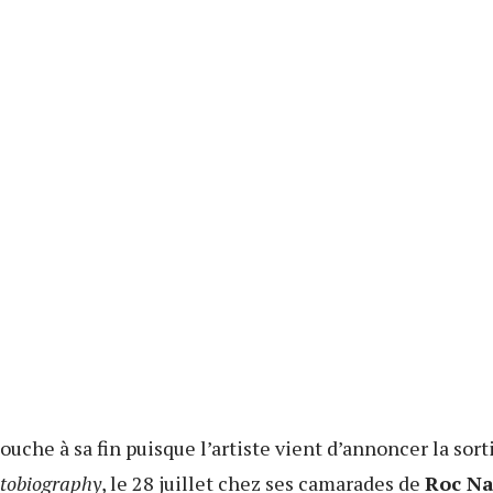
ouche à sa fin puisque l’artiste vient d’annoncer la so
tobiography
, le 28 juillet chez ses camarades de
Roc Na