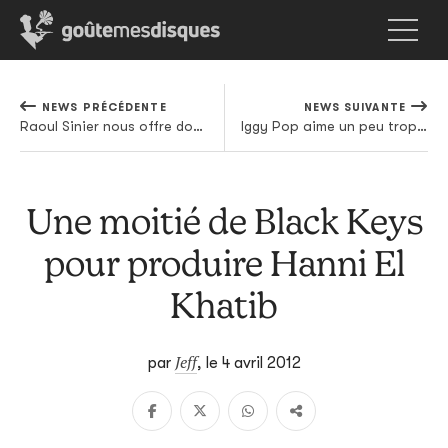
NEWS PRÉCÉDENTE
NEWS SUIVANTE
Raoul Sinier nous offre douze reprises
Iggy Pop aime un peu trop la France à notre goût
Une moitié de Black Keys
pour produire Hanni El
Khatib
Jeff
par
,
le 4 avril 2012