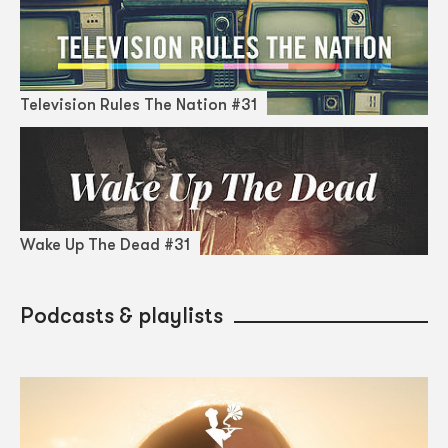
Television Rules The Nation #31
Wake Up The Dead #31
Podcasts & playlists