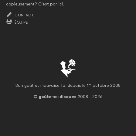
copieusement? C'est par ici.
CONTACT
ÉQUIPE
er
Bon goût et mauvaise foi depuis le 1
octobre 2008
©
goûte
mes
disques
2008 - 2026