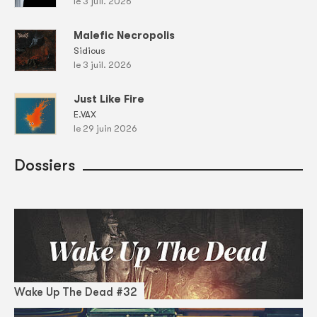
le 3 juil. 2026
Malefic Necropolis
Sidious
le 3 juil. 2026
Just Like Fire
E.VAX
le 29 juin 2026
Dossiers
Wake Up The Dead #32