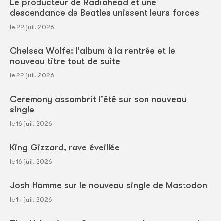
Le producteur de Radiohead et une
descendance de Beatles unissent leurs forces
le 22 juil. 2026
Chelsea Wolfe: l'album à la rentrée et le
nouveau titre tout de suite
le 22 juil. 2026
Ceremony assombrit l'été sur son nouveau
single
le 16 juil. 2026
King Gizzard, rave éveillée
le 16 juil. 2026
Josh Homme sur le nouveau single de Mastodon
le 14 juil. 2026