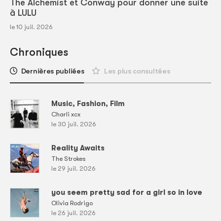
The Alchemist et Conway pour donner une suite
à LULU
le 10 juil. 2026
Chroniques
Dernières publiées
Les plus consultées
Music, Fashion, Film
Charli xcx
le 30 juil. 2026
Reality Awaits
The Strokes
le 29 juil. 2026
you seem pretty sad for a girl so in love
Olivia Rodrigo
le 26 juil. 2026