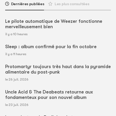
Dernières publiées
Les plus consultées
Le pilote automatique de Weezer fonctionne
merveilleusement bien
il y a 10 heures
Sleep : album confirmé pour la fin octobre
il y a 11 heures
Protomartyr toujours très haut dans la pyramide
alimentaire du post-punk
le 26 juil. 2026
Uncle Acid & The Deabeats retourne aux
fondamenteux pour son nouvel album
le 23 juil. 2026