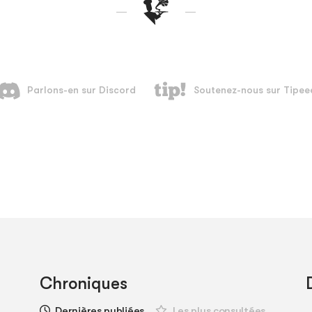
Chroniques
Dernières publiées
Les plus consultées