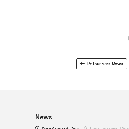
Retour vers
News
News
Dernières publiées
Les plus consultées