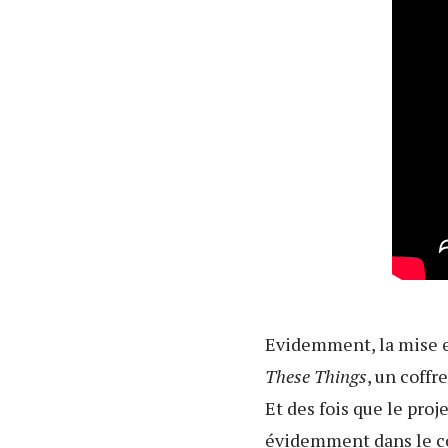
Evidemment, la mise en
These Things
, un coffr
Et des fois que le proj
évidemment dans le co