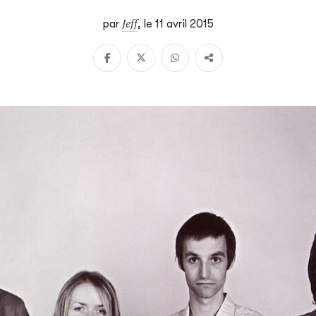
Jeff
par
,
le 11 avril 2015