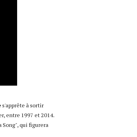
e
s'apprête à sortir
er, entre 1997 et 2014.
a Song", qui figurera