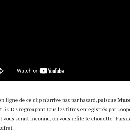
 ligne de ce clip n'arrive pas par hasard, puisque
Mut
et 5 CD's regroupant tous les titres enregistrés par Loop
et vous serait inconnu, on vous refile le chouette "Farsif
ffret.