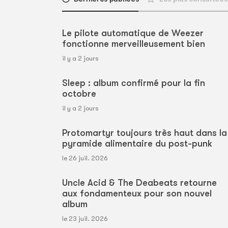
Le pilote automatique de Weezer
fonctionne merveilleusement bien
il y a 2 jours
Sleep : album confirmé pour la fin
octobre
il y a 2 jours
Protomartyr toujours très haut dans la
pyramide alimentaire du post-punk
le 26 juil. 2026
Uncle Acid & The Deabeats retourne
aux fondamenteux pour son nouvel
album
le 23 juil. 2026