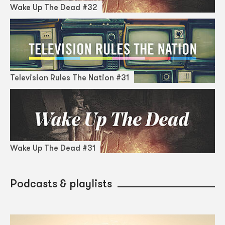
Wake Up The Dead #32
Television Rules The Nation #31
Wake Up The Dead #31
Podcasts & playlists