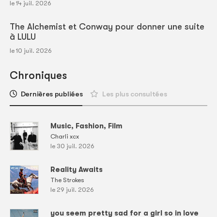
le 14 juil. 2026
The Alchemist et Conway pour donner une suite
à LULU
le 10 juil. 2026
Chroniques
Dernières publiées
Les plus consultées
Music, Fashion, Film
Charli xcx
le 30 juil. 2026
Reality Awaits
The Strokes
le 29 juil. 2026
you seem pretty sad for a girl so in love