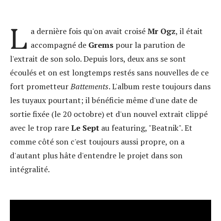
L
a dernière fois qu'on avait croisé
Mr Ogz
, il était
accompagné de
Grems
pour la parution de
l'extrait de son solo. Depuis lors, deux ans se sont
écoulés et on est longtemps restés sans nouvelles de ce
fort prometteur
Battements
. L'album reste toujours dans
les tuyaux pourtant; il bénéficie même d'une date de
sortie fixée (le 20 octobre) et d'un nouvel extrait clippé
avec le trop rare
Le Sept
au featuring, "Beatnik". Et
comme côté son c'est toujours aussi propre, on a
d'autant plus hâte d'entendre le projet dans son
intégralité.