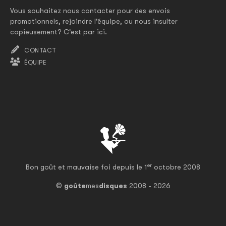
Vous souhaitez nous contacter pour des envois
promotionnels, rejoindre l'équipe, ou nous insulter
copieusement? C'est par ici.
CONTACT
ÉQUIPE
er
Bon goût et mauvaise foi depuis le 1
octobre 2008
©
goûte
mes
disques
2008 - 2026