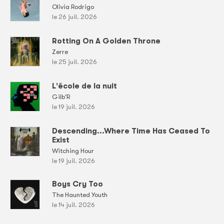
Olivia Rodrigo
le 26 juil. 2026
Rotting On A Golden Throne
Zerre
le 25 juil. 2026
L'école de la nuit
Gilb'R
le 19 juil. 2026
Descending...Where Time Has Ceased To
Exist
Witching Hour
le 19 juil. 2026
Boys Cry Too
The Haunted Youth
le 14 juil. 2026