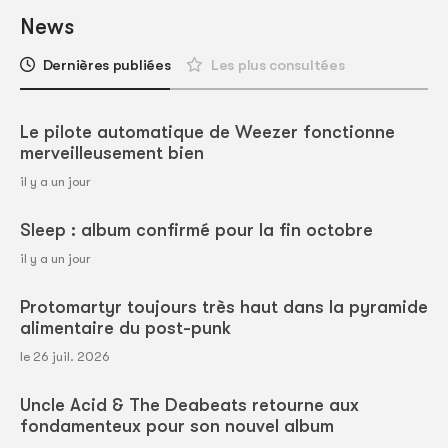
News
Dernières publiées
Les plus consultées
Le pilote automatique de Weezer fonctionne
merveilleusement bien
il y a un jour
Sleep : album confirmé pour la fin octobre
il y a un jour
Protomartyr toujours très haut dans la pyramide
alimentaire du post-punk
le 26 juil. 2026
Uncle Acid & The Deabeats retourne aux
fondamenteux pour son nouvel album